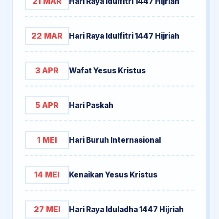
21 MAR
Hari Raya Idulfitri 1447 Hijriah
22 MAR
Hari Raya Idulfitri 1447 Hijriah
3 APR
Wafat Yesus Kristus
5 APR
Hari Paskah
1 MEI
Hari Buruh Internasional
14 MEI
Kenaikan Yesus Kristus
27 MEI
Hari Raya Iduladha 1447 Hijriah