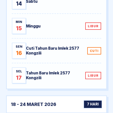
Sabtu
14
MIN
Minggu
LIBUR
15
SEN
Cuti Tahun Baru Imlek 2577
CUTI
16
Kongzili
SEL
Tahun Baru Imlek 2577
LIBUR
17
Kongzili
18 - 24 MARET 2026
7 HARI