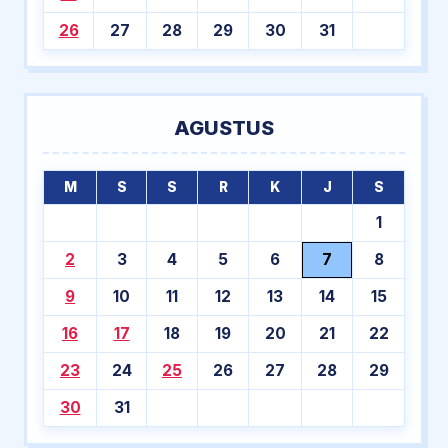
26
27
28
29
30
31
AGUSTUS
M
S
S
R
K
J
S
1
2
3
4
5
6
7
8
9
10
11
12
13
14
15
16
17
18
19
20
21
22
23
24
25
26
27
28
29
30
31