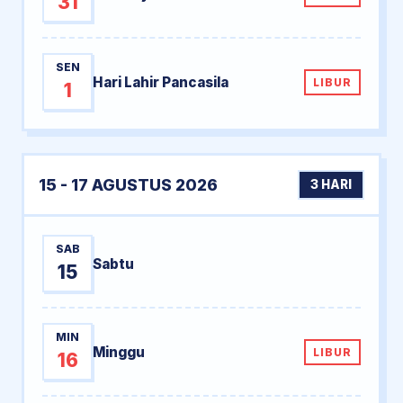
31
SEN
Hari Lahir Pancasila
LIBUR
1
15 - 17 AGUSTUS 2026
3 HARI
SAB
Sabtu
15
MIN
Minggu
LIBUR
16