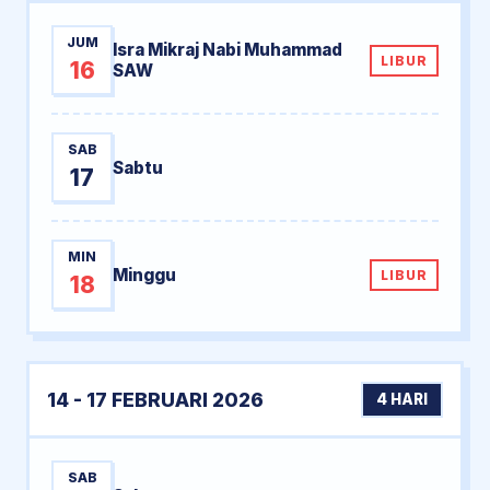
JUM
Isra Mikraj Nabi Muhammad
LIBUR
16
SAW
SAB
Sabtu
17
MIN
Minggu
LIBUR
18
14 - 17 FEBRUARI 2026
4 HARI
SAB