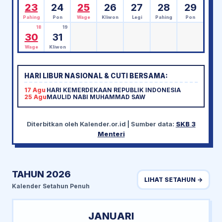
23
24
25
26
27
28
29
Pahing
Pon
Wage
Kliwon
Legi
Pahing
Pon
18
19
30
31
Wage
Kliwon
HARI LIBUR NASIONAL & CUTI BERSAMA:
17 Agu
HARI KEMERDEKAAN REPUBLIK INDONESIA
25 Agu
MAULID NABI MUHAMMAD SAW
Diterbitkan oleh
Kalender.or.id
| Sumber data:
SKB 3
Menteri
TAHUN 2026
LIHAT SETAHUN →
Kalender Setahun Penuh
JANUARI