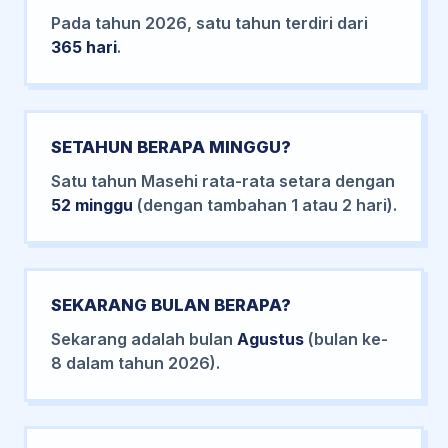
Pada tahun 2026, satu tahun terdiri dari
365 hari
.
SETAHUN BERAPA MINGGU?
Satu tahun Masehi rata-rata setara dengan
52 minggu
(dengan tambahan 1 atau 2 hari).
SEKARANG BULAN BERAPA?
Sekarang adalah bulan
Agustus
(bulan ke-
8 dalam tahun 2026).