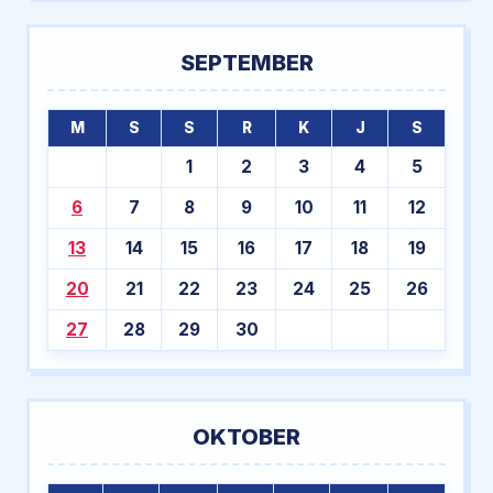
SEPTEMBER
M
S
S
R
K
J
S
1
2
3
4
5
6
7
8
9
10
11
12
13
14
15
16
17
18
19
20
21
22
23
24
25
26
27
28
29
30
OKTOBER