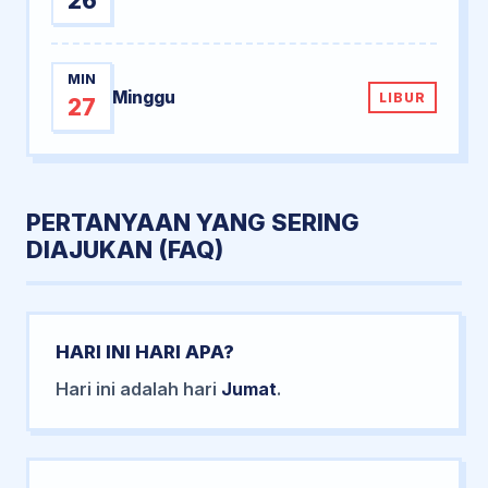
26
MIN
Minggu
LIBUR
27
PERTANYAAN YANG SERING
DIAJUKAN (FAQ)
HARI INI HARI APA?
Hari ini adalah hari
Jumat
.