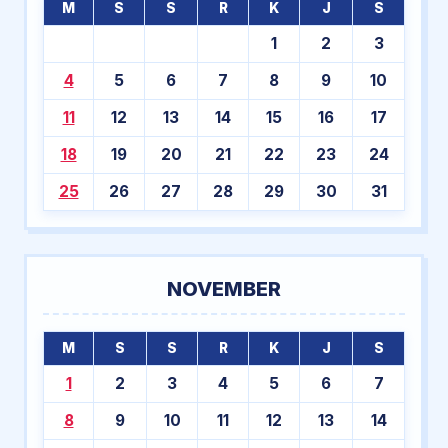
M
S
S
R
K
J
S
1
2
3
4
5
6
7
8
9
10
11
12
13
14
15
16
17
18
19
20
21
22
23
24
25
26
27
28
29
30
31
NOVEMBER
M
S
S
R
K
J
S
1
2
3
4
5
6
7
8
9
10
11
12
13
14