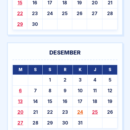
15
16
17
18
19
20
21
22
23
24
25
26
27
28
29
30
DESEMBER
M
S
S
R
K
J
S
1
2
3
4
5
6
7
8
9
10
11
12
13
14
15
16
17
18
19
20
21
22
23
24
25
26
27
28
29
30
31