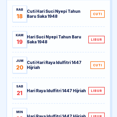
RAB
Cuti Hari Suci Nyepi Tahun
CUTI
18
Baru Saka 1948
KAM
Hari Suci Nyepi Tahun Baru
LIBUR
19
Saka 1948
JUM
Cuti Hari Raya Idulfitri 1447
CUTI
20
Hijriah
SAB
Hari Raya Idulfitri 1447 Hijriah
LIBUR
21
MIN
Hari Raya Idulfitri 1447 Hijriah
LIBUR