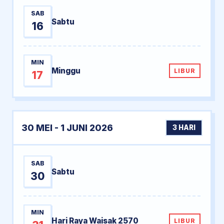
SAB
Sabtu
16
MIN
Minggu
LIBUR
17
30 MEI - 1 JUNI 2026
3 HARI
SAB
Sabtu
30
MIN
Hari Raya Waisak 2570
LIBUR