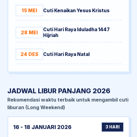
15 MEI
Cuti Kenaikan Yesus Kristus
Cuti Hari Raya Iduladha 1447
28 MEI
Hijriah
24 DES
Cuti Hari Raya Natal
JADWAL LIBUR PANJANG 2026
Rekomendasi waktu terbaik untuk mengambil cuti
liburan (Long Weekend)
16 - 18 JANUARI 2026
3 HARI