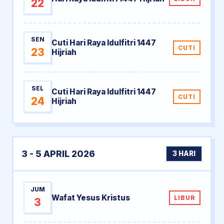
22
SEN
Cuti Hari Raya Idulfitri 1447
CUTI
23
Hijriah
SEL
Cuti Hari Raya Idulfitri 1447
CUTI
24
Hijriah
3 - 5 APRIL 2026
3 HARI
JUM
Wafat Yesus Kristus
LIBUR
3