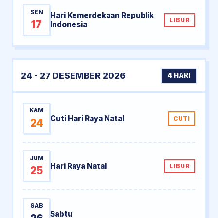
SEN
Hari Kemerdekaan Republik
LIBUR
17
Indonesia
24 - 27 DESEMBER 2026
4 HARI
KAM
Cuti Hari Raya Natal
CUTI
24
JUM
Hari Raya Natal
LIBUR
25
SAB
Sabtu