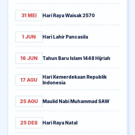
31 MEI
Hari Raya Waisak 2570
1 JUN
Hari Lahir Pancasila
16 JUN
Tahun Baru Islam 1448 Hijriah
Hari Kemerdekaan Republik
17 AGU
Indonesia
25 AGU
Maulid Nabi Muhammad SAW
25 DES
Hari Raya Natal