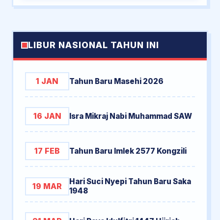
LIBUR NASIONAL TAHUN INI
1 JAN
Tahun Baru Masehi 2026
16 JAN
Isra Mikraj Nabi Muhammad SAW
17 FEB
Tahun Baru Imlek 2577 Kongzili
Hari Suci Nyepi Tahun Baru Saka
19 MAR
1948