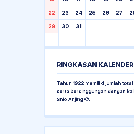
22
23
24
25
26
27
2
29
30
31
RINGKASAN KALENDER
Tahun
1922
memiliki jumlah total
serta bersinggungan dengan ka
Shio
Anjing
🐶.