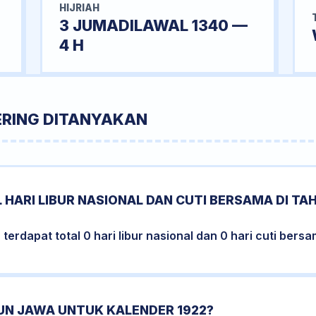
HIJRIAH
3 JUMADILAWAL 1340 —
4 H
ERING DITANYAKAN
 HARI LIBUR NASIONAL DAN CUTI BERSAMA DI TA
erdapat total 0 hari libur nasional dan 0 hari cuti bersa
HUN JAWA UNTUK KALENDER 1922?