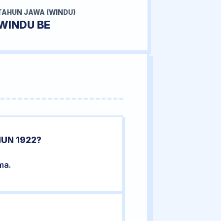
TAHUN JAWA (WINDU)
WINDU BE
HUN 1922?
ma.