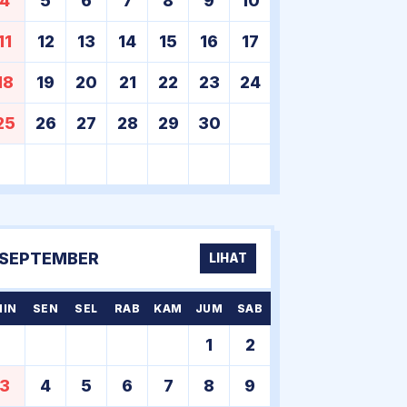
4
5
6
7
8
9
10
11
12
13
14
15
16
17
18
19
20
21
22
23
24
25
26
27
28
29
30
SEPTEMBER
LIHAT
MIN
SEN
SEL
RAB
KAM
JUM
SAB
1
2
3
4
5
6
7
8
9