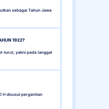
urutkan sebagai Tahun Jawa
AHUN 1922?
t-turut, yakni pada tanggal
 H disusul pergantian