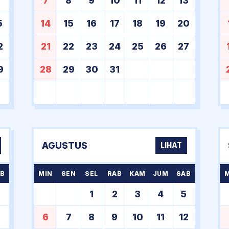
8
7
8
9
10
11
12
13
5
14
15
16
17
18
19
20
2
21
22
23
24
25
26
27
9
28
29
30
31
AGUSTUS
LIHAT
B
MIN
SEN
SEL
RAB
KAM
JUM
SAB
1
2
3
4
5
8
6
7
8
9
10
11
12