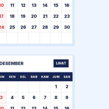
10
11
12
13
14
15
16
17
18
19
20
21
22
23
24
25
26
27
28
29
30
DESEMBER
LIHAT
MIN
SEN
SEL
RAB
KAM
JUM
SAB
1
2
3
4
5
6
7
8
9
10
11
12
13
14
15
16