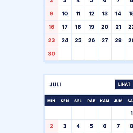
2
3
4
5
6
7
9
10
11
12
13
14
1
16
17
18
19
20
21
2
23
24
25
26
27
28
2
30
JULI
LIHAT
MIN
SEN
SEL
RAB
KAM
JUM
SA
1
2
3
4
5
6
7