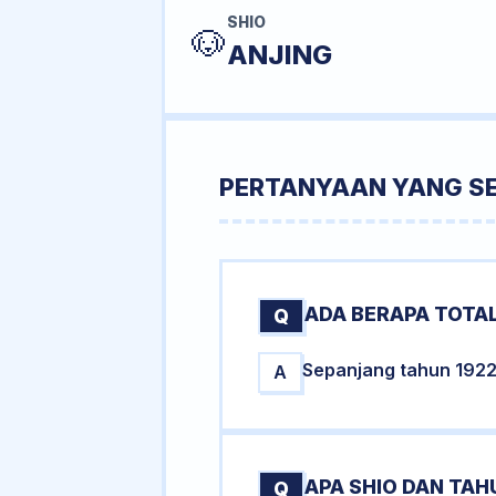
SHIO
🐶
ANJING
PERTANYAAN YANG S
ADA BERAPA TOTAL
Q
Sepanjang tahun 1922 t
A
APA SHIO DAN TA
Q