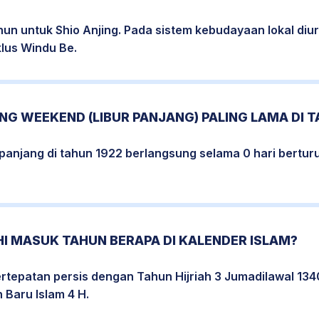
hun untuk Shio Anjing. Pada sistem kebudayaan lokal di
klus Windu Be.
G WEEKEND (LIBUR PANJANG) PALING LAMA DI T
erpanjang di tahun 1922 berlangsung selama 0 hari berturu
I MASUK TAHUN BERAPA DI KALENDER ISLAM?
tepatan persis dengan Tahun Hijriah 3 Jumadilawal 1340
Baru Islam 4 H.