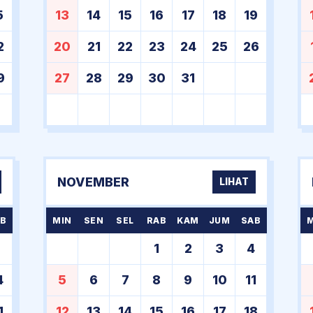
5
13
14
15
16
17
18
19
2
20
21
22
23
24
25
26
9
27
28
29
30
31
NOVEMBER
LIHAT
B
MIN
SEN
SEL
RAB
KAM
JUM
SAB
7
1
2
3
4
4
5
6
7
8
9
10
11
1
12
13
14
15
16
17
18