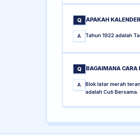
APAKAH KALENDER
Q
Tahun 1922 adalah Tah
A
BAGAIMANA CARA 
Q
Blok latar merah tera
A
adalah Cuti Bersama.