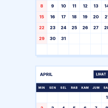
8
9
10
11
12
13
1
15
16
17
18
19
20
2
22
23
24
25
26
27
2
29
30
31
APRIL
LIHAT
MIN
SEN
SEL
RAB
KAM
JUM
SA
1