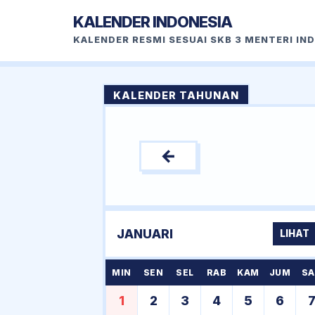
KALENDER INDONESIA
KALENDER RESMI SESUAI SKB 3 MENTERI IN
KALENDER TAHUNAN
←
JANUARI
LIHAT
MIN
SEN
SEL
RAB
KAM
JUM
SA
1
2
3
4
5
6