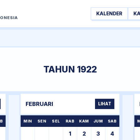
KALENDER
K
DONESIA
TAHUN 1922
FEBRUARI
LIHAT
B
MIN
SEN
SEL
RAB
KAM
JUM
SAB
7
1
2
3
4