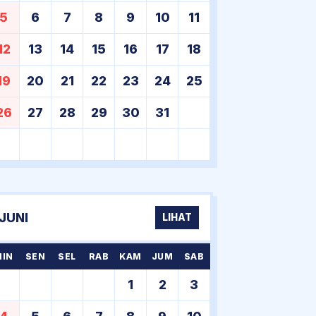
5
6
7
8
9
10
11
12
13
14
15
16
17
18
19
20
21
22
23
24
25
26
27
28
29
30
31
JUNI
LIHAT
MIN
SEN
SEL
RAB
KAM
JUM
SAB
1
2
3