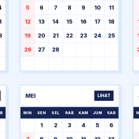
4
5
6
7
8
9
10
11
1
12
13
14
15
16
17
18
8
19
20
21
22
23
24
25
26
27
28
MEI
LIHAT
B
MIN
SEN
SEL
RAB
KAM
JUM
SAB
1
2
3
4
5
6