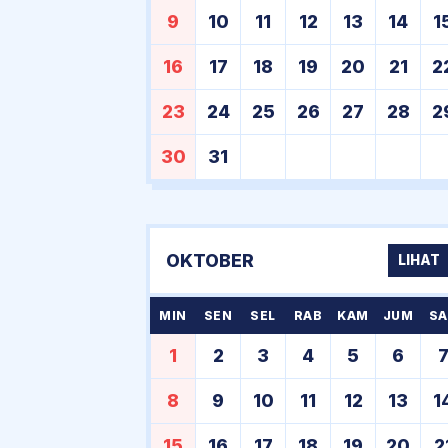
9
10
11
12
13
14
1
16
17
18
19
20
21
2
23
24
25
26
27
28
2
30
31
OKTOBER
LIHAT
MIN
SEN
SEL
RAB
KAM
JUM
SA
1
2
3
4
5
6
8
9
10
11
12
13
1
15
16
17
18
19
20
2