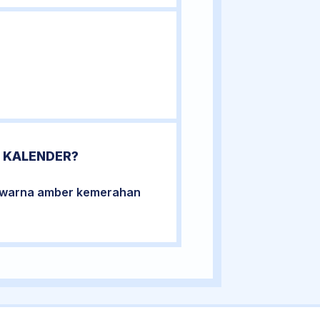
 KALENDER?
berwarna amber kemerahan