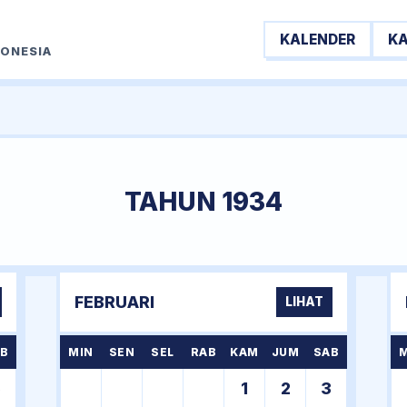
KALENDER
K
DONESIA
TAHUN 1934
FEBRUARI
LIHAT
B
MIN
SEN
SEL
RAB
KAM
JUM
SAB
6
1
2
3