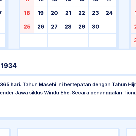
7
18
19
20
21
22
23
24
25
26
27
28
29
30
 1934
365 hari
. Tahun Masehi ini bertepatan dengan Tahun Hij
lender Jawa siklus Windu
Ehe
. Secara penanggalan Tion