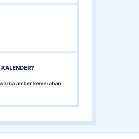
 KALENDER?
berwarna amber kemerahan