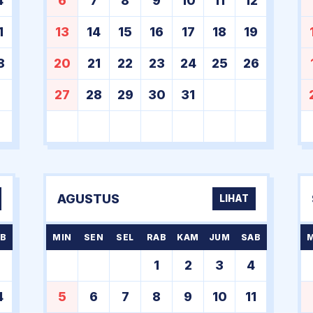
4
6
7
8
9
10
11
12
1
13
14
15
16
17
18
19
8
20
21
22
23
24
25
26
27
28
29
30
31
AGUSTUS
LIHAT
B
MIN
SEN
SEL
RAB
KAM
JUM
SAB
7
1
2
3
4
4
5
6
7
8
9
10
11