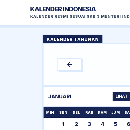
KALENDER INDONESIA
KALENDER RESMI SESUAI SKB 3 MENTERI IN
KALENDER TAHUNAN
←
JANUARI
LIHAT
MIN
SEN
SEL
RAB
KAM
JUM
SA
1
2
3
4
5