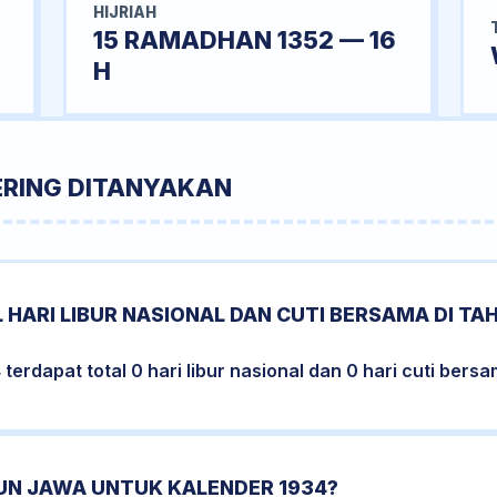
HIJRIAH
15 RAMADHAN 1352 — 16
H
ERING DITANYAKAN
 HARI LIBUR NASIONAL DAN CUTI BERSAMA DI TA
erdapat total 0 hari libur nasional dan 0 hari cuti bersa
HUN JAWA UNTUK KALENDER 1934?