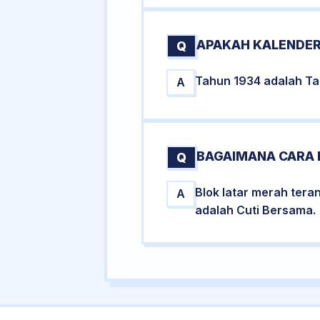
APAKAH KALENDER
Q
Tahun 1934 adalah Tah
A
BAGAIMANA CARA 
Q
Blok latar merah tera
A
adalah Cuti Bersama.