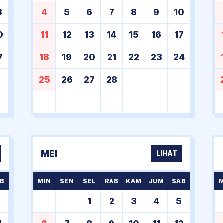
3
4
5
6
7
8
9
10
0
11
12
13
14
15
16
17
7
18
19
20
21
22
23
24
25
26
27
28
MEI
LIHAT
B
MIN
SEN
SEL
RAB
KAM
JUM
SAB
7
1
2
3
4
5