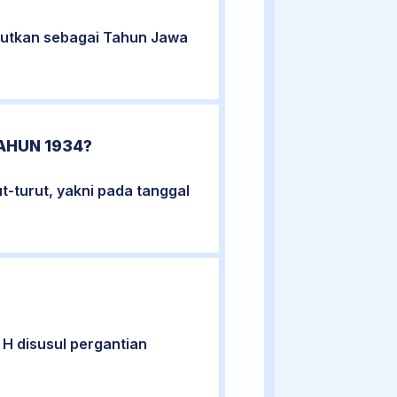
urutkan sebagai Tahun Jawa
AHUN 1934?
t-turut, yakni pada tanggal
H disusul pergantian