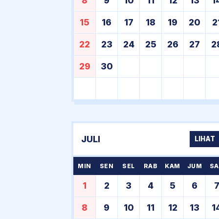
8
9
10
11
12
13
1
15
16
17
18
19
20
2
22
23
24
25
26
27
2
29
30
JULI
LIHAT
MIN
SEN
SEL
RAB
KAM
JUM
SA
1
2
3
4
5
6
8
9
10
11
12
13
1