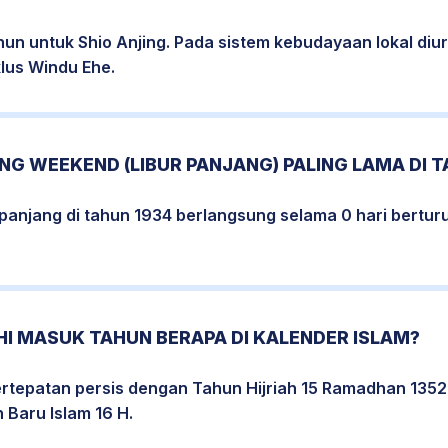
hun untuk Shio Anjing. Pada sistem kebudayaan lokal di
klus Windu Ehe.
G WEEKEND (LIBUR PANJANG) PALING LAMA DI T
erpanjang di tahun 1934 berlangsung selama 0 hari berturu
I MASUK TAHUN BERAPA DI KALENDER ISLAM?
rtepatan persis dengan Tahun Hijriah 15 Ramadhan 1352 
Baru Islam 16 H.