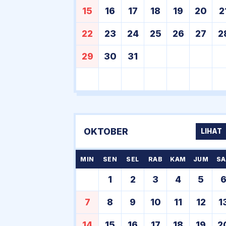
15
16
17
18
19
20
2
22
23
24
25
26
27
2
29
30
31
OKTOBER
LIHAT
MIN
SEN
SEL
RAB
KAM
JUM
SA
1
2
3
4
5
7
8
9
10
11
12
1
14
15
16
17
18
19
2