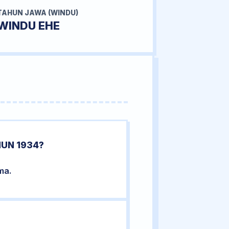
TAHUN JAWA (WINDU)
WINDU EHE
HUN 1934?
ma.