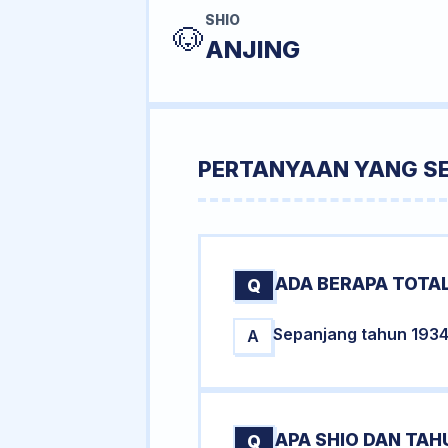
SHIO
🐶
ANJING
PERTANYAAN YANG S
ADA BERAPA TOTAL
Q
Sepanjang tahun 1934 t
A
APA SHIO DAN TA
Q