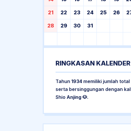
21
22
23
24
25
26
2
28
29
30
31
RINGKASAN KALENDER
Tahun
1934
memiliki jumlah total
serta bersinggungan dengan ka
Shio
Anjing
🐶.