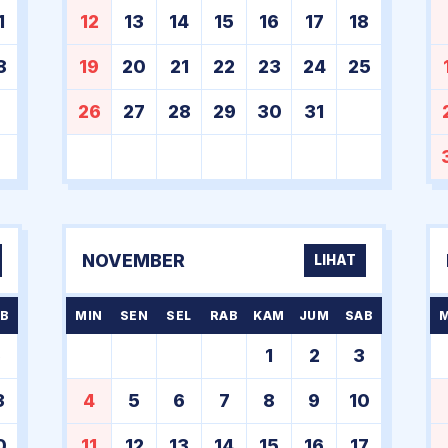
1
12
13
14
15
16
17
18
8
19
20
21
22
23
24
25
26
27
28
29
30
31
NOVEMBER
LIHAT
B
MIN
SEN
SEL
RAB
KAM
JUM
SAB
6
1
2
3
3
4
5
6
7
8
9
10
0
11
12
13
14
15
16
17