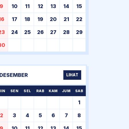
9
10
11
12
13
14
15
16
17
18
19
20
21
22
23
24
25
26
27
28
29
30
DESEMBER
LIHAT
MIN
SEN
SEL
RAB
KAM
JUM
SAB
1
2
3
4
5
6
7
8
9
10
11
12
13
14
15