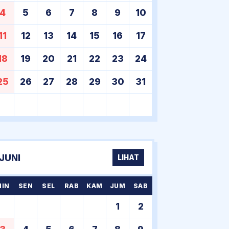
4
5
6
7
8
9
10
11
12
13
14
15
16
17
18
19
20
21
22
23
24
25
26
27
28
29
30
31
JUNI
LIHAT
MIN
SEN
SEL
RAB
KAM
JUM
SAB
1
2