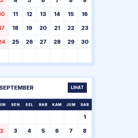
3
4
5
6
7
8
9
10
11
12
13
14
15
16
17
18
19
20
21
22
23
24
25
26
27
28
29
30
SEPTEMBER
LIHAT
MIN
SEN
SEL
RAB
KAM
JUM
SAB
1
2
3
4
5
6
7
8