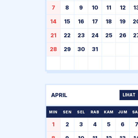
7
8
9
10
11
12
1
14
15
16
17
18
19
2
21
22
23
24
25
26
2
28
29
30
31
APRIL
LIHAT
MIN
SEN
SEL
RAB
KAM
JUM
SA
1
2
3
4
5
6