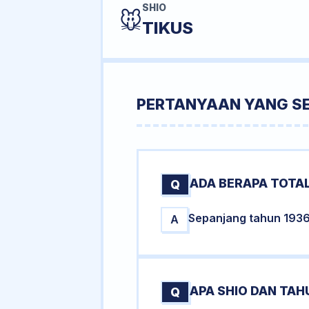
SHIO
🐭
TIKUS
PERTANYAAN YANG S
ADA BERAPA TOTAL
Q
Sepanjang tahun 1936 t
A
APA SHIO DAN TA
Q