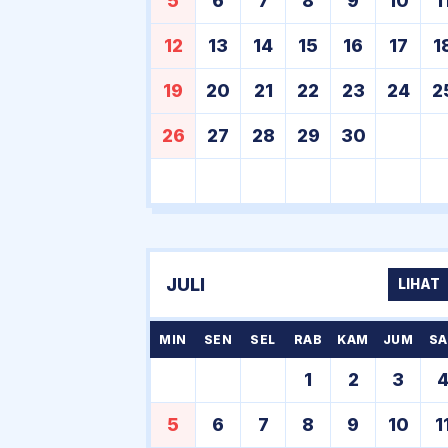
5
6
7
8
9
10
1
12
13
14
15
16
17
1
19
20
21
22
23
24
2
26
27
28
29
30
JULI
LIHAT
MIN
SEN
SEL
RAB
KAM
JUM
SA
1
2
3
5
6
7
8
9
10
1