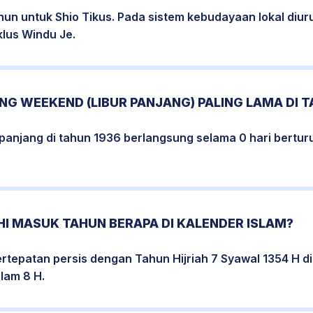
hun untuk Shio Tikus. Pada sistem kebudayaan lokal diu
klus Windu Je.
G WEEKEND (LIBUR PANJANG) PALING LAMA DI T
erpanjang di tahun 1936 berlangsung selama 0 hari berturu
I MASUK TAHUN BERAPA DI KALENDER ISLAM?
rtepatan persis dengan Tahun Hijriah 7 Syawal 1354 H d
lam 8 H.