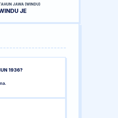
TAHUN JAWA (WINDU)
WINDU JE
HUN 1936?
ma.