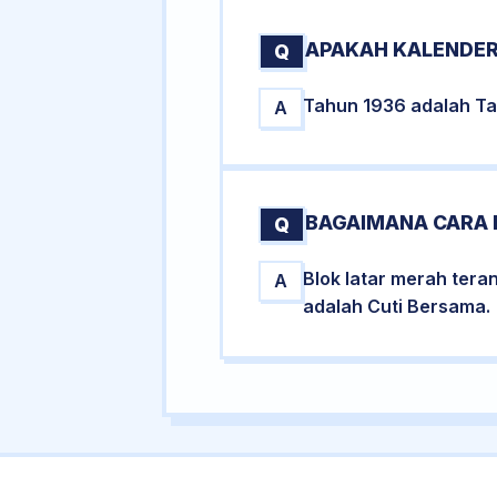
APAKAH KALENDER
Q
Tahun 1936 adalah Tah
A
BAGAIMANA CARA 
Q
Blok latar merah tera
A
adalah Cuti Bersama.