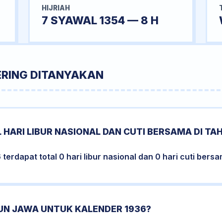
HIJRIAH
7 SYAWAL 1354 — 8 H
ERING DITANYAKAN
 HARI LIBUR NASIONAL DAN CUTI BERSAMA DI TA
erdapat total 0 hari libur nasional dan 0 hari cuti bersa
HUN JAWA UNTUK KALENDER 1936?