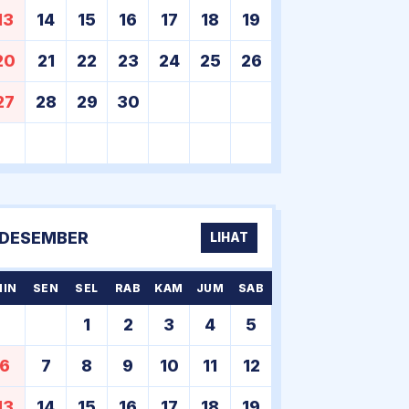
13
14
15
16
17
18
19
20
21
22
23
24
25
26
27
28
29
30
DESEMBER
LIHAT
MIN
SEN
SEL
RAB
KAM
JUM
SAB
1
2
3
4
5
6
7
8
9
10
11
12
13
14
15
16
17
18
19