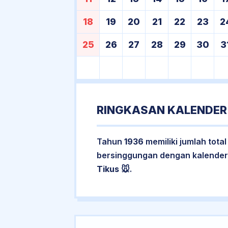
18
19
20
21
22
23
2
25
26
27
28
29
30
3
RINGKASAN KALENDER
Tahun
1936
memiliki jumlah tota
bersinggungan dengan kalender
Tikus
🐭.