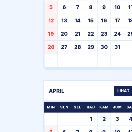
5
6
7
8
9
10
1
12
13
14
15
16
17
1
19
20
21
22
23
24
2
26
27
28
29
30
31
APRIL
LIHAT
MIN
SEN
SEL
RAB
KAM
JUM
SA
1
2
3