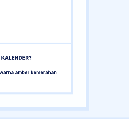
 KALENDER?
berwarna amber kemerahan