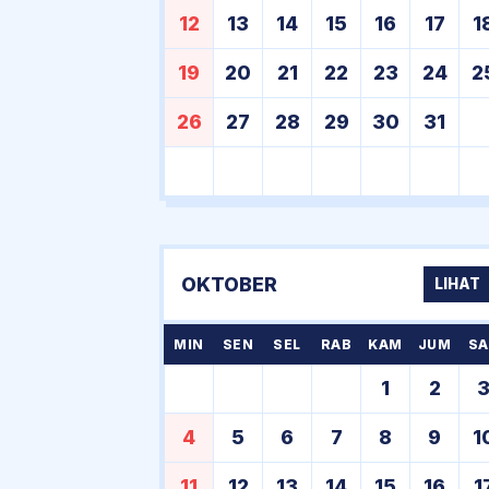
12
13
14
15
16
17
1
19
20
21
22
23
24
2
26
27
28
29
30
31
OKTOBER
LIHAT
MIN
SEN
SEL
RAB
KAM
JUM
SA
1
2
4
5
6
7
8
9
1
11
12
13
14
15
16
1