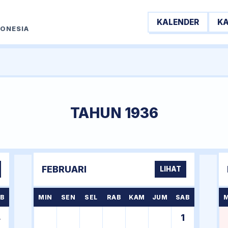
KALENDER
K
DONESIA
TAHUN 1936
FEBRUARI
LIHAT
B
MIN
SEN
SEL
RAB
KAM
JUM
SAB
4
1