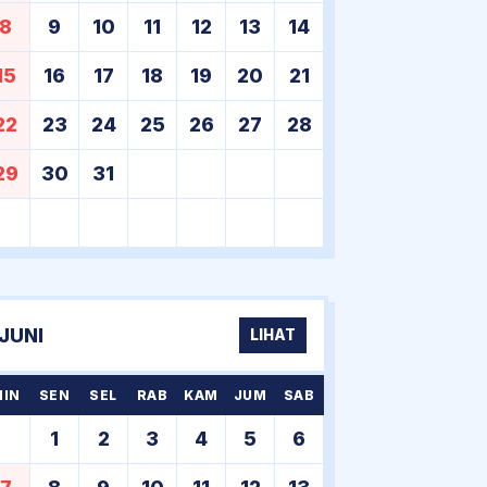
8
9
10
11
12
13
14
15
16
17
18
19
20
21
22
23
24
25
26
27
28
29
30
31
JUNI
LIHAT
MIN
SEN
SEL
RAB
KAM
JUM
SAB
1
2
3
4
5
6