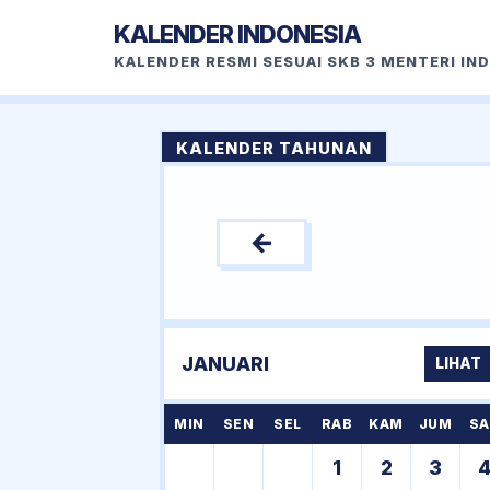
KALENDER INDONESIA
KALENDER RESMI SESUAI SKB 3 MENTERI IN
KALENDER TAHUNAN
←
JANUARI
LIHAT
MIN
SEN
SEL
RAB
KAM
JUM
SA
1
2
3