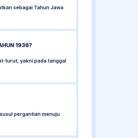
rutkan sebagai Tahun Jawa
AHUN 1936?
t-turut, yakni pada tanggal
isusul pergantian menuju