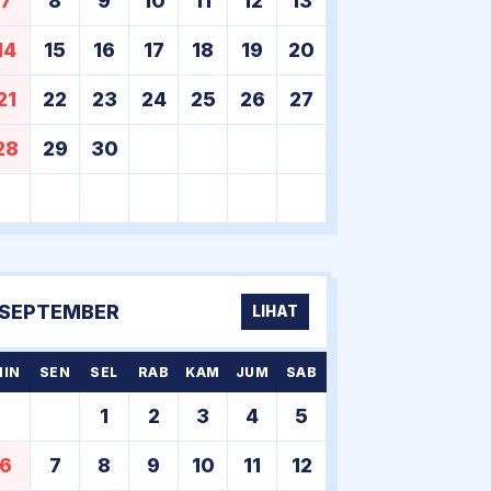
7
8
9
10
11
12
13
14
15
16
17
18
19
20
21
22
23
24
25
26
27
28
29
30
SEPTEMBER
LIHAT
MIN
SEN
SEL
RAB
KAM
JUM
SAB
1
2
3
4
5
6
7
8
9
10
11
12