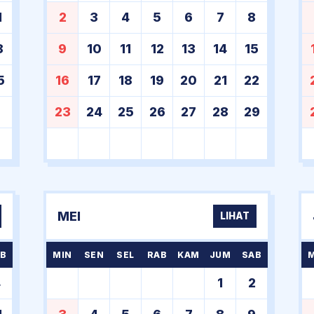
1
2
3
4
5
6
7
8
8
9
10
11
12
13
14
15
5
16
17
18
19
20
21
22
23
24
25
26
27
28
29
MEI
LIHAT
B
MIN
SEN
SEL
RAB
KAM
JUM
SAB
4
1
2