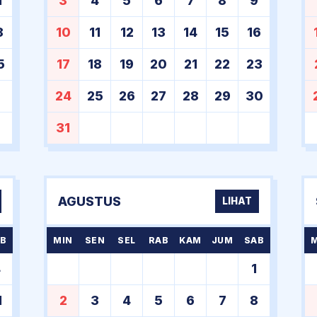
1
3
4
5
6
7
8
9
8
10
11
12
13
14
15
16
5
17
18
19
20
21
22
23
24
25
26
27
28
29
30
31
AGUSTUS
LIHAT
B
MIN
SEN
SEL
RAB
KAM
JUM
SAB
4
1
1
2
3
4
5
6
7
8