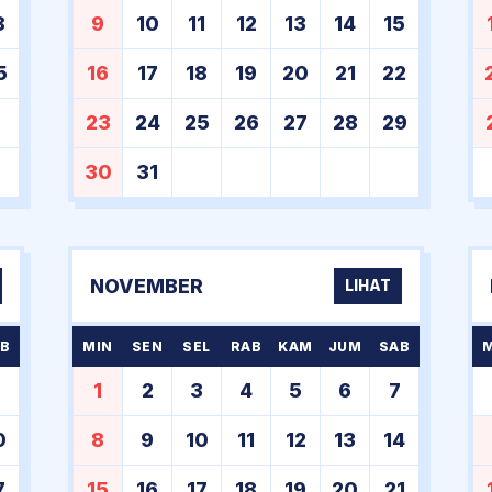
8
9
10
11
12
13
14
15
5
16
17
18
19
20
21
22
23
24
25
26
27
28
29
30
31
NOVEMBER
LIHAT
B
MIN
SEN
SEL
RAB
KAM
JUM
SAB
3
1
2
3
4
5
6
7
0
8
9
10
11
12
13
14
7
15
16
17
18
19
20
21