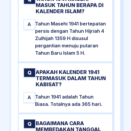
MASUK TAHUN BERAPA DI
KALENDER ISLAM?
Tahun Masehi 1941 bertepatan
A
persis dengan Tahun Hijriah 4
Zulhijah 1359 H disusul
pergantian menuju putaran
Tahun Baru Islam 5 H.
APAKAH KALENDER 1941
Q
TERMASUK DALAM TAHUN
KABISAT?
Tahun 1941 adalah Tahun
A
Biasa. Totalnya ada 365 hari.
BAGAIMANA CARA
Q
MEMBEDAKAN TANGGAL