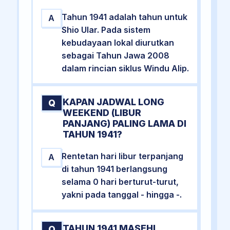
Tahun 1941 adalah tahun untuk
A
Shio Ular. Pada sistem
kebudayaan lokal diurutkan
sebagai Tahun Jawa 2008
dalam rincian siklus Windu Alip.
KAPAN JADWAL LONG
Q
WEEKEND (LIBUR
PANJANG) PALING LAMA DI
TAHUN 1941?
Rentetan hari libur terpanjang
A
di tahun 1941 berlangsung
selama 0 hari berturut-turut,
yakni pada tanggal - hingga -.
TAHUN 1941 MASEHI
Q