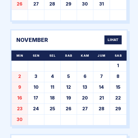
26
27
28
29
30
31
NOVEMBER
LIHAT
MIN
SEN
SEL
RAB
KAM
JUM
SAB
1
2
3
4
5
6
7
8
9
10
11
12
13
14
15
16
17
18
19
20
21
22
23
24
25
26
27
28
29
30