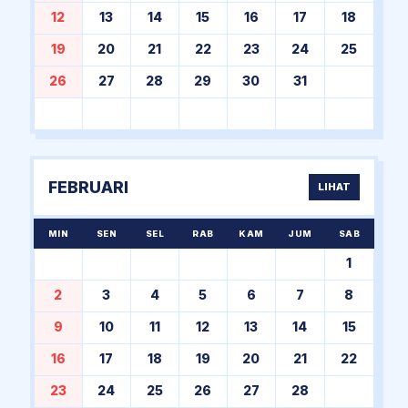
12
13
14
15
16
17
18
19
20
21
22
23
24
25
26
27
28
29
30
31
FEBRUARI
LIHAT
MIN
SEN
SEL
RAB
KAM
JUM
SAB
1
2
3
4
5
6
7
8
9
10
11
12
13
14
15
16
17
18
19
20
21
22
23
24
25
26
27
28