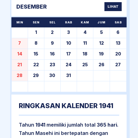
DESEMBER
LIHAT
MIN
SEN
SEL
RAB
KAM
JUM
SAB
1
2
3
4
5
6
7
8
9
10
11
12
13
14
15
16
17
18
19
20
21
22
23
24
25
26
27
28
29
30
31
RINGKASAN KALENDER 1941
Tahun
1941
memiliki jumlah total
365 hari
.
Tahun Masehi ini bertepatan dengan