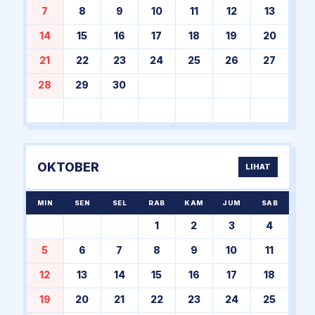
7
8
9
10
11
12
13
14
15
16
17
18
19
20
21
22
23
24
25
26
27
28
29
30
OKTOBER
LIHAT
MIN
SEN
SEL
RAB
KAM
JUM
SAB
1
2
3
4
5
6
7
8
9
10
11
12
13
14
15
16
17
18
19
20
21
22
23
24
25