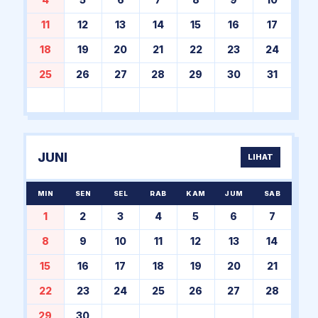
4
5
6
7
8
9
10
11
12
13
14
15
16
17
18
19
20
21
22
23
24
25
26
27
28
29
30
31
JUNI
LIHAT
MIN
SEN
SEL
RAB
KAM
JUM
SAB
1
2
3
4
5
6
7
8
9
10
11
12
13
14
15
16
17
18
19
20
21
22
23
24
25
26
27
28
29
30