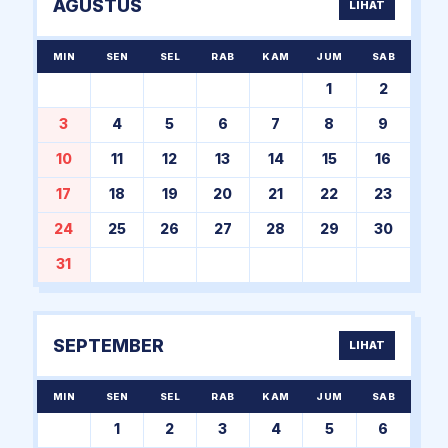
AGUSTUS
LIHAT
MIN
SEN
SEL
RAB
KAM
JUM
SAB
1
2
3
4
5
6
7
8
9
10
11
12
13
14
15
16
17
18
19
20
21
22
23
24
25
26
27
28
29
30
31
SEPTEMBER
LIHAT
MIN
SEN
SEL
RAB
KAM
JUM
SAB
1
2
3
4
5
6