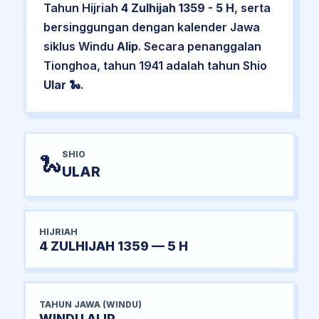
Tahun Hijriah
4 Zulhijah 1359 - 5 H
, serta
bersinggungan dengan kalender Jawa
siklus Windu
Alip
. Secara penanggalan
Tionghoa, tahun 1941 adalah tahun Shio
Ular
🐍.
SHIO
🐍
ULAR
HIJRIAH
4 ZULHIJAH 1359 — 5 H
TAHUN JAWA (WINDU)
WINDU ALIP