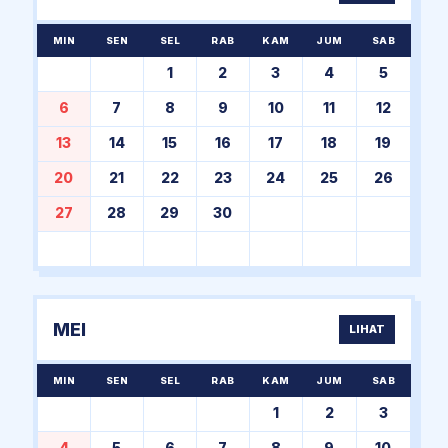
MIN
SEN
SEL
RAB
KAM
JUM
SAB
1
2
3
4
5
6
7
8
9
10
11
12
13
14
15
16
17
18
19
20
21
22
23
24
25
26
27
28
29
30
MEI
LIHAT
MIN
SEN
SEL
RAB
KAM
JUM
SAB
1
2
3