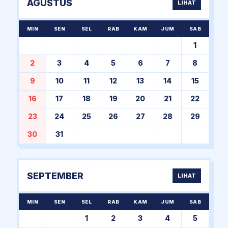
AGUSTUS
LIHAT
MIN
SEN
SEL
RAB
KAM
JUM
SAB
1
2
3
4
5
6
7
8
9
10
11
12
13
14
15
16
17
18
19
20
21
22
23
24
25
26
27
28
29
30
31
SEPTEMBER
LIHAT
MIN
SEN
SEL
RAB
KAM
JUM
SAB
1
2
3
4
5