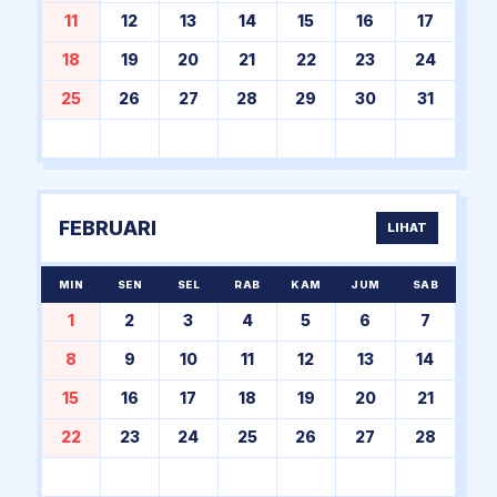
11
12
13
14
15
16
17
18
19
20
21
22
23
24
25
26
27
28
29
30
31
FEBRUARI
LIHAT
MIN
SEN
SEL
RAB
KAM
JUM
SAB
1
2
3
4
5
6
7
8
9
10
11
12
13
14
15
16
17
18
19
20
21
22
23
24
25
26
27
28