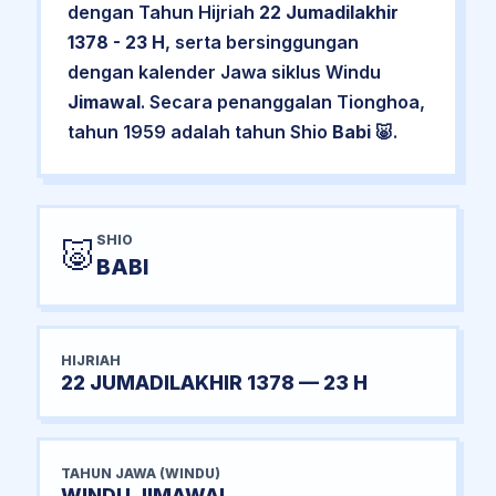
dengan Tahun Hijriah
22 Jumadilakhir
1378 - 23 H
, serta bersinggungan
dengan kalender Jawa siklus Windu
Jimawal
. Secara penanggalan Tionghoa,
tahun 1959 adalah tahun Shio
Babi
🐷.
SHIO
🐷
BABI
HIJRIAH
22 JUMADILAKHIR 1378 — 23 H
TAHUN JAWA (WINDU)
WINDU JIMAWAL