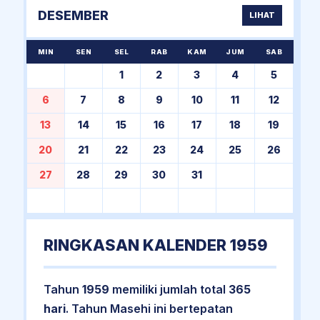
DESEMBER
LIHAT
MIN
SEN
SEL
RAB
KAM
JUM
SAB
1
2
3
4
5
6
7
8
9
10
11
12
13
14
15
16
17
18
19
20
21
22
23
24
25
26
27
28
29
30
31
RINGKASAN KALENDER 1959
Tahun
1959
memiliki jumlah total
365
hari
. Tahun Masehi ini bertepatan