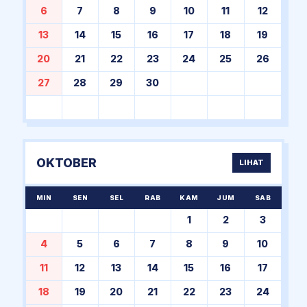
6
7
8
9
10
11
12
13
14
15
16
17
18
19
20
21
22
23
24
25
26
27
28
29
30
OKTOBER
LIHAT
MIN
SEN
SEL
RAB
KAM
JUM
SAB
1
2
3
4
5
6
7
8
9
10
11
12
13
14
15
16
17
18
19
20
21
22
23
24