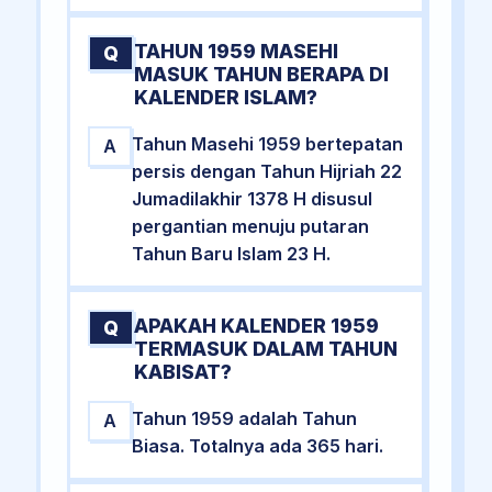
TAHUN 1959 MASEHI
Q
MASUK TAHUN BERAPA DI
KALENDER ISLAM?
Tahun Masehi 1959 bertepatan
A
persis dengan Tahun Hijriah 22
Jumadilakhir 1378 H disusul
pergantian menuju putaran
Tahun Baru Islam 23 H.
APAKAH KALENDER 1959
Q
TERMASUK DALAM TAHUN
KABISAT?
Tahun 1959 adalah Tahun
A
Biasa. Totalnya ada 365 hari.