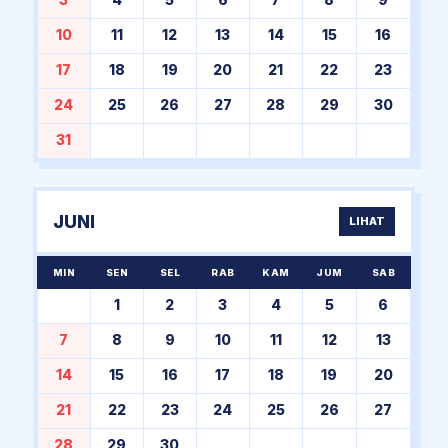
3
4
5
6
7
8
9
10
11
12
13
14
15
16
17
18
19
20
21
22
23
24
25
26
27
28
29
30
31
JUNI
LIHAT
MIN
SEN
SEL
RAB
KAM
JUM
SAB
1
2
3
4
5
6
7
8
9
10
11
12
13
14
15
16
17
18
19
20
21
22
23
24
25
26
27
28
29
30