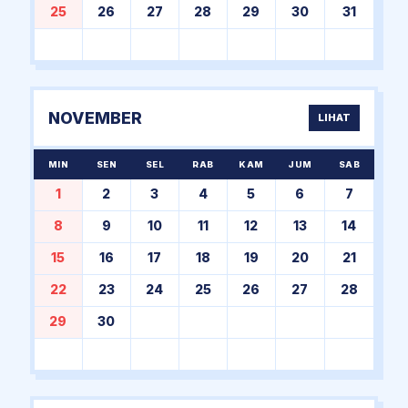
25
26
27
28
29
30
31
NOVEMBER
LIHAT
MIN
SEN
SEL
RAB
KAM
JUM
SAB
1
2
3
4
5
6
7
8
9
10
11
12
13
14
15
16
17
18
19
20
21
22
23
24
25
26
27
28
29
30