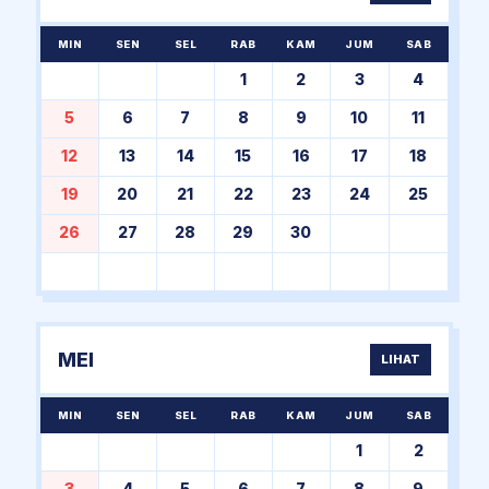
MIN
SEN
SEL
RAB
KAM
JUM
SAB
1
2
3
4
5
6
7
8
9
10
11
12
13
14
15
16
17
18
19
20
21
22
23
24
25
26
27
28
29
30
MEI
LIHAT
MIN
SEN
SEL
RAB
KAM
JUM
SAB
1
2