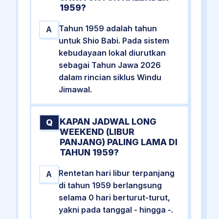
1959?
Tahun 1959 adalah tahun
A
untuk Shio Babi. Pada sistem
kebudayaan lokal diurutkan
sebagai Tahun Jawa 2026
dalam rincian siklus Windu
Jimawal.
KAPAN JADWAL LONG
Q
WEEKEND (LIBUR
PANJANG) PALING LAMA DI
TAHUN 1959?
Rentetan hari libur terpanjang
A
di tahun 1959 berlangsung
selama 0 hari berturut-turut,
yakni pada tanggal - hingga -.