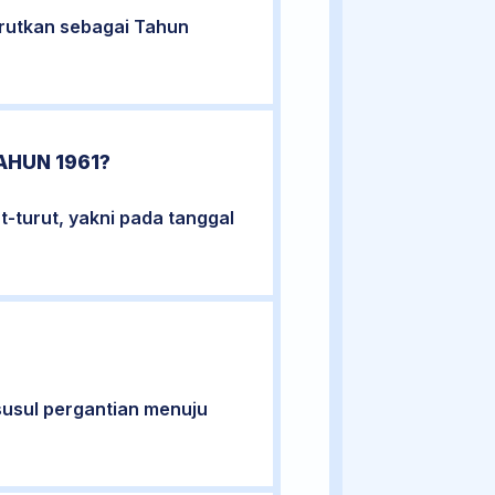
urutkan sebagai Tahun
AHUN 1961?
t-turut, yakni pada tanggal
susul pergantian menuju