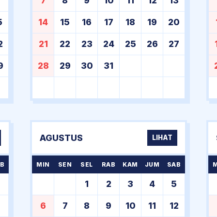
8
7
8
9
10
11
12
13
5
14
15
16
17
18
19
20
2
21
22
23
24
25
26
27
9
28
29
30
31
AGUSTUS
LIHAT
B
MIN
SEN
SEL
RAB
KAM
JUM
SAB
1
2
3
4
5
8
6
7
8
9
10
11
12