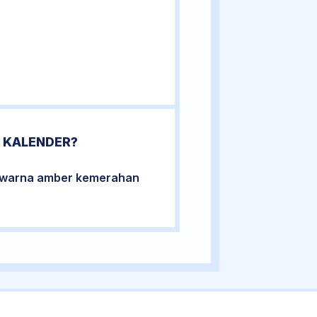
 KALENDER?
berwarna amber kemerahan