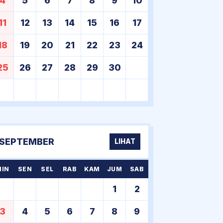
4
5
6
7
8
9
10
11
12
13
14
15
16
17
18
19
20
21
22
23
24
25
26
27
28
29
30
SEPTEMBER
LIHAT
MIN
SEN
SEL
RAB
KAM
JUM
SAB
1
2
3
4
5
6
7
8
9