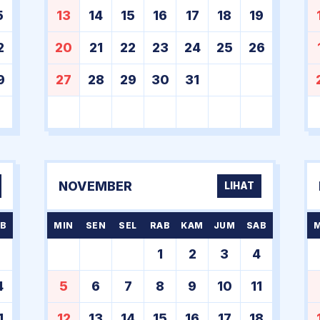
5
13
14
15
16
17
18
19
2
20
21
22
23
24
25
26
9
27
28
29
30
31
NOVEMBER
LIHAT
B
MIN
SEN
SEL
RAB
KAM
JUM
SAB
7
1
2
3
4
4
5
6
7
8
9
10
11
1
12
13
14
15
16
17
18