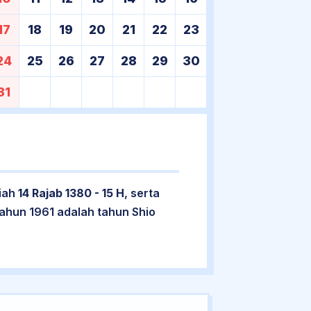
17
18
19
20
21
22
23
24
25
26
27
28
29
30
31
riah
14 Rajab 1380 - 15 H
, serta
ahun 1961 adalah tahun Shio