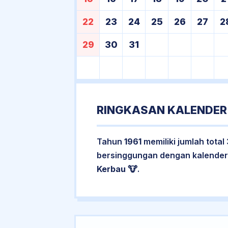
22
23
24
25
26
27
2
29
30
31
RINGKASAN KALENDER 
Tahun
1961
memiliki jumlah total
bersinggungan dengan kalender
Kerbau
🐮.