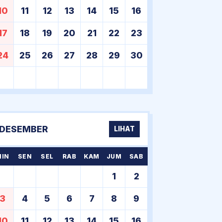
10
11
12
13
14
15
16
17
18
19
20
21
22
23
24
25
26
27
28
29
30
DESEMBER
LIHAT
MIN
SEN
SEL
RAB
KAM
JUM
SAB
1
2
3
4
5
6
7
8
9
10
11
12
13
14
15
16