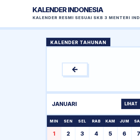
KALENDER INDONESIA
KALENDER RESMI SESUAI SKB 3 MENTERI IN
KALENDER TAHUNAN
←
JANUARI
LIHAT
MIN
SEN
SEL
RAB
KAM
JUM
SA
1
2
3
4
5
6