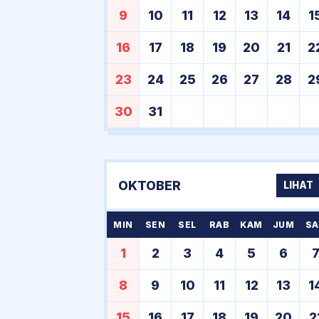
9
10
11
12
13
14
1
16
17
18
19
20
21
2
23
24
25
26
27
28
2
30
31
OKTOBER
LIHAT
MIN
SEN
SEL
RAB
KAM
JUM
SA
1
2
3
4
5
6
8
9
10
11
12
13
1
15
16
17
18
19
20
2