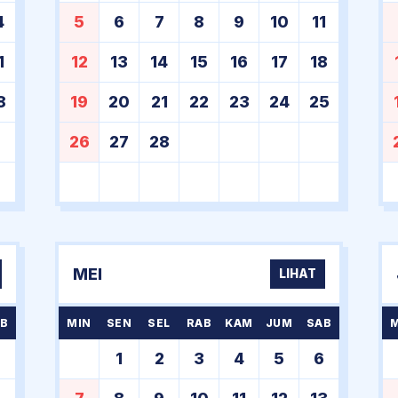
4
5
6
7
8
9
10
11
1
12
13
14
15
16
17
18
8
19
20
21
22
23
24
25
26
27
28
MEI
LIHAT
B
MIN
SEN
SEL
RAB
KAM
JUM
SAB
1
2
3
4
5
6