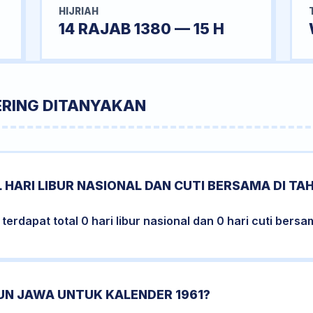
HIJRIAH
14 RAJAB 1380 — 15 H
ERING DITANYAKAN
 HARI LIBUR NASIONAL DAN CUTI BERSAMA DI TAH
erdapat total 0 hari libur nasional dan 0 hari cuti bersa
UN JAWA UNTUK KALENDER 1961?