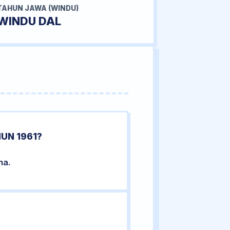
TAHUN JAWA (WINDU)
WINDU DAL
UN 1961?
ma.