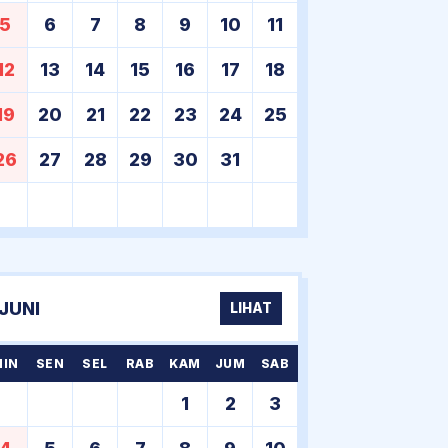
5
6
7
8
9
10
11
12
13
14
15
16
17
18
19
20
21
22
23
24
25
26
27
28
29
30
31
JUNI
LIHAT
MIN
SEN
SEL
RAB
KAM
JUM
SAB
1
2
3