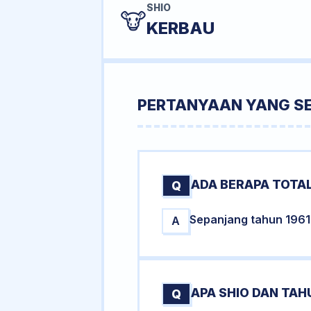
SHIO
🐮
KERBAU
PERTANYAAN YANG S
ADA BERAPA TOTAL
Q
Sepanjang tahun 1961 t
A
APA SHIO DAN TAH
Q