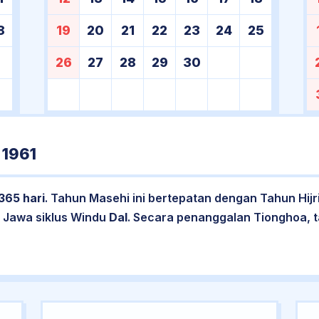
8
19
20
21
22
23
24
25
26
27
28
29
30
1961
365 hari
. Tahun Masehi ini bertepatan dengan Tahun Hij
 Jawa siklus Windu
Dal
. Secara penanggalan Tionghoa, t