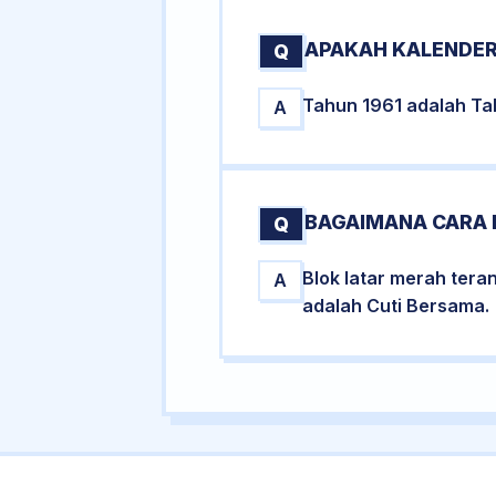
APAKAH KALENDER
Q
Tahun 1961 adalah Tah
A
BAGAIMANA CARA 
Q
Blok latar merah tera
A
adalah Cuti Bersama.