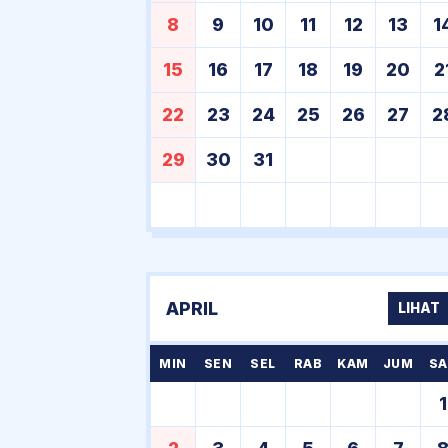
8
9
10
11
12
13
1
15
16
17
18
19
20
2
22
23
24
25
26
27
2
29
30
31
APRIL
LIHAT
MIN
SEN
SEL
RAB
KAM
JUM
SA
1