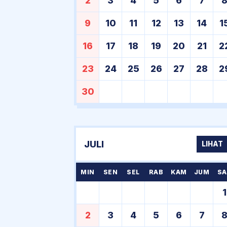
2
3
4
5
6
7
9
10
11
12
13
14
1
16
17
18
19
20
21
2
23
24
25
26
27
28
2
30
JULI
LIHAT
MIN
SEN
SEL
RAB
KAM
JUM
SA
1
2
3
4
5
6
7