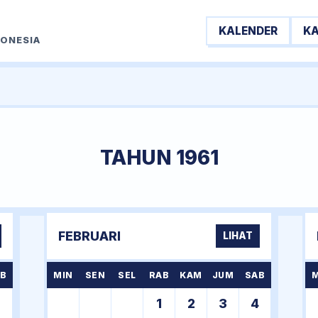
KALENDER
K
DONESIA
TAHUN 1961
FEBRUARI
LIHAT
B
MIN
SEN
SEL
RAB
KAM
JUM
SAB
7
1
2
3
4