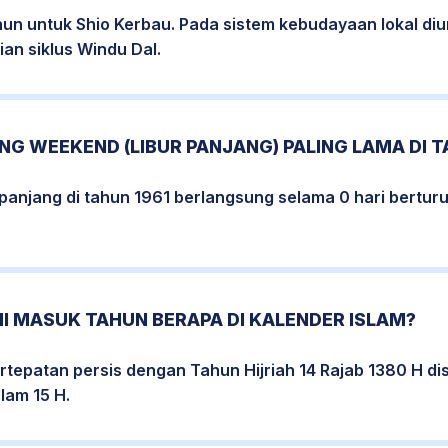
hun untuk Shio Kerbau. Pada sistem kebudayaan lokal di
an siklus Windu Dal.
G WEEKEND (LIBUR PANJANG) PALING LAMA DI T
rpanjang di tahun 1961 berlangsung selama 0 hari berturu
I MASUK TAHUN BERAPA DI KALENDER ISLAM?
tepatan persis dengan Tahun Hijriah 14 Rajab 1380 H di
lam 15 H.