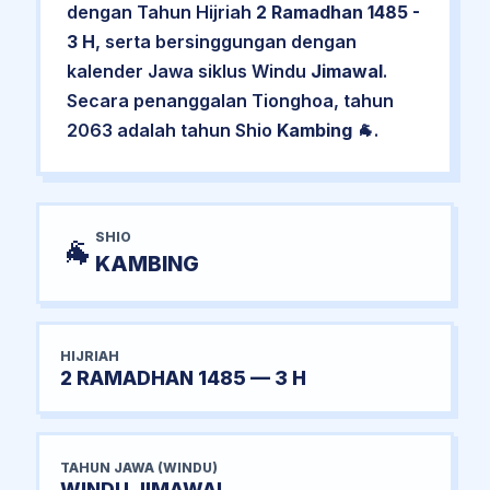
dengan Tahun Hijriah
2 Ramadhan 1485 -
3 H
, serta bersinggungan dengan
kalender Jawa siklus Windu
Jimawal
.
Secara penanggalan Tionghoa, tahun
2063 adalah tahun Shio
Kambing
🐐.
SHIO
🐐
KAMBING
HIJRIAH
2 RAMADHAN 1485 — 3 H
TAHUN JAWA (WINDU)
WINDU JIMAWAL