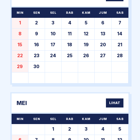
MIN
SEN
SEL
RAB
KAM
JUM
SAB
1
2
3
4
5
6
7
8
9
10
11
12
13
14
15
16
17
18
19
20
21
22
23
24
25
26
27
28
29
30
MEI
LIHAT
MIN
SEN
SEL
RAB
KAM
JUM
SAB
1
2
3
4
5