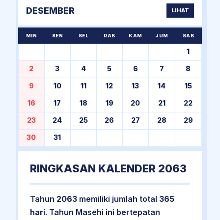
DESEMBER
LIHAT
MIN
SEN
SEL
RAB
KAM
JUM
SAB
1
2
3
4
5
6
7
8
9
10
11
12
13
14
15
16
17
18
19
20
21
22
23
24
25
26
27
28
29
30
31
RINGKASAN KALENDER 2063
Tahun
2063
memiliki jumlah total
365
hari
. Tahun Masehi ini bertepatan