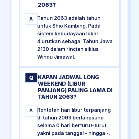
2063?
Tahun 2063 adalah tahun
A
untuk Shio Kambing. Pada
sistem kebudayaan lokal
diurutkan sebagai Tahun Jawa
2130 dalam rincian siklus
Windu Jimawal.
KAPAN JADWAL LONG
Q
WEEKEND (LIBUR
PANJANG) PALING LAMA DI
TAHUN 2063?
Rentetan hari libur terpanjang
A
di tahun 2063 berlangsung
selama 0 hari berturut-turut,
yakni pada tanggal - hingga -.