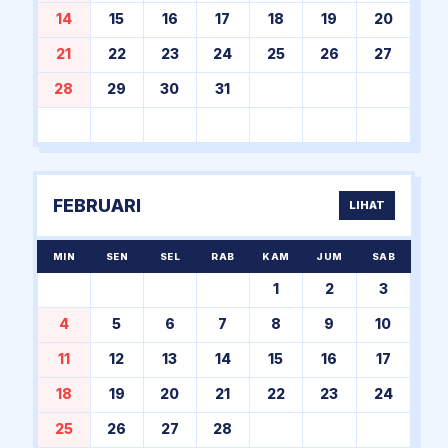
14
15
16
17
18
19
20
21
22
23
24
25
26
27
28
29
30
31
FEBRUARI
LIHAT
MIN
SEN
SEL
RAB
KAM
JUM
SAB
1
2
3
4
5
6
7
8
9
10
11
12
13
14
15
16
17
18
19
20
21
22
23
24
25
26
27
28