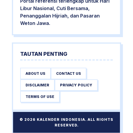
Portal referensi terlengkap untuk Hari
Libur Nasional, Cuti Bersama,
Penanggalan Hijriah, dan Pasaran
Weton Jawa.
TAUTAN PENTING
ABOUT US
CONTACT US
DISCLAIMER
PRIVACY POLICY
TERMS OF USE
© 2026 KALENDER INDONESIA. ALL RIGHTS
RESERVED.