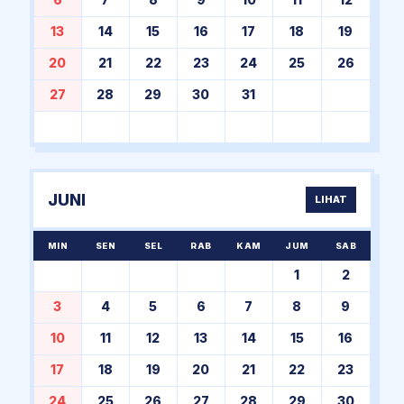
6
7
8
9
10
11
12
13
14
15
16
17
18
19
20
21
22
23
24
25
26
27
28
29
30
31
JUNI
LIHAT
MIN
SEN
SEL
RAB
KAM
JUM
SAB
1
2
3
4
5
6
7
8
9
10
11
12
13
14
15
16
17
18
19
20
21
22
23
24
25
26
27
28
29
30