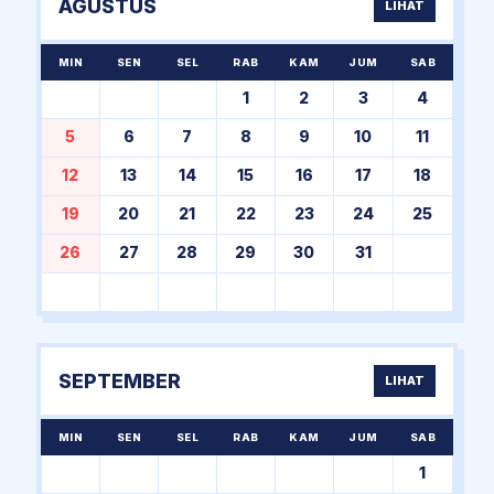
AGUSTUS
LIHAT
MIN
SEN
SEL
RAB
KAM
JUM
SAB
1
2
3
4
5
6
7
8
9
10
11
12
13
14
15
16
17
18
19
20
21
22
23
24
25
26
27
28
29
30
31
SEPTEMBER
LIHAT
MIN
SEN
SEL
RAB
KAM
JUM
SAB
1