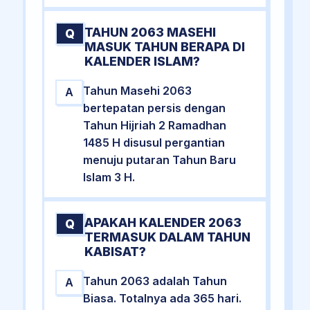
TAHUN 2063 MASEHI
Q
MASUK TAHUN BERAPA DI
KALENDER ISLAM?
Tahun Masehi 2063
A
bertepatan persis dengan
Tahun Hijriah 2 Ramadhan
1485 H disusul pergantian
menuju putaran Tahun Baru
Islam 3 H.
APAKAH KALENDER 2063
Q
TERMASUK DALAM TAHUN
KABISAT?
Tahun 2063 adalah Tahun
A
Biasa. Totalnya ada 365 hari.