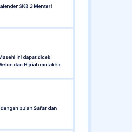
alender SKB 3 Menteri
asehi ini dapat dicek
eton dan Hijriah mutakhir.
n dengan bulan
Safar dan