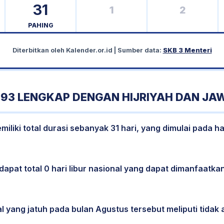
31
1
2
PAHING
Diterbitkan oleh
Kalender.or.id
| Sumber data:
SKB 3 Menteri
93 LENGKAP DENGAN HIJRIYAH DAN JA
liki total durasi sebanyak 31 hari, yang dimulai pada h
dapat total 0 hari libur nasional yang dapat dimanfaatkan
l yang jatuh pada bulan Agustus tersebut meliputi tidak a