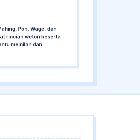
Pahing, Pon, Wage, dan
at rincian weton beserta
bantu memilah dan