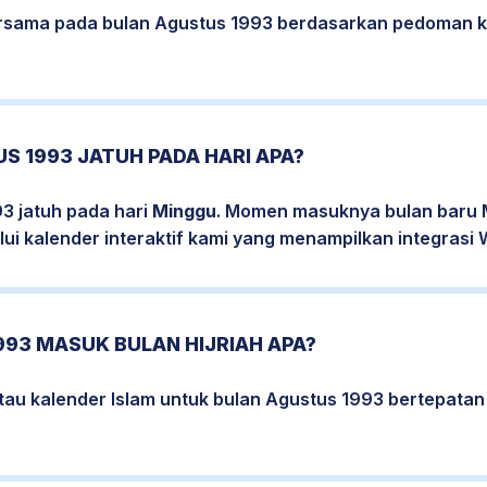
bersama pada bulan Agustus 1993 berdasarkan pedoman k
S 1993 JATUH PADA HARI APA?
3 jatuh pada hari
Minggu
. Momen masuknya bulan baru M
ui kalender interaktif kami yang menampilkan integrasi W
93 MASUK BULAN HIJRIAH APA?
atau kalender Islam untuk bulan Agustus 1993 bertepata