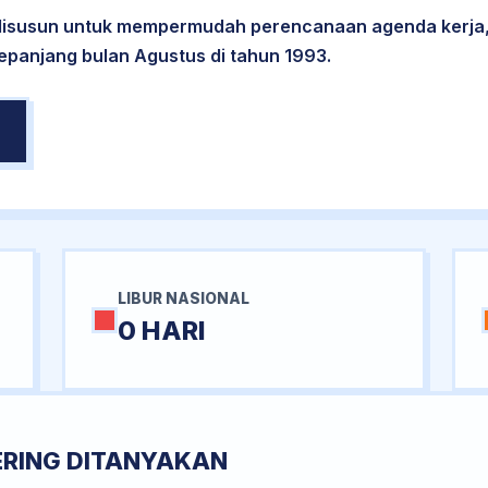
 disusun untuk mempermudah perencanaan agenda kerja,
sepanjang bulan Agustus di tahun 1993.
LIBUR NASIONAL
0 HARI
ERING DITANYAKAN