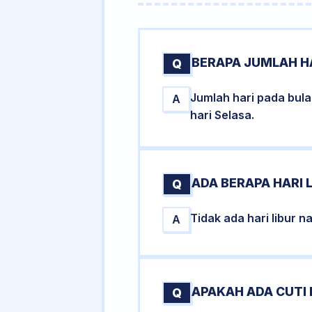
BERAPA JUMLAH H
Q
Jumlah hari pada bul
A
hari Selasa.
ADA BERAPA HARI 
Q
Tidak ada hari libur 
A
APAKAH ADA CUTI
Q