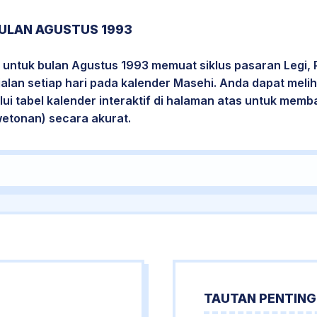
ULAN AGUSTUS 1993
 untuk bulan Agustus 1993 memuat siklus pasaran Legi, 
jalan setiap hari pada kalender Masehi. Anda dapat melih
i tabel kalender interaktif di halaman atas untuk mem
wetonan) secara akurat.
TAUTAN PENTING