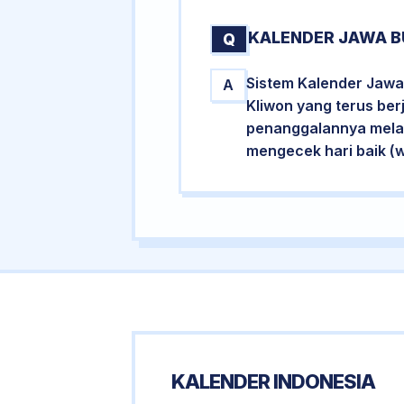
KALENDER JAWA B
Q
Sistem Kalender Jawa
A
Kliwon yang terus ber
penanggalannya melalu
mengecek hari baik (
KALENDER INDONESIA