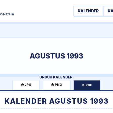
KALENDER
K
DONESIA
AGUSTUS 1993
UNDUH KALENDER:
📥 JPG
📥 PNG
📄 PDF
KALENDER AGUSTUS 1993