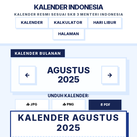
KALENDER INDONESIA
KALENDER RESMI SESUAI SKB 3 MENTERI INDONESIA
KALENDER
KALKULATOR
HARI LIBUR
HALAMAN
KALENDER BULANAN
AGUSTUS
←
→
2025
UNDUH KALENDER:
📥 JPG
📥 PNG
📄 PDF
KALENDER AGUSTUS
2025