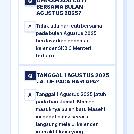
APAKAH ADA CUTI
Q
BERSAMA BULAN
AGUSTUS 2025?
Tidak ada hari cuti bersama
A
pada bulan Agustus 2025
berdasarkan pedoman
kalender SKB 3 Menteri
terbaru.
TANGGAL 1 AGUSTUS 2025
Q
JATUH PADA HARI APA?
Tanggal 1 Agustus 2025 jatuh
A
pada hari
Jumat
. Momen
masuknya bulan baru Masehi
ini dapat dicek secara
langsung melalui kalender
interaktif kami yang