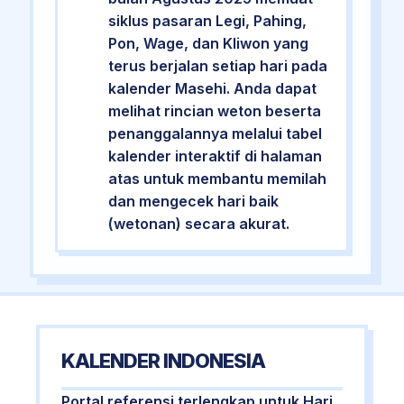
siklus pasaran Legi, Pahing,
Pon, Wage, dan Kliwon yang
terus berjalan setiap hari pada
kalender Masehi. Anda dapat
melihat rincian weton beserta
penanggalannya melalui tabel
kalender interaktif di halaman
atas untuk membantu memilah
dan mengecek hari baik
(wetonan) secara akurat.
KALENDER INDONESIA
Portal referensi terlengkap untuk Hari