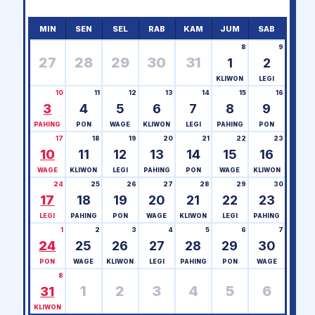
MIN
SEN
SEL
RAB
KAM
JUM
SAB
8
9
27
28
29
30
31
1
2
KLIWON
LEGI
10
11
12
13
14
15
16
3
4
5
6
7
8
9
PAHING
PON
WAGE
KLIWON
LEGI
PAHING
PON
17
18
19
20
21
22
23
10
11
12
13
14
15
16
WAGE
KLIWON
LEGI
PAHING
PON
WAGE
KLIWON
24
25
26
27
28
29
30
17
18
19
20
21
22
23
LEGI
PAHING
PON
WAGE
KLIWON
LEGI
PAHING
1
2
3
4
5
6
7
24
25
26
27
28
29
30
PON
WAGE
KLIWON
LEGI
PAHING
PON
WAGE
8
1
2
3
4
5
6
31
KLIWON