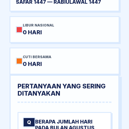
SAFAR 1447 — RABIULAWAL 1447
LIBUR NASIONAL
0 HARI
CUTI BERSAMA
0 HARI
PERTANYAAN YANG SERING
DITANYAKAN
BERAPA JUMLAH HARI
Q
PADA BULAN AGUSTUS