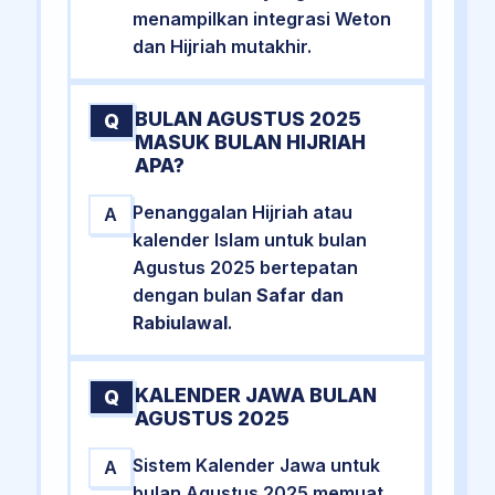
menampilkan integrasi Weton
dan Hijriah mutakhir.
BULAN AGUSTUS 2025
Q
MASUK BULAN HIJRIAH
APA?
Penanggalan Hijriah atau
A
kalender Islam untuk bulan
Agustus 2025 bertepatan
dengan bulan
Safar dan
Rabiulawal
.
KALENDER JAWA BULAN
Q
AGUSTUS 2025
Sistem Kalender Jawa untuk
A
bulan Agustus 2025 memuat