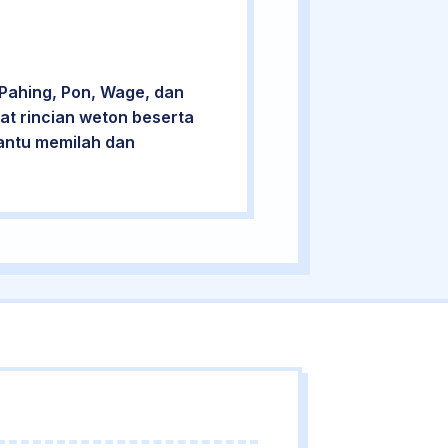
Pahing, Pon, Wage, dan
at rincian weton beserta
bantu memilah dan