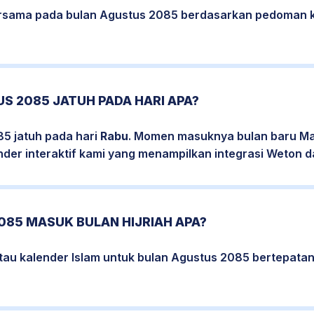
bersama pada bulan Agustus 2085 berdasarkan pedoman k
S 2085 JATUH PADA HARI APA?
85 jatuh pada hari
Rabu
. Momen masuknya bulan baru Mas
nder interaktif kami yang menampilkan integrasi Weton da
085 MASUK BULAN HIJRIAH APA?
atau kalender Islam untuk bulan Agustus 2085 bertepata