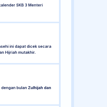
alender SKB 3 Menteri
ehi ini dapat dicek secara
n Hijriah mutakhir.
n dengan bulan
Zulhijah dan