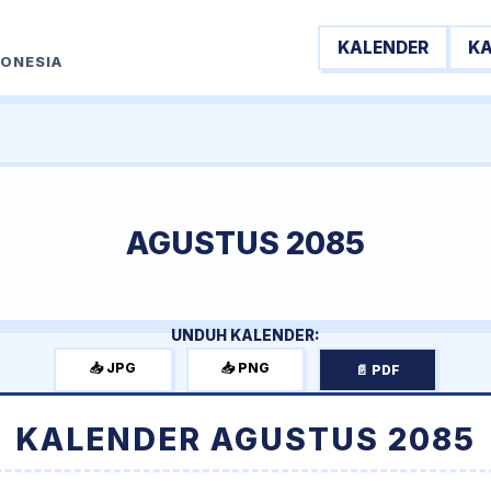
KALENDER
K
DONESIA
AGUSTUS 2085
UNDUH KALENDER:
📥 JPG
📥 PNG
📄 PDF
KALENDER AGUSTUS 2085