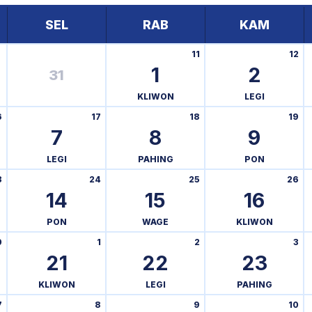
SEL
RAB
KAM
11
12
1
2
31
KLIWON
LEGI
6
17
18
19
7
8
9
LEGI
PAHING
PON
3
24
25
26
14
15
16
PON
WAGE
KLIWON
0
1
2
3
21
22
23
KLIWON
LEGI
PAHING
7
8
9
10