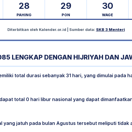
28
29
30
PAHING
PON
WAGE
Diterbitkan oleh
Kalender.or.id
| Sumber data:
SKB 3 Menteri
85 LENGKAP DENGAN HIJRIYAH DAN JA
liki total durasi sebanyak 31 hari, yang dimulai pada h
dapat total 0 hari libur nasional yang dapat dimanfaatkan
l yang jatuh pada bulan Agustus tersebut meliputi tidak a