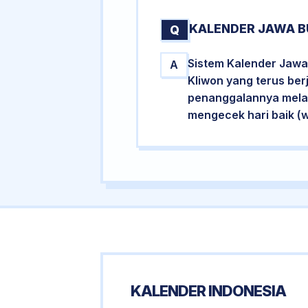
KALENDER JAWA B
Q
Sistem Kalender Jawa
A
Kliwon yang terus ber
penanggalannya melalu
mengecek hari baik (
KALENDER INDONESIA