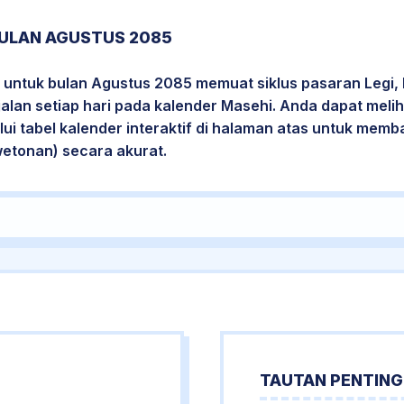
ULAN AGUSTUS 2085
 untuk bulan Agustus 2085 memuat siklus pasaran Legi, 
jalan setiap hari pada kalender Masehi. Anda dapat melih
i tabel kalender interaktif di halaman atas untuk mem
wetonan) secara akurat.
TAUTAN PENTING