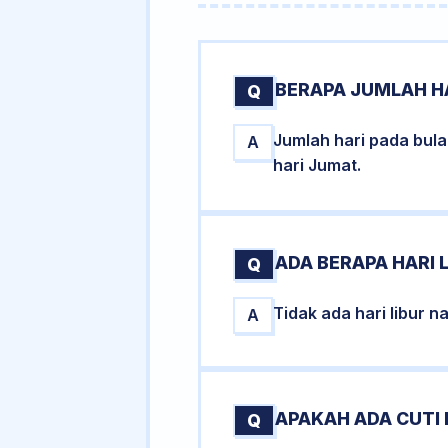
BERAPA JUMLAH H
Q
Jumlah hari pada bul
A
hari Jumat.
ADA BERAPA HARI 
Q
Tidak ada hari libur 
A
APAKAH ADA CUTI
Q