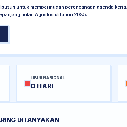
 disusun untuk mempermudah perencanaan agenda kerja,
sepanjang bulan Agustus di tahun 2085.
LIBUR NASIONAL
0 HARI
ERING DITANYAKAN