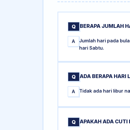
BERAPA JUMLAH H
Q
Jumlah hari pada bul
A
hari Sabtu.
ADA BERAPA HARI 
Q
Tidak ada hari libur 
A
APAKAH ADA CUTI
Q