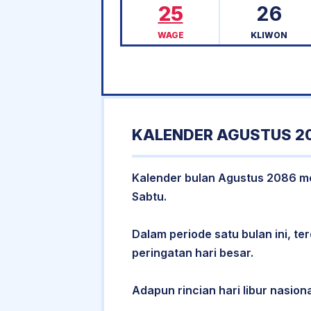
25
26
WAGE
KLIWON
KALENDER AGUSTUS 2
Kalender bulan Agustus 2086 memi
Sabtu.
Dalam periode satu bulan ini, ter
peringatan hari besar.
Adapun rincian hari libur nasiona