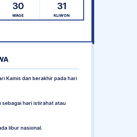
30
31
WAGE
KLIWON
AWA
ari Kamis dan berakhir pada hari
 sebagai hari istirahat atau
da libur nasional.