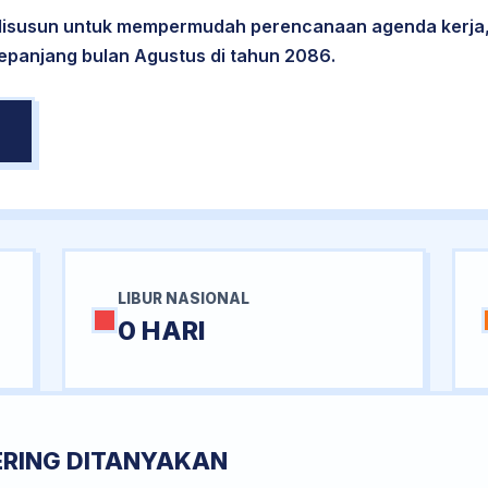
 disusun untuk mempermudah perencanaan agenda kerja,
sepanjang bulan Agustus di tahun 2086.
LIBUR NASIONAL
0 HARI
ERING DITANYAKAN