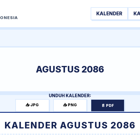
KALENDER
K
DONESIA
AGUSTUS 2086
UNDUH KALENDER:
📥 JPG
📥 PNG
📄 PDF
KALENDER AGUSTUS 2086