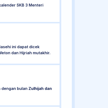
kalender SKB 3 Menteri
sehi ini dapat dicek
eton dan Hijriah mutakhir.
an dengan bulan
Zulhijah dan