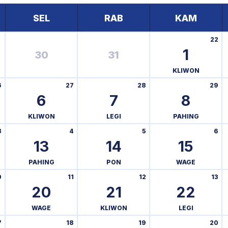
SEL
RAB
KAM
22
1
30
31
KLIWON
6
27
28
29
6
7
8
KLIWON
LEGI
PAHING
3
4
5
6
13
14
15
PAHING
PON
WAGE
0
11
12
13
20
21
22
WAGE
KLIWON
LEGI
7
18
19
20