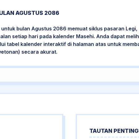
ULAN AGUSTUS 2086
 untuk bulan Agustus 2086 memuat siklus pasaran Legi, 
jalan setiap hari pada kalender Masehi. Anda dapat melih
i tabel kalender interaktif di halaman atas untuk mem
wetonan) secara akurat.
TAUTAN PENTING