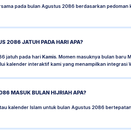
bersama pada bulan Agustus 2086 berdasarkan pedoman 
S 2086 JATUH PADA HARI APA?
86 jatuh pada hari
Kamis
. Momen masuknya bulan baru Ma
ui kalender interaktif kami yang menampilkan integrasi W
086 MASUK BULAN HIJRIAH APA?
atau kalender Islam untuk bulan Agustus 2086 bertepat