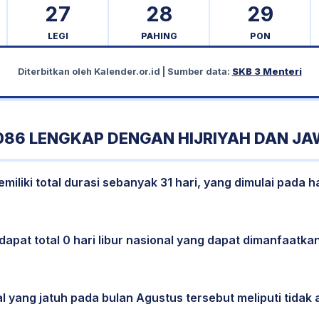
27
28
29
LEGI
PAHING
PON
Diterbitkan oleh
Kalender.or.id
| Sumber data:
SKB 3 Menteri
086 LENGKAP DENGAN HIJRIYAH DAN J
liki total durasi sebanyak 31 hari, yang dimulai pada h
dapat total 0 hari libur nasional yang dapat dimanfaatkan
l yang jatuh pada bulan Agustus tersebut meliputi tidak a