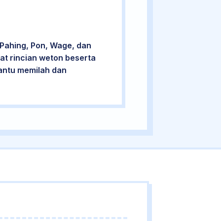
Pahing, Pon, Wage, dan
at rincian weton beserta
bantu memilah dan