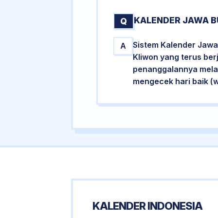
KALENDER JAWA B
Q
Sistem Kalender Jawa
A
Kliwon yang terus ber
penanggalannya melalu
mengecek hari baik (
KALENDER INDONESIA