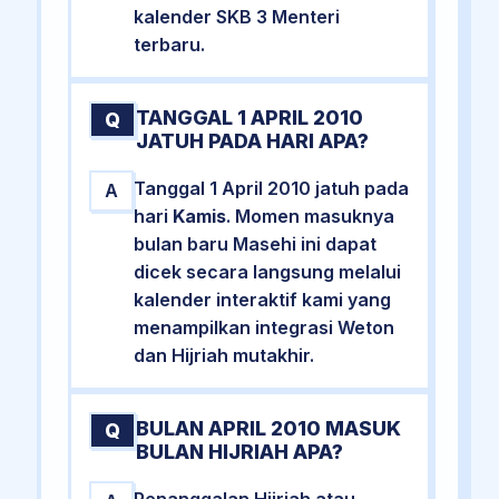
kalender SKB 3 Menteri
terbaru.
TANGGAL 1 APRIL 2010
Q
JATUH PADA HARI APA?
Tanggal 1 April 2010 jatuh pada
A
hari
Kamis
. Momen masuknya
bulan baru Masehi ini dapat
dicek secara langsung melalui
kalender interaktif kami yang
menampilkan integrasi Weton
dan Hijriah mutakhir.
BULAN APRIL 2010 MASUK
Q
BULAN HIJRIAH APA?
Penanggalan Hijriah atau