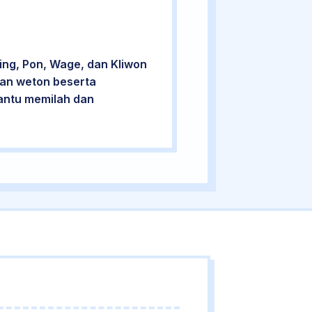
ing, Pon, Wage, dan Kliwon
cian weton beserta
bantu memilah dan