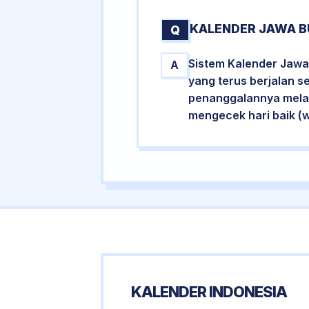
KALENDER JAWA B
Q
Sistem Kalender Jawa 
A
yang terus berjalan s
penanggalannya melalu
mengecek hari baik (
KALENDER INDONESIA