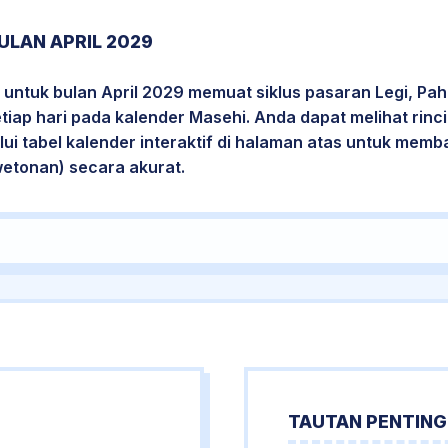
ULAN APRIL 2029
untuk bulan April 2029 memuat siklus pasaran Legi, Pah
etiap hari pada kalender Masehi. Anda dapat melihat rin
i tabel kalender interaktif di halaman atas untuk mem
wetonan) secara akurat.
TAUTAN PENTING