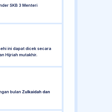
nder SKB 3 Menteri
hi ini dapat dicek secara
n Hijriah mutakhir.
engan bulan
Zulkaidah dan