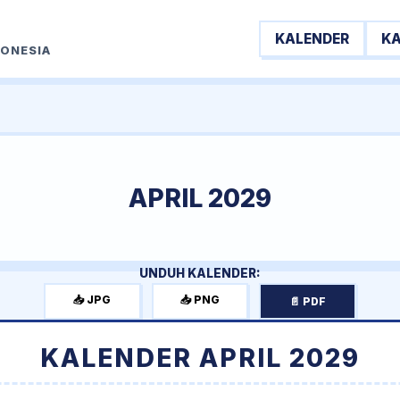
KALENDER
K
DONESIA
APRIL 2029
UNDUH KALENDER:
📥 JPG
📥 PNG
📄 PDF
KALENDER APRIL 2029