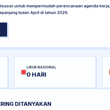
 disusun untuk mempermudah perencanaan agenda kerja,
epanjang bulan April di tahun 2029.
LIBUR NASIONAL
0 HARI
ERING DITANYAKAN