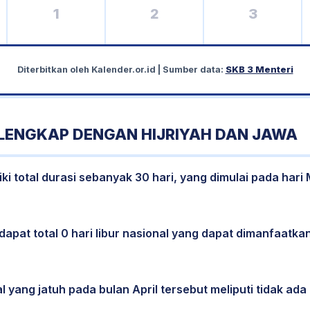
1
2
3
Diterbitkan oleh
Kalender.or.id
| Sumber data:
SKB 3 Menteri
 LENGKAP DENGAN HIJRIYAH DAN JAWA
ki total durasi sebanyak 30 hari, yang dimulai pada hari
dapat total 0 hari libur nasional yang dapat dimanfaatkan
l yang jatuh pada bulan April tersebut meliputi tidak ada 