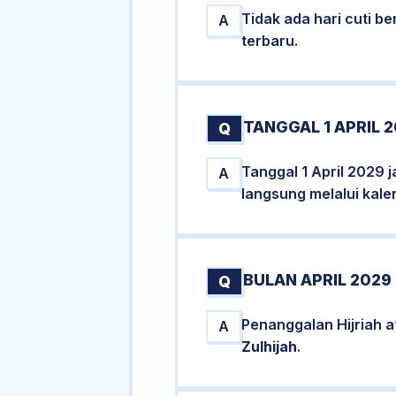
Tidak ada hari cuti 
A
terbaru.
TANGGAL 1 APRIL 
Q
Tanggal 1 April 2029 
A
langsung melalui kale
BULAN APRIL 2029
Q
Penanggalan Hijriah a
A
Zulhijah
.