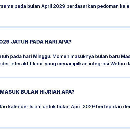
bersama pada bulan April 2029 berdasarkan pedoman kale
2029 JATUH PADA HARI APA?
jatuh pada hari
Minggu
. Momen masuknya bulan baru Mase
nder interaktif kami yang menampilkan integrasi Weton da
 MASUK BULAN HIJRIAH APA?
tau kalender Islam untuk bulan April 2029 bertepatan d