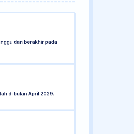
 Minggu dan berakhir pada
ah di bulan April 2029.