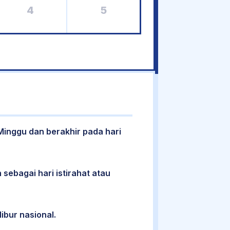
4
5
 Minggu dan berakhir pada hari
 sebagai hari istirahat atau
libur nasional.