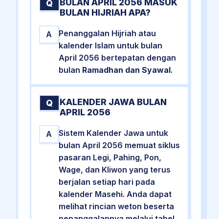
BULAN APRIL 2056 MASUK
Q
BULAN HIJRIAH APA?
Penanggalan Hijriah atau
A
kalender Islam untuk bulan
April 2056 bertepatan dengan
bulan
Ramadhan dan Syawal
.
KALENDER JAWA BULAN
Q
APRIL 2056
Sistem Kalender Jawa untuk
A
bulan April 2056 memuat siklus
pasaran Legi, Pahing, Pon,
Wage, dan Kliwon yang terus
berjalan setiap hari pada
kalender Masehi. Anda dapat
melihat rincian weton beserta
penanggalannya melalui tabel