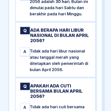
2056 adalah
30 hari
. Bulan ini
dimulai pada hari Sabtu dan
berakhir pada hari Minggu.
ADA BERAPA HARI LIBUR
Q
NASIONAL DI BULAN APRIL
2056?
Tidak ada hari libur nasional
A
atau tanggal merah yang
ditetapkan oleh pemerintah di
bulan April 2056.
APAKAH ADA CUTI
Q
BERSAMA BULAN APRIL
2056?
Tidak ada hari cuti bersama
A