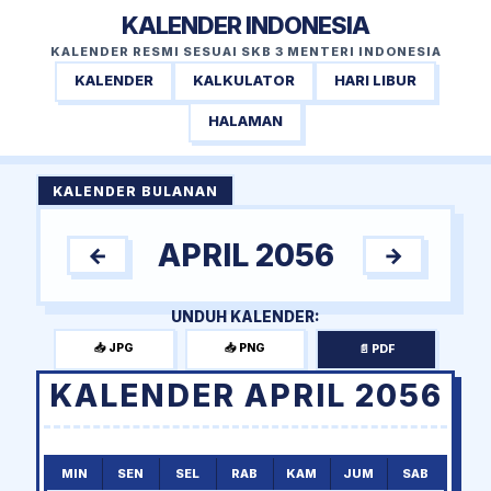
KALENDER INDONESIA
KALENDER RESMI SESUAI SKB 3 MENTERI INDONESIA
KALENDER
KALKULATOR
HARI LIBUR
HALAMAN
KALENDER BULANAN
APRIL 2056
←
→
UNDUH KALENDER:
📥 JPG
📥 PNG
📄 PDF
KALENDER APRIL 2056
MIN
SEN
SEL
RAB
KAM
JUM
SAB