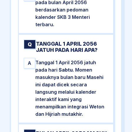
pada bulan April 2056
berdasarkan pedoman
kalender SKB 3 Menteri
terbaru.
TANGGAL 1 APRIL 2056
Q
JATUH PADA HARI APA?
Tanggal 1 April 2056 jatuh
A
pada hari
Sabtu
. Momen
masuknya bulan baru Masehi
ini dapat dicek secara
langsung melalui kalender
interaktif kami yang
menampilkan integrasi Weton
dan Hijriah mutakhir.