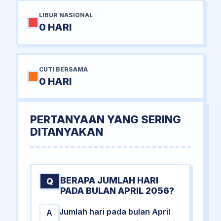
LIBUR NASIONAL
0 HARI
CUTI BERSAMA
0 HARI
PERTANYAAN YANG SERING
DITANYAKAN
BERAPA JUMLAH HARI
Q
PADA BULAN APRIL 2056?
Jumlah hari pada bulan April
A