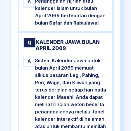
Penanggalan Hijriah atau
A
kalender Islam untuk bulan
April 2069 bertepatan dengan
bulan
Safar dan Rabiulawal
.
KALENDER JAWA BULAN
Q
APRIL 2069
Sistem Kalender Jawa untuk
A
bulan April 2069 memuat
siklus pasaran Legi, Pahing,
Pon, Wage, dan Kliwon yang
terus berjalan setiap hari pada
kalender Masehi. Anda dapat
melihat rincian weton beserta
penanggalannya melalui tabel
kalender interaktif di halaman
atas untuk membantu memilah