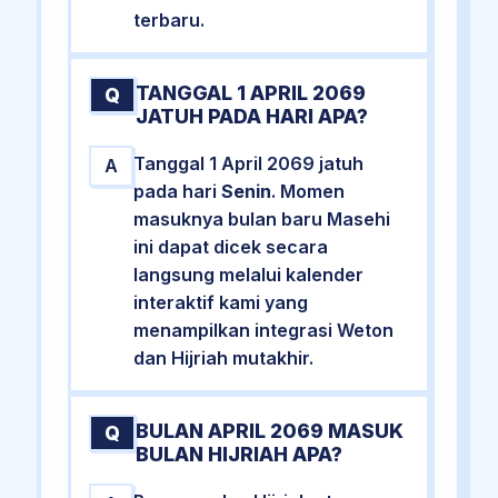
terbaru.
TANGGAL 1 APRIL 2069
Q
JATUH PADA HARI APA?
Tanggal 1 April 2069 jatuh
A
pada hari
Senin
. Momen
masuknya bulan baru Masehi
ini dapat dicek secara
langsung melalui kalender
interaktif kami yang
menampilkan integrasi Weton
dan Hijriah mutakhir.
BULAN APRIL 2069 MASUK
Q
BULAN HIJRIAH APA?