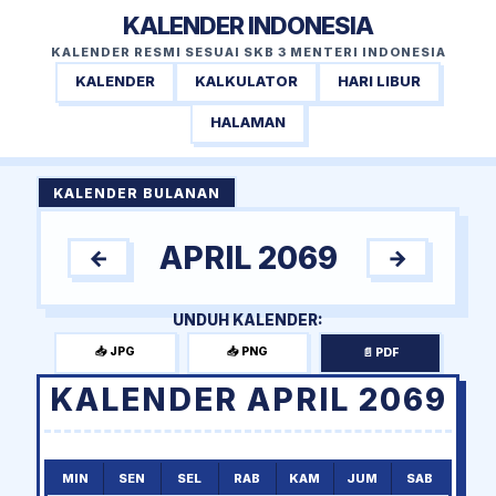
KALENDER INDONESIA
KALENDER RESMI SESUAI SKB 3 MENTERI INDONESIA
KALENDER
KALKULATOR
HARI LIBUR
HALAMAN
KALENDER BULANAN
APRIL 2069
←
→
UNDUH KALENDER:
📥 JPG
📥 PNG
📄 PDF
KALENDER APRIL 2069
MIN
SEN
SEL
RAB
KAM
JUM
SAB