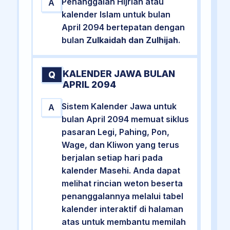
Penanggalan Hijriah atau
A
kalender Islam untuk bulan
April 2094 bertepatan dengan
bulan
Zulkaidah dan Zulhijah
.
KALENDER JAWA BULAN
Q
APRIL 2094
Sistem Kalender Jawa untuk
A
bulan April 2094 memuat siklus
pasaran Legi, Pahing, Pon,
Wage, dan Kliwon yang terus
berjalan setiap hari pada
kalender Masehi. Anda dapat
melihat rincian weton beserta
penanggalannya melalui tabel
kalender interaktif di halaman
atas untuk membantu memilah