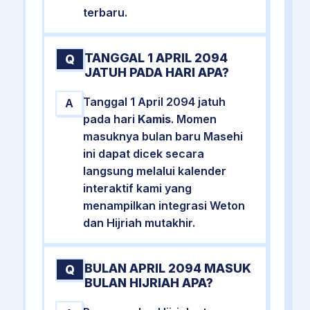
terbaru.
TANGGAL 1 APRIL 2094
Q
JATUH PADA HARI APA?
Tanggal 1 April 2094 jatuh
A
pada hari
Kamis
. Momen
masuknya bulan baru Masehi
ini dapat dicek secara
langsung melalui kalender
interaktif kami yang
menampilkan integrasi Weton
dan Hijriah mutakhir.
BULAN APRIL 2094 MASUK
Q
BULAN HIJRIAH APA?