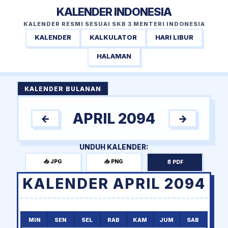
KALENDER INDONESIA
KALENDER RESMI SESUAI SKB 3 MENTERI INDONESIA
KALENDER
KALKULATOR
HARI LIBUR
HALAMAN
KALENDER BULANAN
APRIL 2094
←
→
UNDUH KALENDER:
📥 JPG
📥 PNG
📄 PDF
KALENDER APRIL 2094
MIN
SEN
SEL
RAB
KAM
JUM
SAB