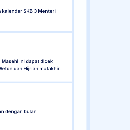
 kalender SKB 3 Menteri
Masehi ini dapat dicek
eton dan Hijriah mutakhir.
an dengan bulan