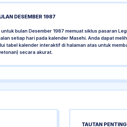
ULAN DESEMBER 1987
 untuk bulan Desember 1987 memuat siklus pasaran Legi
jalan setiap hari pada kalender Masehi. Anda dapat melih
i tabel kalender interaktif di halaman atas untuk mem
wetonan) secara akurat.
TAUTAN PENTING