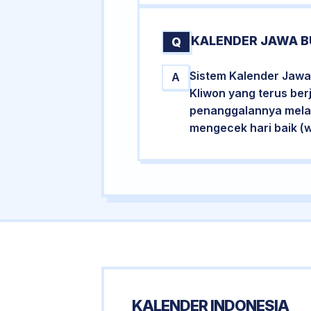
KALENDER JAWA B
Q
Sistem Kalender Jawa
A
Kliwon yang terus ber
penanggalannya melalu
mengecek hari baik (
KALENDER INDONESIA