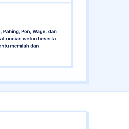
, Pahing, Pon, Wage, dan
at rincian weton beserta
bantu memilah dan