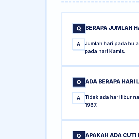
BERAPA JUMLAH H
Q
Jumlah hari pada bul
A
pada hari Kamis.
ADA BERAPA HARI 
Q
Tidak ada hari libur 
A
1987.
APAKAH ADA CUTI
Q