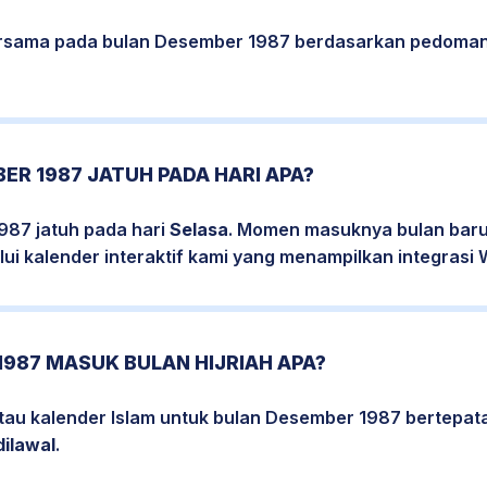
bersama pada bulan Desember 1987 berdasarkan pedoman
ER 1987 JATUH PADA HARI APA?
987 jatuh pada hari
Selasa
. Momen masuknya bulan baru 
ui kalender interaktif kami yang menampilkan integrasi W
987 MASUK BULAN HIJRIAH APA?
atau kalender Islam untuk bulan Desember 1987 bertepat
dilawal
.