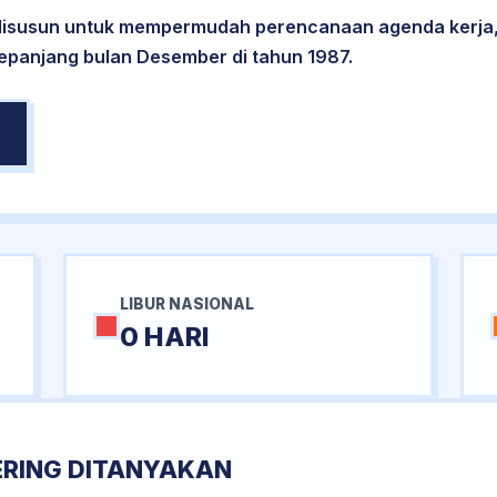
 disusun untuk mempermudah perencanaan agenda kerja,
sepanjang bulan Desember di tahun 1987.
LIBUR NASIONAL
0 HARI
ERING DITANYAKAN