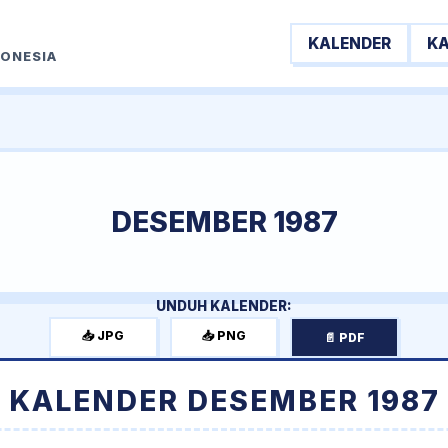
KALENDER
K
DONESIA
DESEMBER 1987
UNDUH KALENDER:
📥 JPG
📥 PNG
📄 PDF
KALENDER DESEMBER 1987