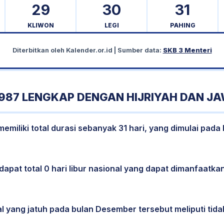
29
30
31
KLIWON
LEGI
PAHING
Diterbitkan oleh
Kalender.or.id
| Sumber data:
SKB 3 Menteri
987 LENGKAP DENGAN HIJRIYAH DAN J
miliki total durasi sebanyak 31 hari, yang dimulai pada 
dapat total 0 hari libur nasional yang dapat dimanfaatkan
al yang jatuh pada bulan Desember tersebut meliputi tidak