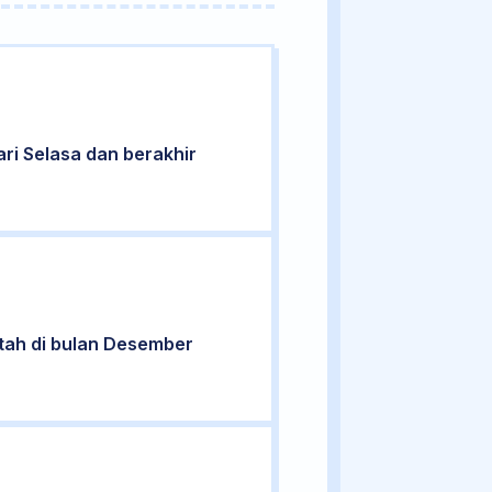
hari Selasa dan berakhir
ntah di bulan Desember