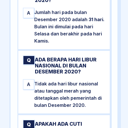
2020?
Jumlah hari pada bulan
A
Desember 2020 adalah
31 hari
.
Bulan ini dimulai pada hari
Selasa dan berakhir pada hari
Kamis.
ADA BERAPA HARI LIBUR
Q
NASIONAL DI BULAN
DESEMBER 2020?
Tidak ada hari libur nasional
A
atau tanggal merah yang
ditetapkan oleh pemerintah di
bulan Desember 2020.
APAKAH ADA CUTI
Q