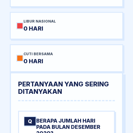
LIBUR NASIONAL
0 HARI
CUTI BERSAMA
0 HARI
PERTANYAAN YANG SERING
DITANYAKAN
BERAPA JUMLAH HARI
Q
PADA BULAN DESEMBER