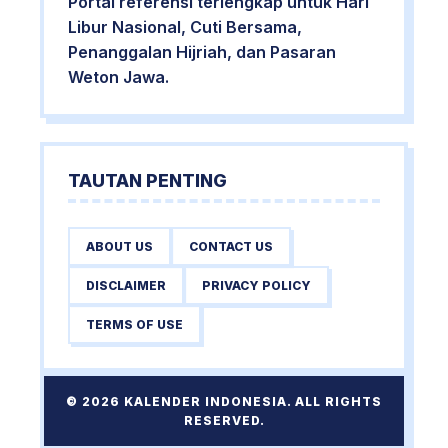
Portal referensi terlengkap untuk Hari
Libur Nasional, Cuti Bersama,
Penanggalan Hijriah, dan Pasaran
Weton Jawa.
TAUTAN PENTING
ABOUT US
CONTACT US
DISCLAIMER
PRIVACY POLICY
TERMS OF USE
© 2026 KALENDER INDONESIA. ALL RIGHTS
RESERVED.