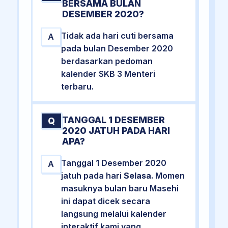
BERSAMA BULAN
DESEMBER 2020?
Tidak ada hari cuti bersama
A
pada bulan Desember 2020
berdasarkan pedoman
kalender SKB 3 Menteri
terbaru.
TANGGAL 1 DESEMBER
Q
2020 JATUH PADA HARI
APA?
Tanggal 1 Desember 2020
A
jatuh pada hari
Selasa
. Momen
masuknya bulan baru Masehi
ini dapat dicek secara
langsung melalui kalender
interaktif kami yang