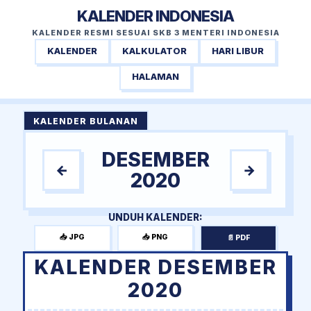
KALENDER INDONESIA
KALENDER RESMI SESUAI SKB 3 MENTERI INDONESIA
KALENDER
KALKULATOR
HARI LIBUR
HALAMAN
KALENDER BULANAN
DESEMBER
←
→
2020
UNDUH KALENDER:
📥 JPG
📥 PNG
📄 PDF
KALENDER DESEMBER
2020