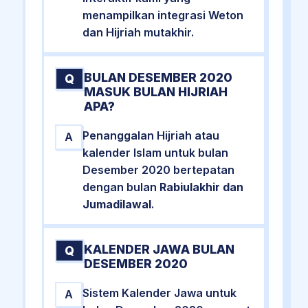
menampilkan integrasi Weton
dan Hijriah mutakhir.
BULAN DESEMBER 2020
Q
MASUK BULAN HIJRIAH
APA?
Penanggalan Hijriah atau
A
kalender Islam untuk bulan
Desember 2020 bertepatan
dengan bulan
Rabiulakhir dan
Jumadilawal
.
KALENDER JAWA BULAN
Q
DESEMBER 2020
Sistem Kalender Jawa untuk
A