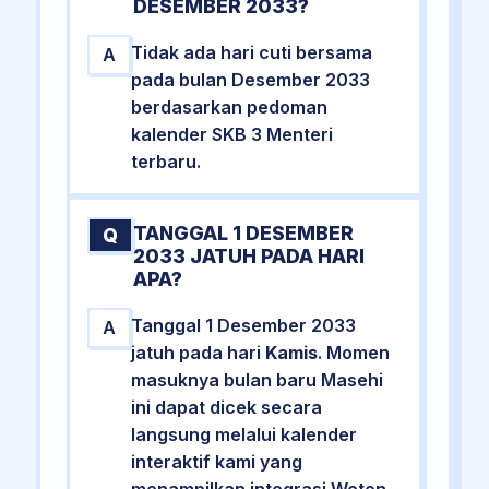
DESEMBER 2033?
Tidak ada hari cuti bersama
A
pada bulan Desember 2033
berdasarkan pedoman
kalender SKB 3 Menteri
terbaru.
TANGGAL 1 DESEMBER
Q
2033 JATUH PADA HARI
APA?
Tanggal 1 Desember 2033
A
jatuh pada hari
Kamis
. Momen
masuknya bulan baru Masehi
ini dapat dicek secara
langsung melalui kalender
interaktif kami yang
menampilkan integrasi Weton