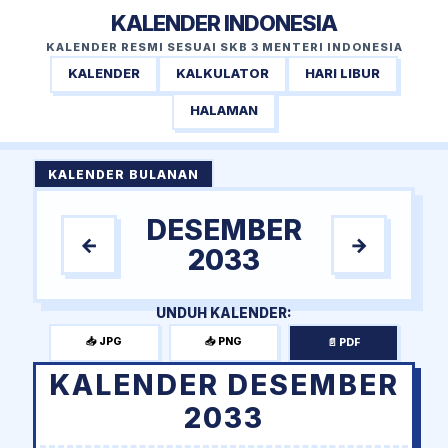
KALENDER INDONESIA
KALENDER RESMI SESUAI SKB 3 MENTERI INDONESIA
KALENDER
KALKULATOR
HARI LIBUR
HALAMAN
KALENDER BULANAN
DESEMBER
←
→
2033
UNDUH KALENDER:
📥 JPG
📥 PNG
📄 PDF
KALENDER DESEMBER
2033