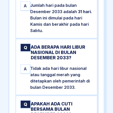
Jumlah hari pada bulan
A
Desember 2033 adalah
31 hari
.
Bulan ini dimulai pada hari
Kamis dan berakhir pada hari
Sabtu.
ADA BERAPA HARI LIBUR
Q
NASIONAL DI BULAN
DESEMBER 2033?
Tidak ada hari libur nasional
A
atau tanggal merah yang
ditetapkan oleh pemerintah di
bulan Desember 2033.
APAKAH ADA CUTI
Q
BERSAMA BULAN