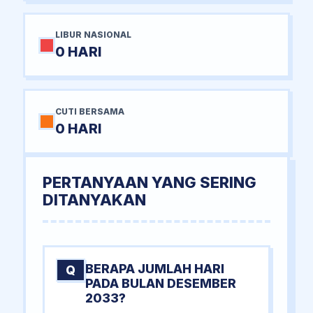
LIBUR NASIONAL
0 HARI
CUTI BERSAMA
0 HARI
PERTANYAAN YANG SERING
DITANYAKAN
BERAPA JUMLAH HARI
Q
PADA BULAN DESEMBER
2033?