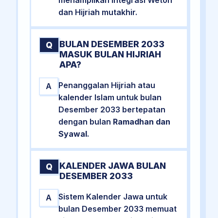
dan Hijriah mutakhir.
BULAN DESEMBER 2033
Q
MASUK BULAN HIJRIAH
APA?
Penanggalan Hijriah atau
A
kalender Islam untuk bulan
Desember 2033 bertepatan
dengan bulan
Ramadhan dan
Syawal
.
KALENDER JAWA BULAN
Q
DESEMBER 2033
Sistem Kalender Jawa untuk
A
bulan Desember 2033 memuat