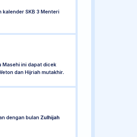
 kalender SKB 3 Menteri
Masehi ini dapat dicek
eton dan Hijriah mutakhir.
tan dengan bulan
Zulhijah