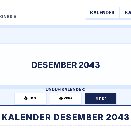
KALENDER
K
DONESIA
DESEMBER 2043
UNDUH KALENDER:
📥 JPG
📥 PNG
📄 PDF
KALENDER DESEMBER 2043