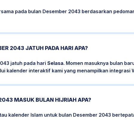
bersama pada bulan Desember 2043 berdasarkan pedoman
ER 2043 JATUH PADA HARI APA?
043 jatuh pada hari
Selasa
. Momen masuknya bulan baru 
ui kalender interaktif kami yang menampilkan integrasi W
2043 MASUK BULAN HIJRIAH APA?
atau kalender Islam untuk bulan Desember 2043 bertepa