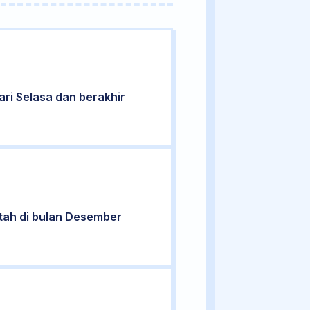
hari Selasa dan berakhir
ntah di bulan Desember