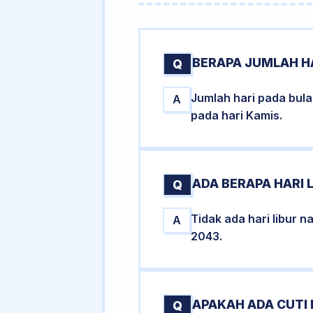
BERAPA JUMLAH H
Q
Jumlah hari pada bu
A
pada hari Kamis.
ADA BERAPA HARI 
Q
Tidak ada hari libur 
A
2043.
APAKAH ADA CUTI
Q