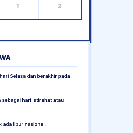
1
2
AWA
 hari Selasa dan berakhir pada
 sebagai hari istirahat atau
 ada libur nasional.