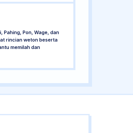
, Pahing, Pon, Wage, dan
at rincian weton beserta
bantu memilah dan