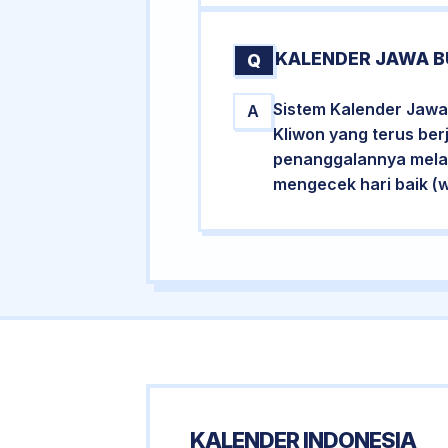
KALENDER JAWA B
Q
Sistem Kalender Jawa
A
Kliwon yang terus ber
penanggalannya melalu
mengecek hari baik (
KALENDER INDONESIA