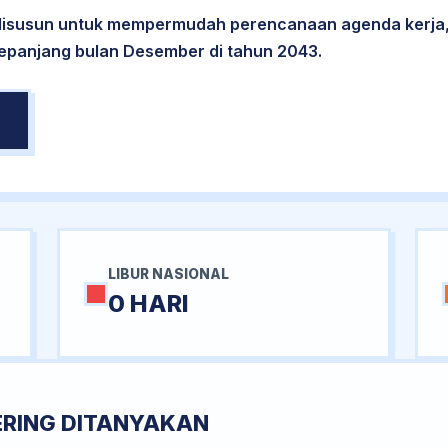
 disusun untuk mempermudah perencanaan agenda kerja,
sepanjang bulan Desember di tahun 2043.
LIBUR NASIONAL
0 HARI
ERING DITANYAKAN