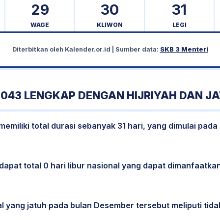
29
30
31
WAGE
KLIWON
LEGI
Diterbitkan oleh
Kalender.or.id
| Sumber data:
SKB 3 Menteri
043 LENGKAP DENGAN HIJRIYAH DAN J
miliki total durasi sebanyak 31 hari, yang dimulai pada
dapat total 0 hari libur nasional yang dapat dimanfaatkan
al yang jatuh pada bulan Desember tersebut meliputi tidak