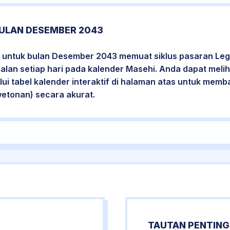
ULAN DESEMBER 2043
 untuk bulan Desember 2043 memuat siklus pasaran Legi
jalan setiap hari pada kalender Masehi. Anda dapat melih
i tabel kalender interaktif di halaman atas untuk mem
wetonan) secara akurat.
TAUTAN PENTING