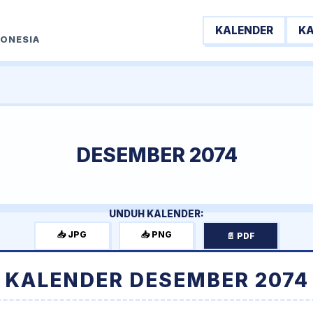
KALENDER
K
DONESIA
DESEMBER 2074
UNDUH KALENDER:
📥 JPG
📥 PNG
📄 PDF
KALENDER DESEMBER 2074