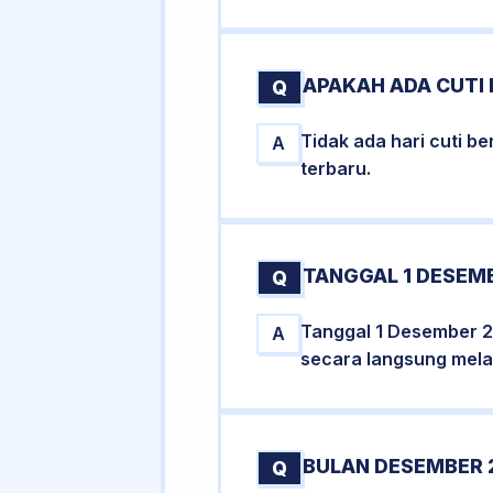
APAKAH ADA CUTI
Q
Tidak ada hari cuti 
A
terbaru.
TANGGAL 1 DESEMB
Q
Tanggal 1 Desember 2
A
secara langsung melal
BULAN DESEMBER 
Q