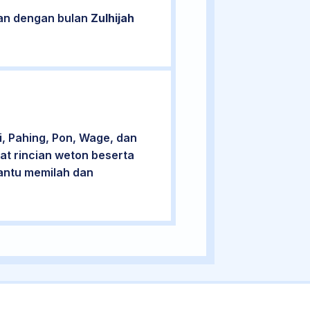
tan dengan bulan
Zulhijah
, Pahing, Pon, Wage, dan
at rincian weton beserta
bantu memilah dan