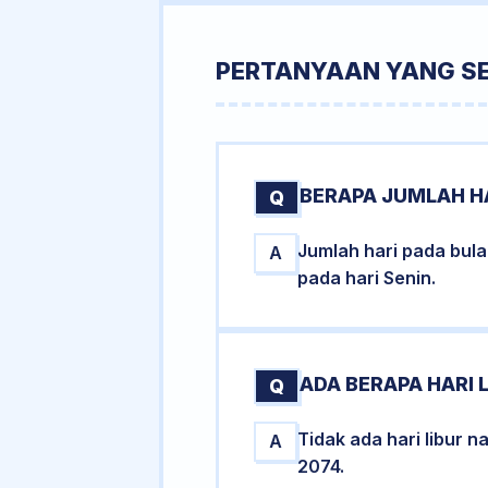
PERTANYAAN YANG S
BERAPA JUMLAH H
Q
Jumlah hari pada bul
A
pada hari Senin.
ADA BERAPA HARI 
Q
Tidak ada hari libur 
A
2074.