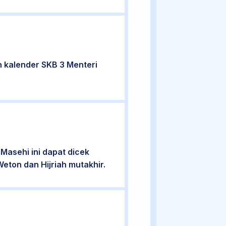
 kalender SKB 3 Menteri
Masehi ini dapat dicek
eton dan Hijriah mutakhir.