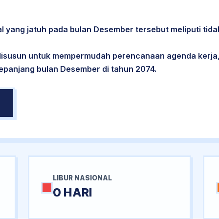
al yang jatuh pada bulan Desember tersebut meliputi tidak
 disusun untuk mempermudah perencanaan agenda kerja,
sepanjang bulan Desember di tahun 2074.
LIBUR NASIONAL
0 HARI