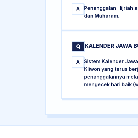
Penanggalan Hijriah 
A
dan Muharam
.
KALENDER JAWA B
Q
Sistem Kalender Jawa
A
Kliwon yang terus ber
penanggalannya melalu
mengecek hari baik (