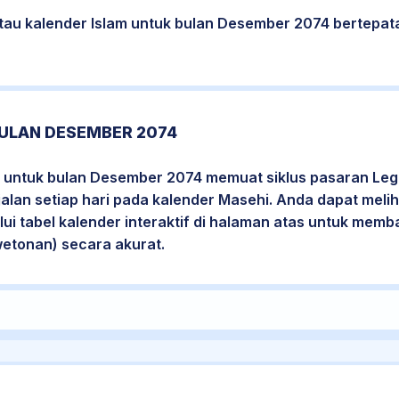
atau kalender Islam untuk bulan Desember 2074 bertepa
ULAN DESEMBER 2074
 untuk bulan Desember 2074 memuat siklus pasaran Legi
jalan setiap hari pada kalender Masehi. Anda dapat melih
i tabel kalender interaktif di halaman atas untuk mem
wetonan) secara akurat.