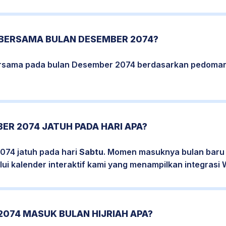
 BERSAMA BULAN DESEMBER 2074?
bersama pada bulan Desember 2074 berdasarkan pedoman
ER 2074 JATUH PADA HARI APA?
074 jatuh pada hari
Sabtu
. Momen masuknya bulan baru 
ui kalender interaktif kami yang menampilkan integrasi W
2074 MASUK BULAN HIJRIAH APA?