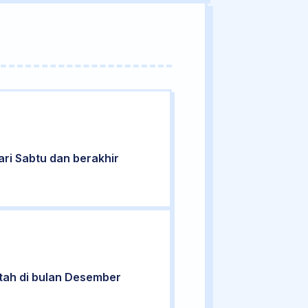
hari Sabtu dan berakhir
ntah di bulan Desember