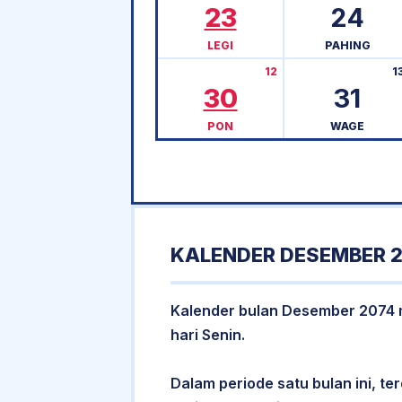
23
24
LEGI
PAHING
12
1
30
31
PON
WAGE
KALENDER DESEMBER 2
Kalender bulan Desember 2074 me
hari Senin.
Dalam periode satu bulan ini, ter