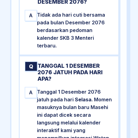
DESEMBER 2076?
Tidak ada hari cuti bersama
A
pada bulan Desember 2076
berdasarkan pedoman
kalender SKB 3 Menteri
terbaru.
TANGGAL 1 DESEMBER
Q
2076 JATUH PADA HARI
APA?
Tanggal 1 Desember 2076
A
jatuh pada hari
Selasa
. Momen
masuknya bulan baru Masehi
ini dapat dicek secara
langsung melalui kalender
interaktif kami yang
menampilkan integrasi Weton