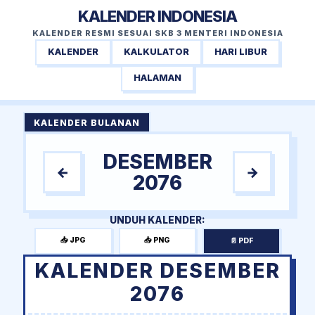
KALENDER INDONESIA
KALENDER RESMI SESUAI SKB 3 MENTERI INDONESIA
KALENDER
KALKULATOR
HARI LIBUR
HALAMAN
KALENDER BULANAN
DESEMBER
←
→
2076
UNDUH KALENDER:
📥 JPG
📥 PNG
📄 PDF
KALENDER DESEMBER
2076