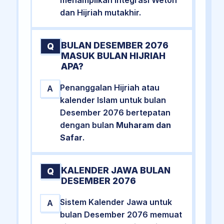
dan Hijriah mutakhir.
BULAN DESEMBER 2076
Q
MASUK BULAN HIJRIAH
APA?
Penanggalan Hijriah atau
A
kalender Islam untuk bulan
Desember 2076 bertepatan
dengan bulan
Muharam dan
Safar
.
KALENDER JAWA BULAN
Q
DESEMBER 2076
Sistem Kalender Jawa untuk
A
bulan Desember 2076 memuat