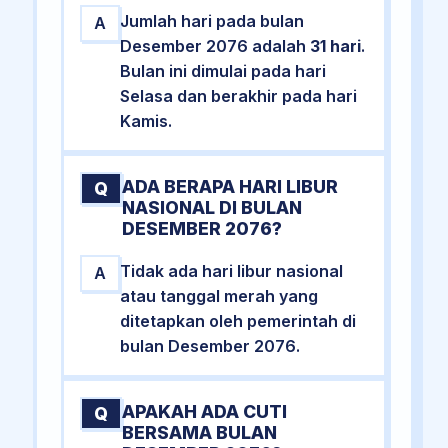
Jumlah hari pada bulan
A
Desember 2076 adalah
31 hari
.
Bulan ini dimulai pada hari
Selasa dan berakhir pada hari
Kamis.
ADA BERAPA HARI LIBUR
Q
NASIONAL DI BULAN
DESEMBER 2076?
Tidak ada hari libur nasional
A
atau tanggal merah yang
ditetapkan oleh pemerintah di
bulan Desember 2076.
APAKAH ADA CUTI
Q
BERSAMA BULAN