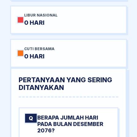
LIBUR NASIONAL
0 HARI
CUTI BERSAMA
0 HARI
PERTANYAAN YANG SERING
DITANYAKAN
BERAPA JUMLAH HARI
Q
PADA BULAN DESEMBER
2076?