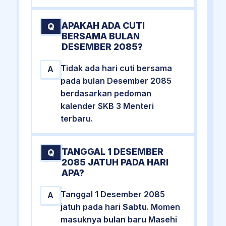
APAKAH ADA CUTI
Q
BERSAMA BULAN
DESEMBER 2085?
Tidak ada hari cuti bersama
A
pada bulan Desember 2085
berdasarkan pedoman
kalender SKB 3 Menteri
terbaru.
TANGGAL 1 DESEMBER
Q
2085 JATUH PADA HARI
APA?
Tanggal 1 Desember 2085
A
jatuh pada hari
Sabtu
. Momen
masuknya bulan baru Masehi