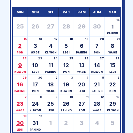
MIN
SEN
SEL
RAB
KAM
JUM
SAB
14
25
26
27
28
29
30
1
PAHING
15
16
17
18
19
20
21
2
3
4
5
6
7
8
PON
WAGE
KLIWON
LEGI
PAHING
PON
WAGE
22
23
24
25
26
27
28
9
10
11
12
13
14
15
KLIWON
LEGI
PAHING
PON
WAGE
KLIWON
LEGI
29
30
2
3
4
5
6
16
17
18
19
20
21
22
PAHING
PON
WAGE
KLIWON
LEGI
PAHING
PON
7
8
9
10
11
12
13
23
24
25
26
27
28
29
WAGE
KLIWON
LEGI
PAHING
PON
WAGE
KLIWON
14
15
1
2
3
4
5
30
31
LEGI
PAHING