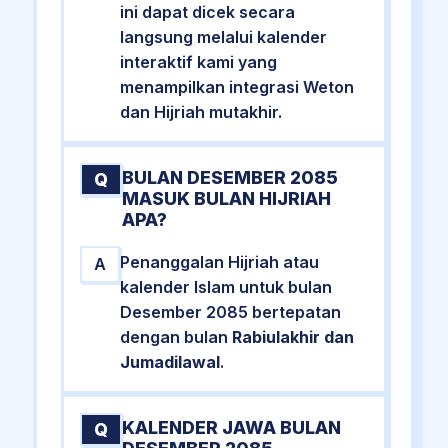
ini dapat dicek secara
langsung melalui kalender
interaktif kami yang
menampilkan integrasi Weton
dan Hijriah mutakhir.
BULAN DESEMBER 2085
Q
MASUK BULAN HIJRIAH
APA?
Penanggalan Hijriah atau
A
kalender Islam untuk bulan
Desember 2085 bertepatan
dengan bulan
Rabiulakhir dan
Jumadilawal
.
KALENDER JAWA BULAN
Q