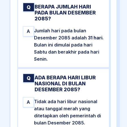
BERAPA JUMLAH HARI
Q
PADA BULAN DESEMBER
2085?
Jumlah hari pada bulan
A
Desember 2085 adalah
31 hari
.
Bulan ini dimulai pada hari
Sabtu dan berakhir pada hari
Senin.
ADA BERAPA HARI LIBUR
Q
NASIONAL DI BULAN
DESEMBER 2085?
Tidak ada hari libur nasional
A
atau tanggal merah yang
ditetapkan oleh pemerintah di
bulan Desember 2085.