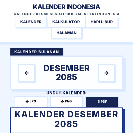
KALENDER INDONESIA
KALENDER RESMI SESUAI SKB 3 MENTERI INDONESIA
KALENDER
KALKULATOR
HARI LIBUR
HALAMAN
KALENDER BULANAN
DESEMBER
←
→
2085
UNDUH KALENDER:
📥 JPG
📥 PNG
📄 PDF
KALENDER DESEMBER
2085