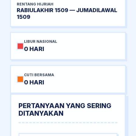
RENTANG HIJRIAH
RABIULAKHIR 1509 — JUMADILAWAL
1509
LIBUR NASIONAL
0 HARI
CUTI BERSAMA
0 HARI
PERTANYAAN YANG SERING
DITANYAKAN