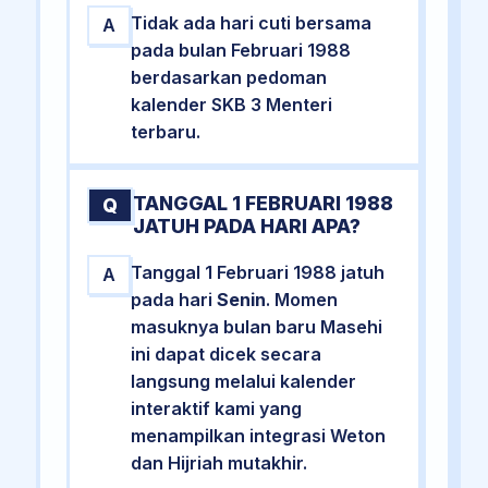
Tidak ada hari cuti bersama
A
pada bulan Februari 1988
berdasarkan pedoman
kalender SKB 3 Menteri
terbaru.
TANGGAL 1 FEBRUARI 1988
Q
JATUH PADA HARI APA?
Tanggal 1 Februari 1988 jatuh
A
pada hari
Senin
. Momen
masuknya bulan baru Masehi
ini dapat dicek secara
langsung melalui kalender
interaktif kami yang
menampilkan integrasi Weton
dan Hijriah mutakhir.