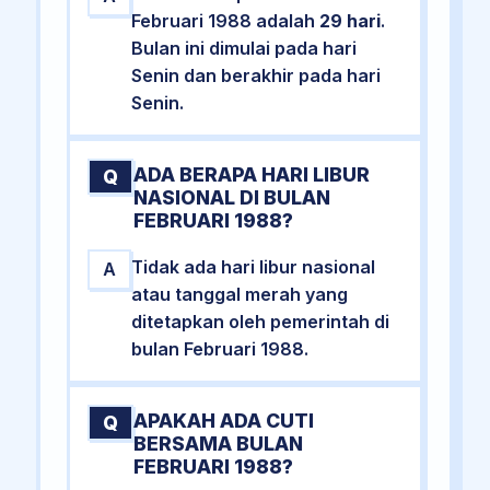
Februari 1988 adalah
29 hari
.
Bulan ini dimulai pada hari
Senin dan berakhir pada hari
Senin.
ADA BERAPA HARI LIBUR
Q
NASIONAL DI BULAN
FEBRUARI 1988?
Tidak ada hari libur nasional
A
atau tanggal merah yang
ditetapkan oleh pemerintah di
bulan Februari 1988.
APAKAH ADA CUTI
Q
BERSAMA BULAN
FEBRUARI 1988?