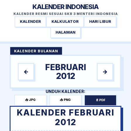
KALENDER INDONESIA
KALENDER RESMI SESUAI SKB 3 MENTERI INDONESIA
KALENDER
KALKULATOR
HARI LIBUR
HALAMAN
KALENDER BULANAN
FEBRUARI
←
→
2012
UNDUH KALENDER:
📥 JPG
📥 PNG
📄 PDF
KALENDER FEBRUARI
2012