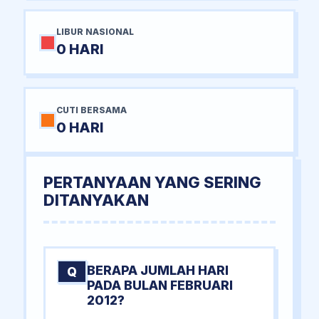
LIBUR NASIONAL
0 HARI
CUTI BERSAMA
0 HARI
PERTANYAAN YANG SERING
DITANYAKAN
BERAPA JUMLAH HARI
Q
PADA BULAN FEBRUARI
2012?