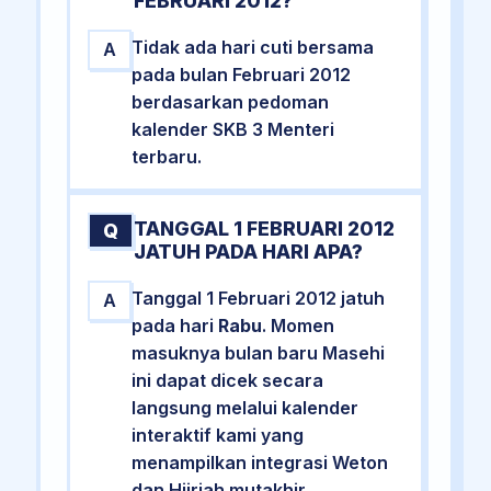
FEBRUARI 2012?
Tidak ada hari cuti bersama
A
pada bulan Februari 2012
berdasarkan pedoman
kalender SKB 3 Menteri
terbaru.
TANGGAL 1 FEBRUARI 2012
Q
JATUH PADA HARI APA?
Tanggal 1 Februari 2012 jatuh
A
pada hari
Rabu
. Momen
masuknya bulan baru Masehi
ini dapat dicek secara
langsung melalui kalender
interaktif kami yang
menampilkan integrasi Weton
dan Hijriah mutakhir.