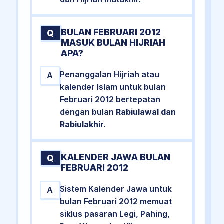
BULAN FEBRUARI 2012
Q
MASUK BULAN HIJRIAH
APA?
Penanggalan Hijriah atau
A
kalender Islam untuk bulan
Februari 2012 bertepatan
dengan bulan
Rabiulawal dan
Rabiulakhir
.
KALENDER JAWA BULAN
Q
FEBRUARI 2012
Sistem Kalender Jawa untuk
A
bulan Februari 2012 memuat
siklus pasaran Legi, Pahing,