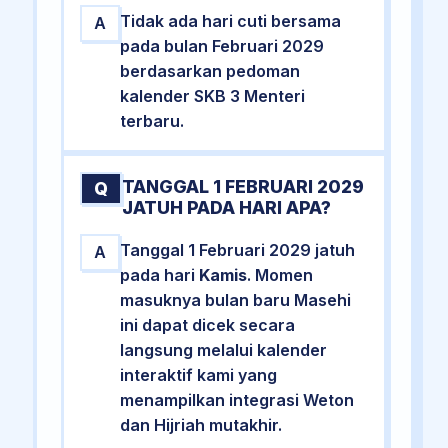
Tidak ada hari cuti bersama
A
pada bulan Februari 2029
berdasarkan pedoman
kalender SKB 3 Menteri
terbaru.
TANGGAL 1 FEBRUARI 2029
Q
JATUH PADA HARI APA?
Tanggal 1 Februari 2029 jatuh
A
pada hari
Kamis
. Momen
masuknya bulan baru Masehi
ini dapat dicek secara
langsung melalui kalender
interaktif kami yang
menampilkan integrasi Weton
dan Hijriah mutakhir.