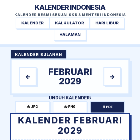
KALENDER INDONESIA
KALENDER RESMI SESUAI SKB 3 MENTERI INDONESIA
KALENDER
KALKULATOR
HARI LIBUR
HALAMAN
KALENDER BULANAN
FEBRUARI
←
→
2029
UNDUH KALENDER:
📥 JPG
📥 PNG
📄 PDF
KALENDER FEBRUARI
2029