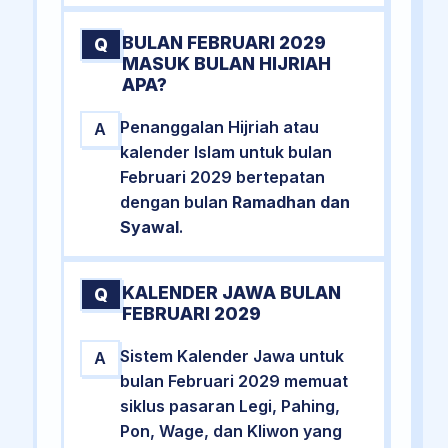
BULAN FEBRUARI 2029
Q
MASUK BULAN HIJRIAH
APA?
Penanggalan Hijriah atau
A
kalender Islam untuk bulan
Februari 2029 bertepatan
dengan bulan
Ramadhan dan
Syawal
.
KALENDER JAWA BULAN
Q
FEBRUARI 2029
Sistem Kalender Jawa untuk
A
bulan Februari 2029 memuat
siklus pasaran Legi, Pahing,
Pon, Wage, dan Kliwon yang