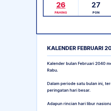
26
27
PAHING
PON
KALENDER FEBRUARI 2
Kalender bulan Februari 2040 mem
Rabu.
Dalam periode satu bulan ini, ter
peringatan hari besar.
Adapun rincian hari libur nasiona