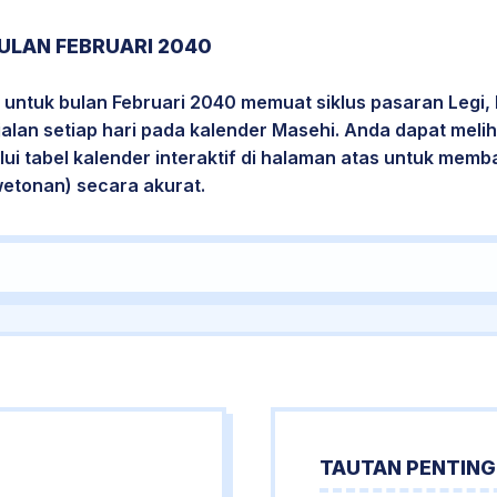
ULAN FEBRUARI 2040
untuk bulan Februari 2040 memuat siklus pasaran Legi,
jalan setiap hari pada kalender Masehi. Anda dapat melih
i tabel kalender interaktif di halaman atas untuk mem
wetonan) secara akurat.
TAUTAN PENTING