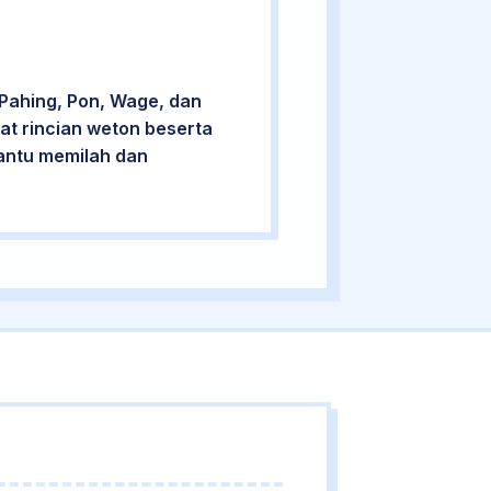
 Pahing, Pon, Wage, dan
at rincian weton beserta
bantu memilah dan