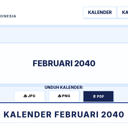
KALENDER
K
DONESIA
FEBRUARI 2040
UNDUH KALENDER:
📥 JPG
📥 PNG
📄 PDF
KALENDER FEBRUARI 2040