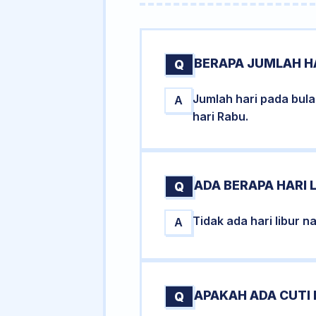
BERAPA JUMLAH HA
Q
Jumlah hari pada bul
A
hari Rabu.
ADA BERAPA HARI 
Q
Tidak ada hari libur 
A
APAKAH ADA CUTI
Q