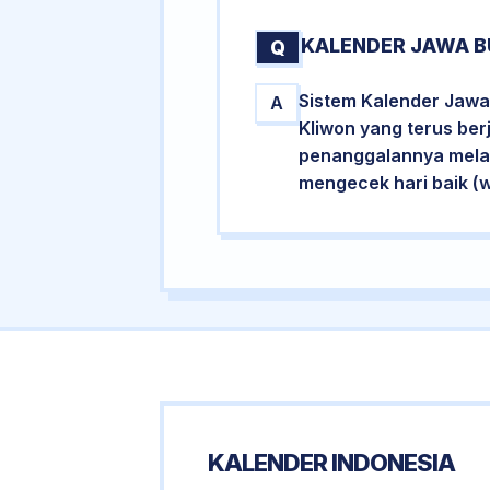
KALENDER JAWA B
Q
Sistem Kalender Jawa 
A
Kliwon yang terus ber
penanggalannya melalu
mengecek hari baik (
KALENDER INDONESIA