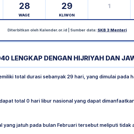
28
29
1
WAGE
KLIWON
Diterbitkan oleh
Kalender.or.id
| Sumber data:
SKB 3 Menteri
040 LENGKAP DENGAN HIJRIYAH DAN JA
iliki total durasi sebanyak 29 hari, yang dimulai pada h
dapat total 0 hari libur nasional yang dapat dimanfaatkan
l yang jatuh pada bulan Februari tersebut meliputi tidak a