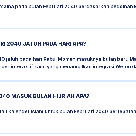
bersama pada bulan Februari 2040 berdasarkan pedoman 
RI 2040 JATUH PADA HARI APA?
40 jatuh pada hari
Rabu
. Momen masuknya bulan baru Mas
nder interaktif kami yang menampilkan integrasi Weton da
040 MASUK BULAN HIJRIAH APA?
tau kalender Islam untuk bulan Februari 2040 bertepat