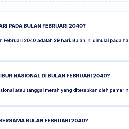
RI PADA BULAN FEBRUARI 2040?
an Februari 2040 adalah
29 hari
. Bulan ini dimulai pada h
LIBUR NASIONAL DI BULAN FEBRUARI 2040?
nasional atau tanggal merah yang ditetapkan oleh pemerin
 BERSAMA BULAN FEBRUARI 2040?