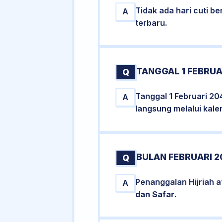
Tidak ada hari cuti 
A
terbaru.
TANGGAL 1 FEBRUA
Q
Tanggal 1 Februari 20
A
langsung melalui kale
BULAN FEBRUARI 2
Q
Penanggalan Hijriah a
A
dan Safar
.