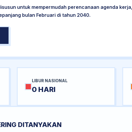
 disusun untuk mempermudah perencanaan agenda kerja,
sepanjang bulan Februari di tahun 2040.
LIBUR NASIONAL
0 HARI
ERING DITANYAKAN