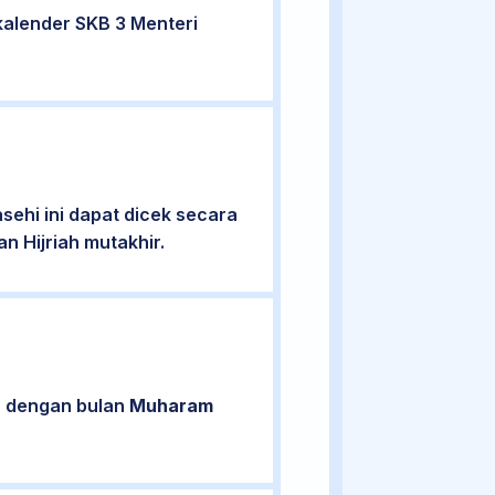
kalender SKB 3 Menteri
ehi ini dapat dicek secara
n Hijriah mutakhir.
an dengan bulan
Muharam