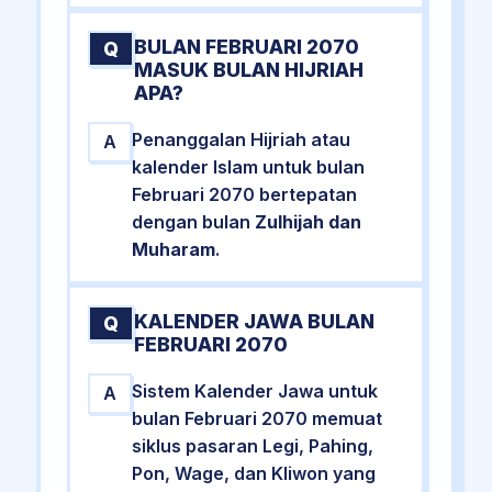
BULAN FEBRUARI 2070
Q
MASUK BULAN HIJRIAH
APA?
Penanggalan Hijriah atau
A
kalender Islam untuk bulan
Februari 2070 bertepatan
dengan bulan
Zulhijah dan
Muharam
.
KALENDER JAWA BULAN
Q
FEBRUARI 2070
Sistem Kalender Jawa untuk
A
bulan Februari 2070 memuat
siklus pasaran Legi, Pahing,
Pon, Wage, dan Kliwon yang