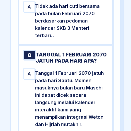
Tidak ada hari cuti bersama
A
pada bulan Februari 2070
berdasarkan pedoman
kalender SKB 3 Menteri
terbaru.
TANGGAL 1 FEBRUARI 2070
Q
JATUH PADA HARI APA?
Tanggal 1 Februari 2070 jatuh
A
pada hari
Sabtu
. Momen
masuknya bulan baru Masehi
ini dapat dicek secara
langsung melalui kalender
interaktif kami yang
menampilkan integrasi Weton
dan Hijriah mutakhir.