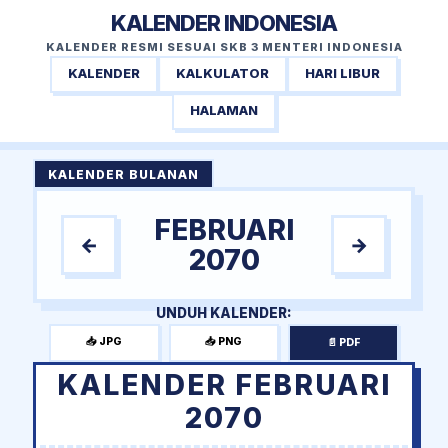
KALENDER INDONESIA
KALENDER RESMI SESUAI SKB 3 MENTERI INDONESIA
KALENDER
KALKULATOR
HARI LIBUR
HALAMAN
KALENDER BULANAN
FEBRUARI
←
→
2070
UNDUH KALENDER:
📥 JPG
📥 PNG
📄 PDF
KALENDER FEBRUARI
2070