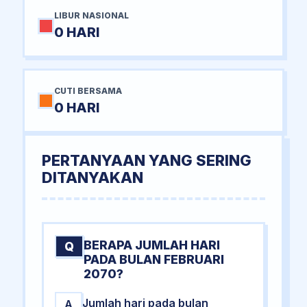
LIBUR NASIONAL
0 HARI
CUTI BERSAMA
0 HARI
PERTANYAAN YANG SERING
DITANYAKAN
BERAPA JUMLAH HARI
Q
PADA BULAN FEBRUARI
2070?
Jumlah hari pada bulan
A