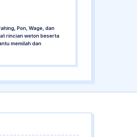
Pahing, Pon, Wage, dan
at rincian weton beserta
bantu memilah dan