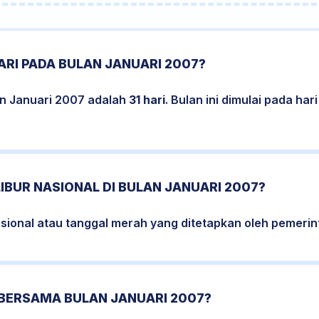
RI PADA BULAN JANUARI 2007?
an Januari 2007 adalah
31 hari
. Bulan ini dimulai pada ha
LIBUR NASIONAL DI BULAN JANUARI 2007?
nasional atau tanggal merah yang ditetapkan oleh pemerin
 BERSAMA BULAN JANUARI 2007?