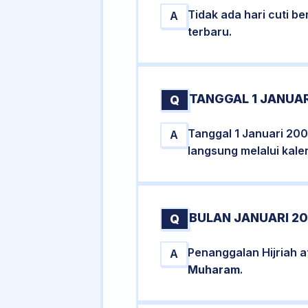
Tidak ada hari cuti 
A
terbaru.
TANGGAL 1 JANUAR
Q
Tanggal 1 Januari 200
A
langsung melalui kale
BULAN JANUARI 20
Q
Penanggalan Hijriah 
A
Muharam
.