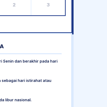
2
3
WA
ri Senin dan berakhir pada hari
 sebagai hari istirahat atau
da libur nasional.