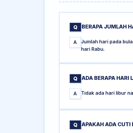
BERAPA JUMLAH HA
Q
Jumlah hari pada bul
A
hari Rabu.
ADA BERAPA HARI 
Q
Tidak ada hari libur 
A
APAKAH ADA CUTI
Q