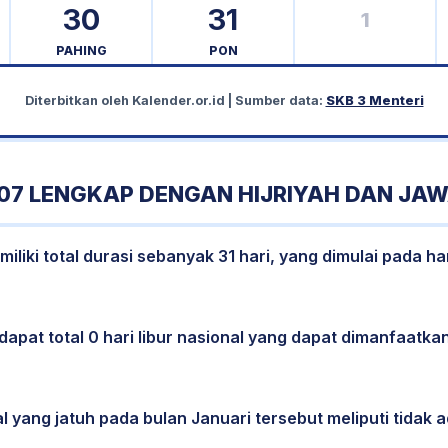
30
31
1
PAHING
PON
Diterbitkan oleh
Kalender.or.id
| Sumber data:
SKB 3 Menteri
07 LENGKAP DENGAN HIJRIYAH DAN JA
liki total durasi sebanyak 31 hari, yang dimulai pada ha
dapat total 0 hari libur nasional yang dapat dimanfaatkan
l yang jatuh pada bulan Januari tersebut meliputi tidak a