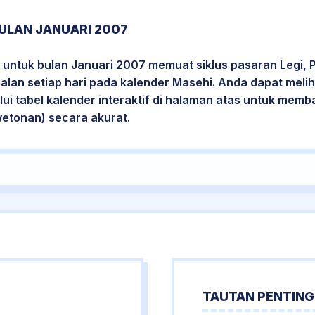
ULAN JANUARI 2007
 untuk bulan Januari 2007 memuat siklus pasaran Legi, 
jalan setiap hari pada kalender Masehi. Anda dapat melih
i tabel kalender interaktif di halaman atas untuk mem
wetonan) secara akurat.
TAUTAN PENTING