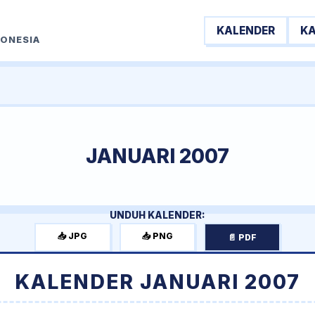
KALENDER
K
DONESIA
JANUARI 2007
UNDUH KALENDER:
📥 JPG
📥 PNG
📄 PDF
KALENDER JANUARI 2007