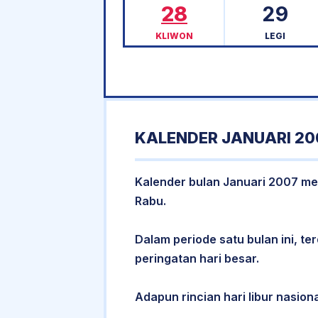
28
29
KLIWON
LEGI
KALENDER JANUARI 20
Kalender bulan Januari 2007 memi
Rabu.
Dalam periode satu bulan ini, ter
peringatan hari besar.
Adapun rincian hari libur nasiona