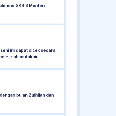
alender SKB 3 Menteri
ehi ini dapat dicek secara
n Hijriah mutakhir.
n dengan bulan
Zulhijah dan