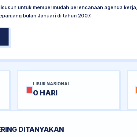
 disusun untuk mempermudah perencanaan agenda kerja,
sepanjang bulan Januari di tahun 2007.
LIBUR NASIONAL
0 HARI
ERING DITANYAKAN