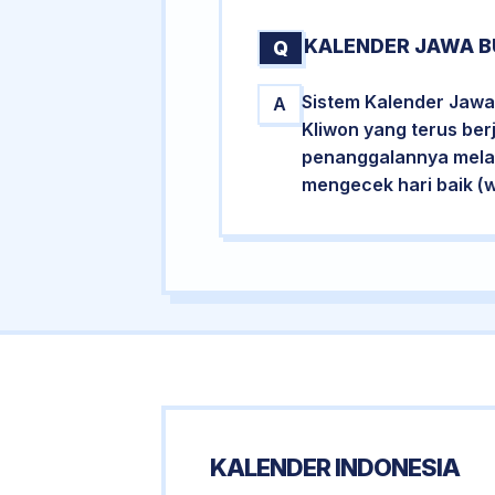
KALENDER JAWA B
Q
Sistem Kalender Jawa
A
Kliwon yang terus ber
penanggalannya melalu
mengecek hari baik (
KALENDER INDONESIA