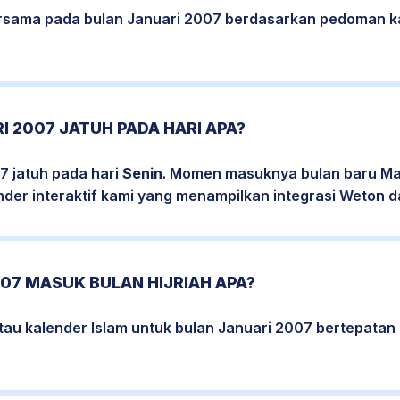
bersama pada bulan Januari 2007 berdasarkan pedoman k
I 2007 JATUH PADA HARI APA?
7 jatuh pada hari
Senin
. Momen masuknya bulan baru Mas
nder interaktif kami yang menampilkan integrasi Weton da
07 MASUK BULAN HIJRIAH APA?
atau kalender Islam untuk bulan Januari 2007 bertepata