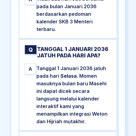
pada bulan Januari 2036
berdasarkan pedoman
kalender SKB 3 Menteri
terbaru.
TANGGAL 1 JANUARI 2036
Q
JATUH PADA HARI APA?
Tanggal 1 Januari 2036 jatuh
A
pada hari
Selasa
. Momen
masuknya bulan baru Masehi
ini dapat dicek secara
langsung melalui kalender
interaktif kami yang
menampilkan integrasi Weton
dan Hijriah mutakhir.