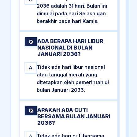
2036 adalah
31 hari
. Bulan ini
dimulai pada hari Selasa dan
berakhir pada hari Kamis.
ADA BERAPA HARI LIBUR
Q
NASIONAL DI BULAN
JANUARI 2036?
Tidak ada hari libur nasional
A
atau tanggal merah yang
ditetapkan oleh pemerintah di
bulan Januari 2036.
APAKAH ADA CUTI
Q
BERSAMA BULAN JANUARI
2036?
Tidak ada hari cuti bersama
A