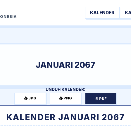
KALENDER
K
DONESIA
JANUARI 2067
UNDUH KALENDER:
📥 JPG
📥 PNG
📄 PDF
KALENDER JANUARI 2067