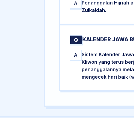
Penanggalan Hijriah 
A
Zulkaidah
.
KALENDER JAWA B
Q
Sistem Kalender Jawa
A
Kliwon yang terus ber
penanggalannya melalu
mengecek hari baik (