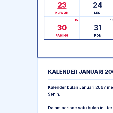
23
24
KLIWON
LEGI
15
1
30
31
PAHING
PON
KALENDER JANUARI 20
Kalender bulan Januari 2067 memi
Senin.
Dalam periode satu bulan ini, ter