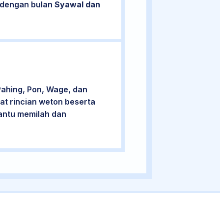
n dengan bulan
Syawal dan
Pahing, Pon, Wage, dan
at rincian weton beserta
bantu memilah dan