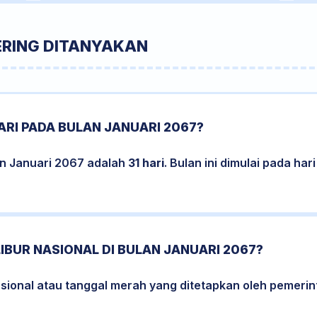
ERING DITANYAKAN
RI PADA BULAN JANUARI 2067?
an Januari 2067 adalah
31 hari
. Bulan ini dimulai pada ha
LIBUR NASIONAL DI BULAN JANUARI 2067?
nasional atau tanggal merah yang ditetapkan oleh pemerin