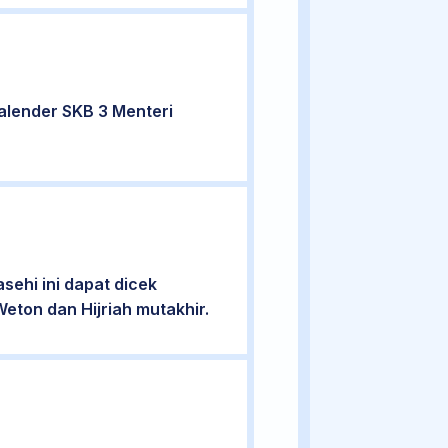
alender SKB 3 Menteri
ehi ini dapat dicek
eton dan Hijriah mutakhir.