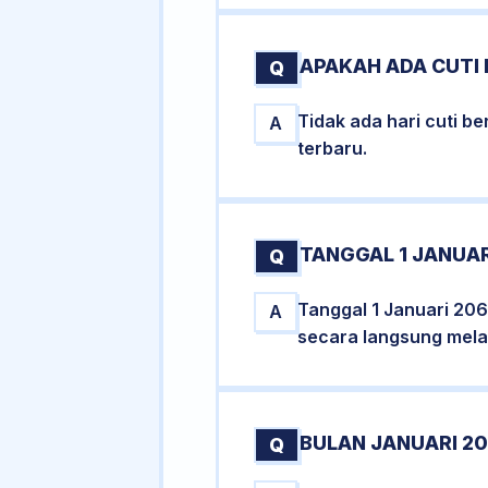
APAKAH ADA CUTI
Q
Tidak ada hari cuti 
A
terbaru.
TANGGAL 1 JANUAR
Q
Tanggal 1 Januari 206
A
secara langsung melal
BULAN JANUARI 20
Q