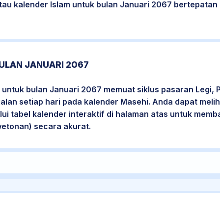
atau kalender Islam untuk bulan Januari 2067 bertepata
ULAN JANUARI 2067
 untuk bulan Januari 2067 memuat siklus pasaran Legi, 
jalan setiap hari pada kalender Masehi. Anda dapat melih
i tabel kalender interaktif di halaman atas untuk mem
wetonan) secara akurat.