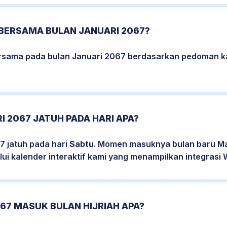
 BERSAMA BULAN JANUARI 2067?
bersama pada bulan Januari 2067 berdasarkan pedoman k
I 2067 JATUH PADA HARI APA?
7 jatuh pada hari
Sabtu
. Momen masuknya bulan baru Mas
ui kalender interaktif kami yang menampilkan integrasi W
67 MASUK BULAN HIJRIAH APA?