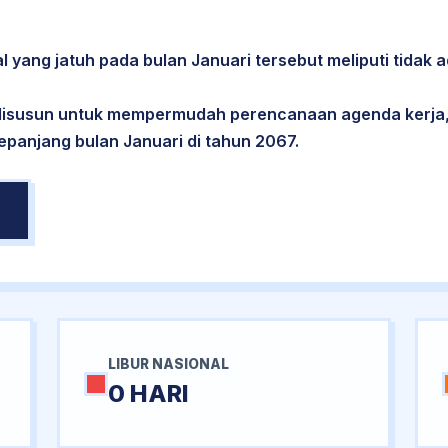
l yang jatuh pada bulan Januari tersebut meliputi tidak a
 disusun untuk mempermudah perencanaan agenda kerja,
sepanjang bulan Januari di tahun 2067.
LIBUR NASIONAL
0 HARI