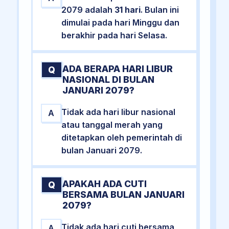
2079 adalah
31 hari
. Bulan ini
dimulai pada hari Minggu dan
berakhir pada hari Selasa.
ADA BERAPA HARI LIBUR
Q
NASIONAL DI BULAN
JANUARI 2079?
Tidak ada hari libur nasional
A
atau tanggal merah yang
ditetapkan oleh pemerintah di
bulan Januari 2079.
APAKAH ADA CUTI
Q
BERSAMA BULAN JANUARI
2079?
Tidak ada hari cuti bersama
A