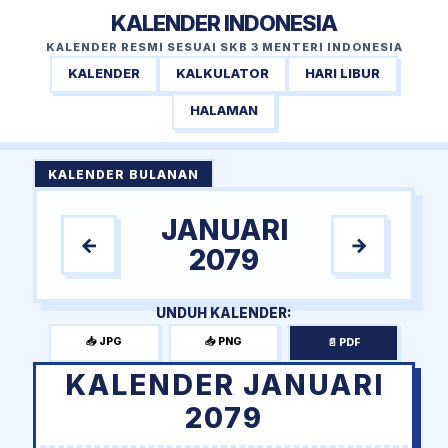
KALENDER INDONESIA
KALENDER RESMI SESUAI SKB 3 MENTERI INDONESIA
KALENDER
KALKULATOR
HARI LIBUR
HALAMAN
KALENDER BULANAN
JANUARI
←
→
2079
UNDUH KALENDER:
📥 JPG
📥 PNG
📄 PDF
KALENDER JANUARI
2079