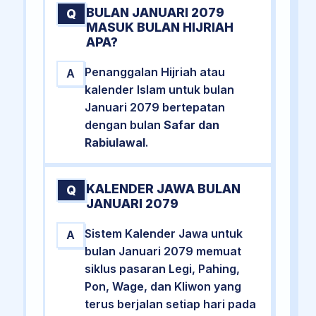
BULAN JANUARI 2079
Q
MASUK BULAN HIJRIAH
APA?
Penanggalan Hijriah atau
A
kalender Islam untuk bulan
Januari 2079 bertepatan
dengan bulan
Safar dan
Rabiulawal
.
KALENDER JAWA BULAN
Q
JANUARI 2079
Sistem Kalender Jawa untuk
A
bulan Januari 2079 memuat
siklus pasaran Legi, Pahing,
Pon, Wage, dan Kliwon yang
terus berjalan setiap hari pada