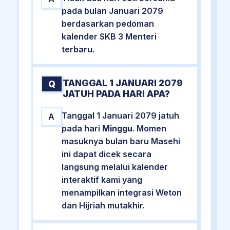
pada bulan Januari 2079
berdasarkan pedoman
kalender SKB 3 Menteri
terbaru.
TANGGAL 1 JANUARI 2079
Q
JATUH PADA HARI APA?
Tanggal 1 Januari 2079 jatuh
A
pada hari
Minggu
. Momen
masuknya bulan baru Masehi
ini dapat dicek secara
langsung melalui kalender
interaktif kami yang
menampilkan integrasi Weton
dan Hijriah mutakhir.