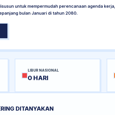
 disusun untuk mempermudah perencanaan agenda kerja,
sepanjang bulan Januari di tahun 2080.
LIBUR NASIONAL
0 HARI
ERING DITANYAKAN