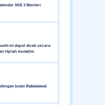
alender SKB 3 Menteri
ehi ini dapat dicek secara
n Hijriah mutakhir.
n dengan bulan
Rabiulawal