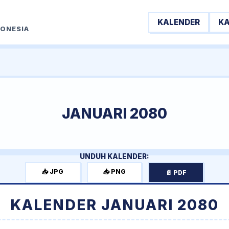
KALENDER
K
DONESIA
JANUARI 2080
UNDUH KALENDER:
📥 JPG
📥 PNG
📄 PDF
KALENDER JANUARI 2080