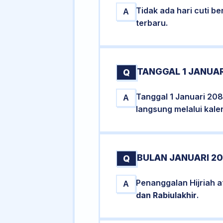
Tidak ada hari cuti 
A
terbaru.
TANGGAL 1 JANUAR
Q
Tanggal 1 Januari 208
A
langsung melalui kale
BULAN JANUARI 20
Q
Penanggalan Hijriah 
A
dan Rabiulakhir
.