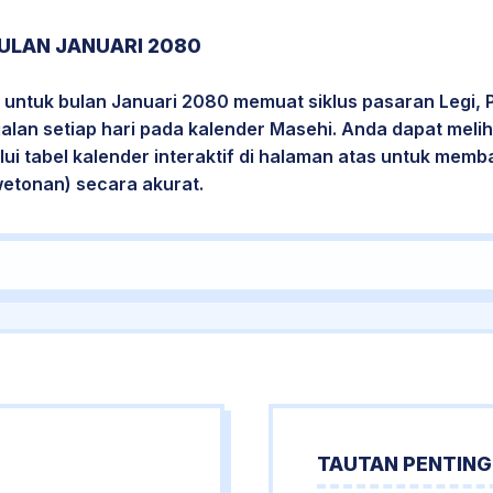
ULAN JANUARI 2080
 untuk bulan Januari 2080 memuat siklus pasaran Legi, 
jalan setiap hari pada kalender Masehi. Anda dapat melih
i tabel kalender interaktif di halaman atas untuk mem
wetonan) secara akurat.
TAUTAN PENTING