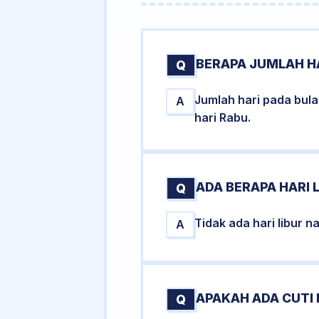
BERAPA JUMLAH HA
Q
Jumlah hari pada bul
A
hari Rabu.
ADA BERAPA HARI 
Q
Tidak ada hari libur 
A
APAKAH ADA CUTI
Q