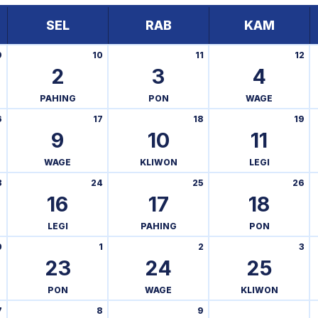
SEL
RAB
KAM
9
10
11
12
2
3
4
PAHING
PON
WAGE
6
17
18
19
9
10
11
WAGE
KLIWON
LEGI
3
24
25
26
16
17
18
LEGI
PAHING
PON
0
1
2
3
23
24
25
PON
WAGE
KLIWON
7
8
9