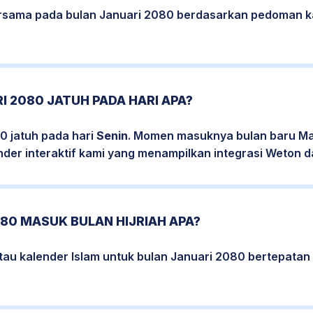
bersama pada bulan Januari 2080 berdasarkan pedoman k
I 2080 JATUH PADA HARI APA?
0 jatuh pada hari
Senin
. Momen masuknya bulan baru Mas
nder interaktif kami yang menampilkan integrasi Weton da
80 MASUK BULAN HIJRIAH APA?
atau kalender Islam untuk bulan Januari 2080 bertepata