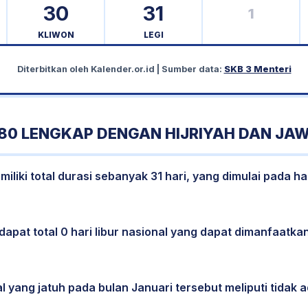
30
31
1
KLIWON
LEGI
Diterbitkan oleh
Kalender.or.id
| Sumber data:
SKB 3 Menteri
80 LENGKAP DENGAN HIJRIYAH DAN JA
liki total durasi sebanyak 31 hari, yang dimulai pada ha
dapat total 0 hari libur nasional yang dapat dimanfaatkan
l yang jatuh pada bulan Januari tersebut meliputi tidak a