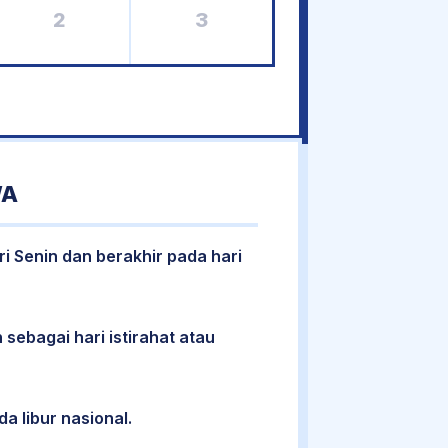
2
3
WA
ri Senin dan berakhir pada hari
 sebagai hari istirahat atau
da libur nasional.