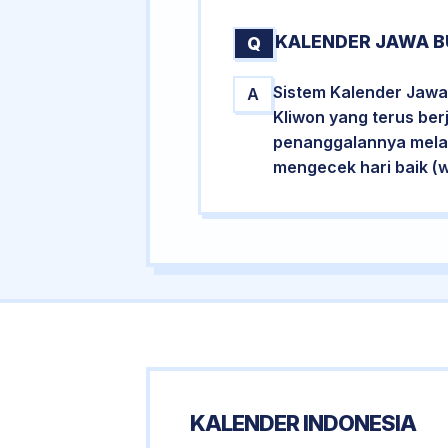
KALENDER JAWA B
Q
Sistem Kalender Jawa
A
Kliwon yang terus ber
penanggalannya melalu
mengecek hari baik (
KALENDER INDONESIA