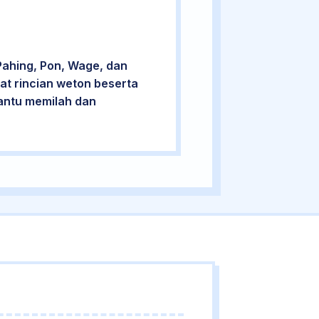
Pahing, Pon, Wage, dan
at rincian weton beserta
bantu memilah dan