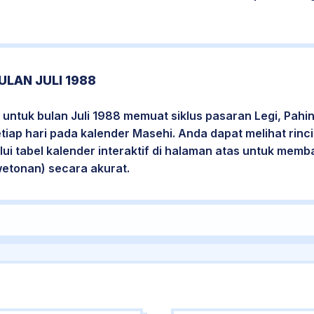
LAN JULI 1988
untuk bulan Juli 1988 memuat siklus pasaran Legi, Pahi
etiap hari pada kalender Masehi. Anda dapat melihat rin
i tabel kalender interaktif di halaman atas untuk mem
wetonan) secara akurat.