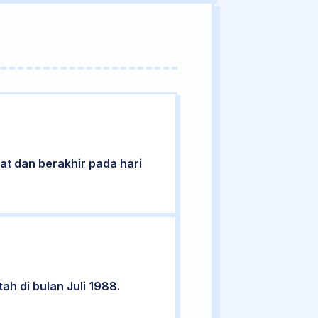
mat dan berakhir pada hari
ah di bulan Juli 1988.