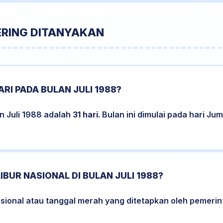
ERING DITANYAKAN
RI PADA BULAN JULI 1988?
n Juli 1988 adalah
31 hari
. Bulan ini dimulai pada hari Ju
IBUR NASIONAL DI BULAN JULI 1988?
asional atau tanggal merah yang ditetapkan oleh pemerint