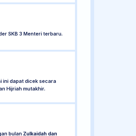
er SKB 3 Menteri terbaru.
ini dapat dicek secara
n Hijriah mutakhir.
ngan bulan
Zulkaidah dan