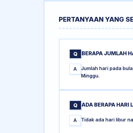
PERTANYAAN YANG S
BERAPA JUMLAH HA
Q
Jumlah hari pada bula
A
Minggu.
ADA BERAPA HARI L
Q
Tidak ada hari libur n
A