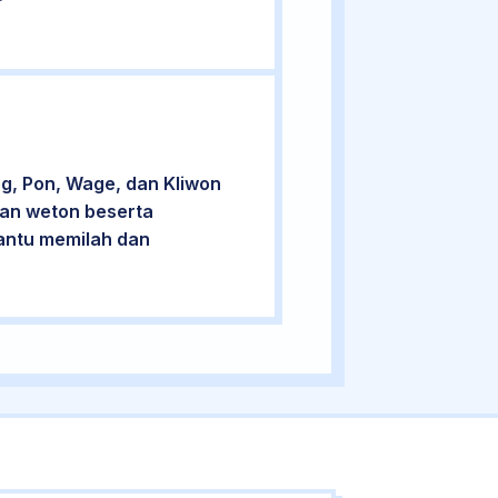
ng, Pon, Wage, dan Kliwon
cian weton beserta
bantu memilah dan