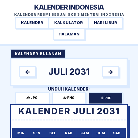
KALENDER INDONESIA
KALENDER RESMI SESUAI SKB 3 MENTERI INDONESIA
KALENDER
KALKULATOR
HARI LIBUR
HALAMAN
KALENDER BULANAN
JULI 2031
←
→
UNDUH KALENDER:
📥 JPG
📥 PNG
📄 PDF
KALENDER JULI 2031
MIN
SEN
SEL
RAB
KAM
JUM
SAB