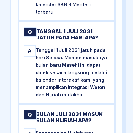
kalender SKB 3 Menteri
terbaru.
TANGGAL 1 JULI 2031
Q
JATUH PADA HARI APA?
Tanggal 1 Juli 2031 jatuh pada
A
hari
Selasa
. Momen masuknya
bulan baru Masehi ini dapat
dicek secara langsung melalui
kalender interaktif kami yang
menampilkan integrasi Weton
dan Hijriah mutakhir.
BULAN JULI 2031 MASUK
Q
BULAN HIJRIAH APA?
Penanggalan Hijriah atau