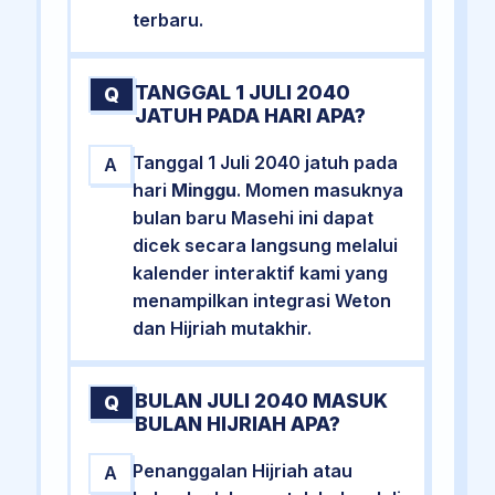
terbaru.
TANGGAL 1 JULI 2040
Q
JATUH PADA HARI APA?
Tanggal 1 Juli 2040 jatuh pada
A
hari
Minggu
. Momen masuknya
bulan baru Masehi ini dapat
dicek secara langsung melalui
kalender interaktif kami yang
menampilkan integrasi Weton
dan Hijriah mutakhir.
BULAN JULI 2040 MASUK
Q
BULAN HIJRIAH APA?
Penanggalan Hijriah atau
A