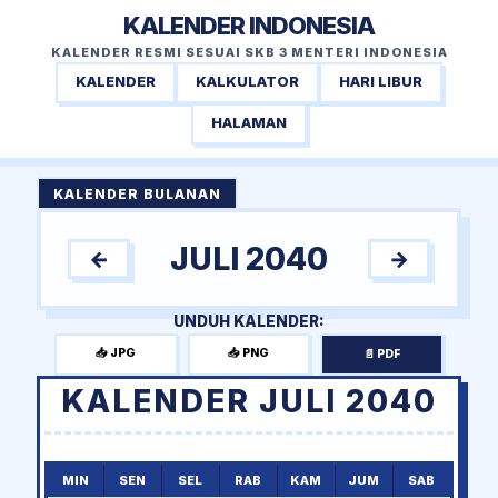
KALENDER INDONESIA
KALENDER RESMI SESUAI SKB 3 MENTERI INDONESIA
KALENDER
KALKULATOR
HARI LIBUR
HALAMAN
KALENDER BULANAN
JULI 2040
←
→
UNDUH KALENDER:
📥 JPG
📥 PNG
📄 PDF
KALENDER JULI 2040
MIN
SEN
SEL
RAB
KAM
JUM
SAB