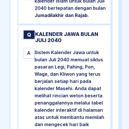
kalender Islam untuk bulan Juli
2040 bertepatan dengan bulan
Jumadilakhir dan Rajab
.
KALENDER JAWA BULAN
Q
JULI 2040
Sistem Kalender Jawa untuk
A
bulan Juli 2040 memuat siklus
pasaran Legi, Pahing, Pon,
Wage, dan Kliwon yang terus
berjalan setiap hari pada
kalender Masehi. Anda dapat
melihat rincian weton beserta
penanggalannya melalui tabel
kalender interaktif di halaman
atas untuk membantu memilah
dan mengecek hari baik