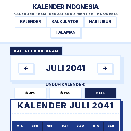
KALENDER INDONESIA
KALENDER RESMI SESUAI SKB 3 MENTERI INDONESIA
KALENDER
KALKULATOR
HARI LIBUR
HALAMAN
KALENDER BULANAN
JULI 2041
←
→
UNDUH KALENDER:
📥 JPG
📥 PNG
📄 PDF
KALENDER JULI 2041
MIN
SEN
SEL
RAB
KAM
JUM
SAB