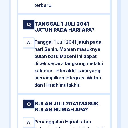
terbaru.
TANGGAL 1 JULI 2041
Q
JATUH PADA HARI APA?
Tanggal 1 Juli 2041 jatuh pada
A
hari
Senin
. Momen masuknya
bulan baru Masehi ini dapat
dicek secara langsung melalui
kalender interaktif kami yang
menampilkan integrasi Weton
dan Hijriah mutakhir.
BULAN JULI 2041 MASUK
Q
BULAN HIJRIAH APA?
Penanggalan Hijriah atau
A