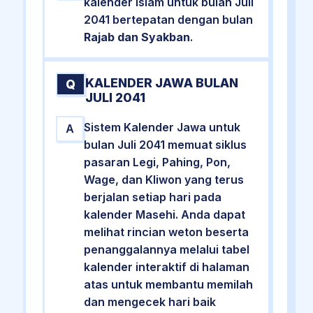
kalender Islam untuk bulan Juli
2041 bertepatan dengan bulan
Rajab dan Syakban
.
KALENDER JAWA BULAN
Q
JULI 2041
Sistem Kalender Jawa untuk
A
bulan Juli 2041 memuat siklus
pasaran Legi, Pahing, Pon,
Wage, dan Kliwon yang terus
berjalan setiap hari pada
kalender Masehi. Anda dapat
melihat rincian weton beserta
penanggalannya melalui tabel
kalender interaktif di halaman
atas untuk membantu memilah
dan mengecek hari baik