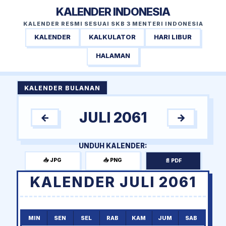
KALENDER INDONESIA
KALENDER RESMI SESUAI SKB 3 MENTERI INDONESIA
KALENDER
KALKULATOR
HARI LIBUR
HALAMAN
KALENDER BULANAN
JULI 2061
←
→
UNDUH KALENDER:
📥 JPG
📥 PNG
📄 PDF
KALENDER JULI 2061
MIN
SEN
SEL
RAB
KAM
JUM
SAB