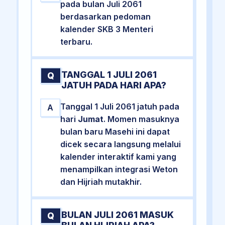
pada bulan Juli 2061
berdasarkan pedoman
kalender SKB 3 Menteri
terbaru.
TANGGAL 1 JULI 2061
Q
JATUH PADA HARI APA?
Tanggal 1 Juli 2061 jatuh pada
A
hari
Jumat
. Momen masuknya
bulan baru Masehi ini dapat
dicek secara langsung melalui
kalender interaktif kami yang
menampilkan integrasi Weton
dan Hijriah mutakhir.
BULAN JULI 2061 MASUK
Q