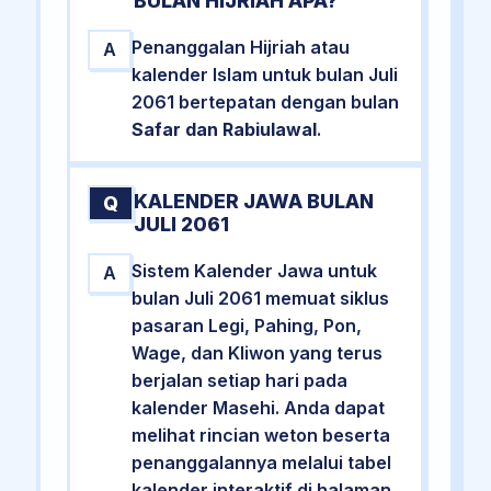
BULAN HIJRIAH APA?
Penanggalan Hijriah atau
A
kalender Islam untuk bulan Juli
2061 bertepatan dengan bulan
Safar dan Rabiulawal
.
KALENDER JAWA BULAN
Q
JULI 2061
Sistem Kalender Jawa untuk
A
bulan Juli 2061 memuat siklus
pasaran Legi, Pahing, Pon,
Wage, dan Kliwon yang terus
berjalan setiap hari pada
kalender Masehi. Anda dapat
melihat rincian weton beserta
penanggalannya melalui tabel
kalender interaktif di halaman