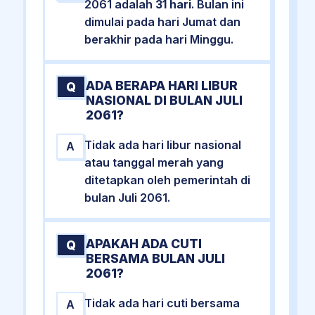
2061 adalah
31 hari
. Bulan ini
dimulai pada hari Jumat dan
berakhir pada hari Minggu.
ADA BERAPA HARI LIBUR
Q
NASIONAL DI BULAN JULI
2061?
Tidak ada hari libur nasional
A
atau tanggal merah yang
ditetapkan oleh pemerintah di
bulan Juli 2061.
APAKAH ADA CUTI
Q
BERSAMA BULAN JULI
2061?
Tidak ada hari cuti bersama
A