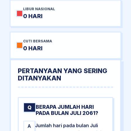
LIBUR NASIONAL
0 HARI
CUTI BERSAMA
0 HARI
PERTANYAAN YANG SERING
DITANYAKAN
BERAPA JUMLAH HARI
Q
PADA BULAN JULI 2061?
Jumlah hari pada bulan Juli
A