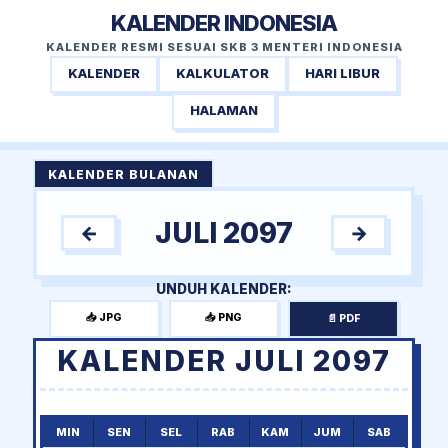
KALENDER INDONESIA
KALENDER RESMI SESUAI SKB 3 MENTERI INDONESIA
KALENDER
KALKULATOR
HARI LIBUR
HALAMAN
KALENDER BULANAN
JULI 2097
←
→
UNDUH KALENDER:
📥 JPG
📥 PNG
📄 PDF
KALENDER JULI 2097
MIN
SEN
SEL
RAB
KAM
JUM
SAB