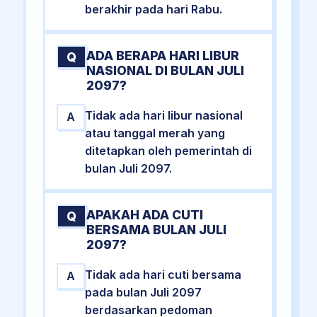
berakhir pada hari Rabu.
ADA BERAPA HARI LIBUR
Q
NASIONAL DI BULAN JULI
2097?
Tidak ada hari libur nasional
A
atau tanggal merah yang
ditetapkan oleh pemerintah di
bulan Juli 2097.
APAKAH ADA CUTI
Q
BERSAMA BULAN JULI
2097?
Tidak ada hari cuti bersama
A
pada bulan Juli 2097
berdasarkan pedoman