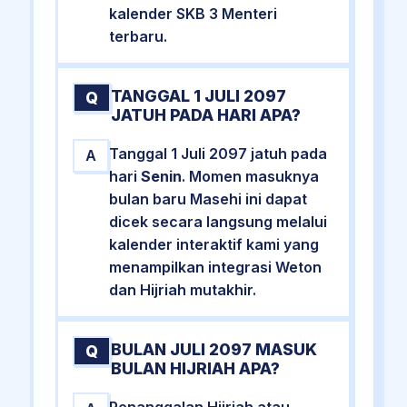
kalender SKB 3 Menteri
terbaru.
TANGGAL 1 JULI 2097
Q
JATUH PADA HARI APA?
Tanggal 1 Juli 2097 jatuh pada
A
hari
Senin
. Momen masuknya
bulan baru Masehi ini dapat
dicek secara langsung melalui
kalender interaktif kami yang
menampilkan integrasi Weton
dan Hijriah mutakhir.
BULAN JULI 2097 MASUK
Q
BULAN HIJRIAH APA?
Penanggalan Hijriah atau