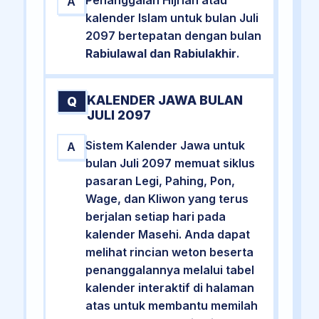
A
kalender Islam untuk bulan Juli
2097 bertepatan dengan bulan
Rabiulawal dan Rabiulakhir
.
KALENDER JAWA BULAN
Q
JULI 2097
Sistem Kalender Jawa untuk
A
bulan Juli 2097 memuat siklus
pasaran Legi, Pahing, Pon,
Wage, dan Kliwon yang terus
berjalan setiap hari pada
kalender Masehi. Anda dapat
melihat rincian weton beserta
penanggalannya melalui tabel
kalender interaktif di halaman
atas untuk membantu memilah