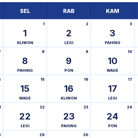
SEL
RAB
KAM
1
2
3
1
2
3
KLIWON
LEGI
PAHING
7
8
9
10
8
9
10
PAHING
PON
WAGE
4
15
16
17
15
16
17
WAGE
KLIWON
LEGI
1
22
23
24
22
23
24
LEGI
PAHING
PON
8
29
30