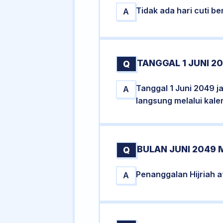
Tidak ada hari cuti 
A
TANGGAL 1 JUNI 2
Q
Tanggal 1 Juni 2049 j
A
langsung melalui kale
BULAN JUNI 2049 
Q
Penanggalan Hijriah a
A