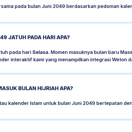
bersama pada bulan Juni 2049 berdasarkan pedoman kalen
049 JATUH PADA HARI APA?
atuh pada hari
Selasa
. Momen masuknya bulan baru Maseh
nder interaktif kami yang menampilkan integrasi Weton da
MASUK BULAN HIJRIAH APA?
tau kalender Islam untuk bulan Juni 2049 bertepatan d