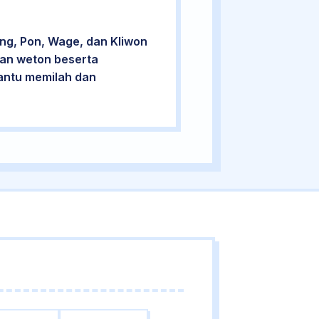
ng, Pon, Wage, dan Kliwon
cian weton beserta
bantu memilah dan