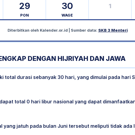
29
30
1
PON
WAGE
Diterbitkan oleh
Kalender.or.id
| Sumber data:
SKB 3 Menteri
LENGKAP DENGAN HIJRIYAH DAN JAWA
i total durasi sebanyak 30 hari, yang dimulai pada hari 
dapat total 0 hari libur nasional yang dapat dimanfaatkan
l yang jatuh pada bulan Juni tersebut meliputi tidak ada l