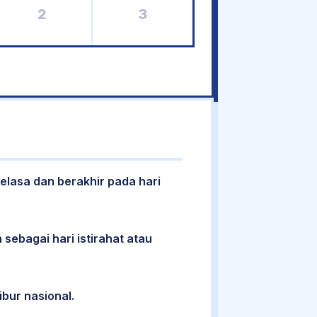
2
3
Selasa dan berakhir pada hari
 sebagai hari istirahat atau
ibur nasional.