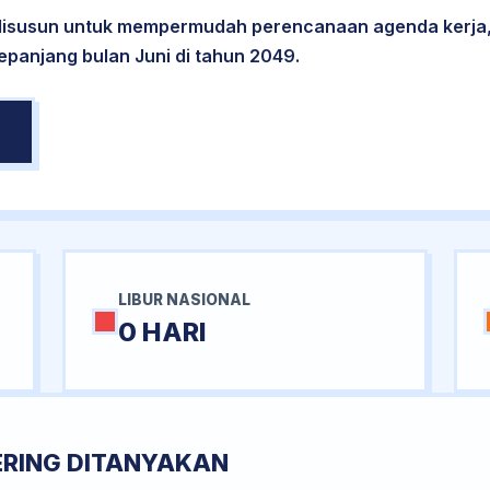
 disusun untuk mempermudah perencanaan agenda kerja,
epanjang bulan Juni di tahun 2049.
LIBUR NASIONAL
0 HARI
ERING DITANYAKAN