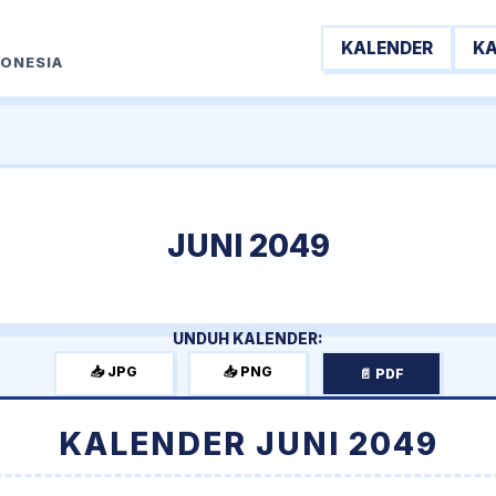
KALENDER
K
DONESIA
JUNI 2049
UNDUH KALENDER:
📥 JPG
📥 PNG
📄 PDF
KALENDER JUNI 2049