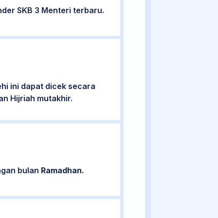
der SKB 3 Menteri terbaru.
i ini dapat dicek secara
n Hijriah mutakhir.
engan bulan
Ramadhan
.