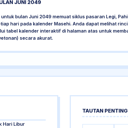
ULAN JUNI 2049
untuk bulan Juni 2049 memuat siklus pasaran Legi, Pahi
etiap hari pada kalender Masehi. Anda dapat melihat rin
i tabel kalender interaktif di halaman atas untuk mem
wetonan) secara akurat.
TAUTAN PENTING
k Hari Libur