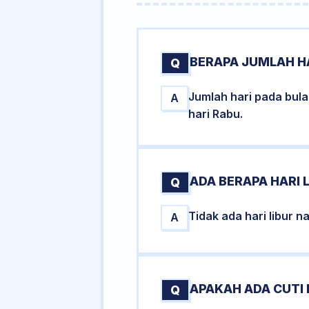
BERAPA JUMLAH HA
Q
Jumlah hari pada bul
A
hari Rabu.
ADA BERAPA HARI L
Q
Tidak ada hari libur 
A
APAKAH ADA CUTI 
Q