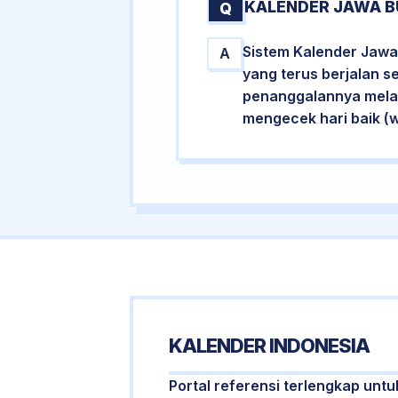
KALENDER JAWA B
Q
Sistem Kalender Jawa 
A
yang terus berjalan s
penanggalannya melalu
mengecek hari baik (
KALENDER INDONESIA
Portal referensi terlengkap untu