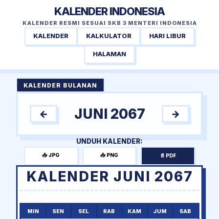
KALENDER INDONESIA
KALENDER RESMI SESUAI SKB 3 MENTERI INDONESIA
KALENDER
KALKULATOR
HARI LIBUR
HALAMAN
KALENDER BULANAN
JUNI 2067
←
→
UNDUH KALENDER:
📥 JPG
📥 PNG
📄 PDF
KALENDER JUNI 2067
MIN
SEN
SEL
RAB
KAM
JUM
SAB