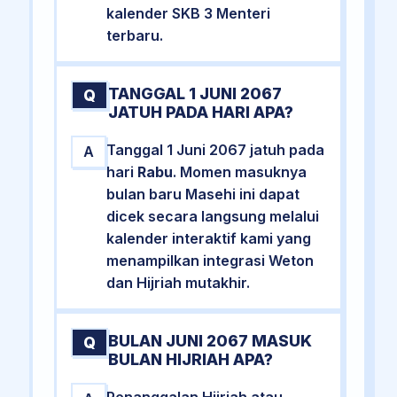
kalender SKB 3 Menteri
terbaru.
TANGGAL 1 JUNI 2067
Q
JATUH PADA HARI APA?
Tanggal 1 Juni 2067 jatuh pada
A
hari
Rabu
. Momen masuknya
bulan baru Masehi ini dapat
dicek secara langsung melalui
kalender interaktif kami yang
menampilkan integrasi Weton
dan Hijriah mutakhir.
BULAN JUNI 2067 MASUK
Q
BULAN HIJRIAH APA?
Penanggalan Hijriah atau