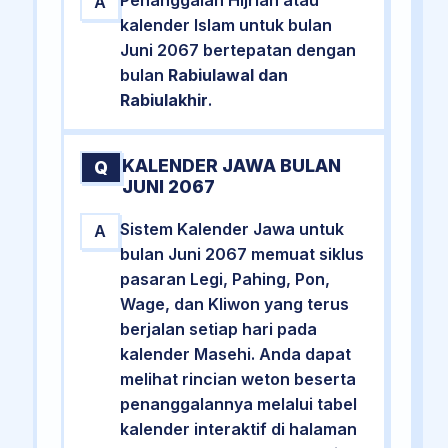
A
kalender Islam untuk bulan
Juni 2067 bertepatan dengan
bulan
Rabiulawal dan
Rabiulakhir
.
KALENDER JAWA BULAN
Q
JUNI 2067
Sistem Kalender Jawa untuk
A
bulan Juni 2067 memuat siklus
pasaran Legi, Pahing, Pon,
Wage, dan Kliwon yang terus
berjalan setiap hari pada
kalender Masehi. Anda dapat
melihat rincian weton beserta
penanggalannya melalui tabel
kalender interaktif di halaman