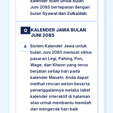
kalender Islam untuk bulan
Juni 2085 bertepatan dengan
bulan
Syawal dan Zulkaidah
.
KALENDER JAWA BULAN
Q
JUNI 2085
Sistem Kalender Jawa untuk
A
bulan Juni 2085 memuat siklus
pasaran Legi, Pahing, Pon,
Wage, dan Kliwon yang terus
berjalan setiap hari pada
kalender Masehi. Anda dapat
melihat rincian weton beserta
penanggalannya melalui tabel
kalender interaktif di halaman
atas untuk membantu memilah
dan mengecek hari baik