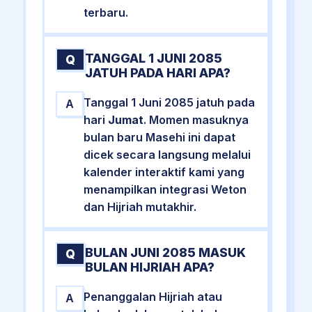
terbaru.
TANGGAL 1 JUNI 2085
Q
JATUH PADA HARI APA?
Tanggal 1 Juni 2085 jatuh pada
A
hari
Jumat
. Momen masuknya
bulan baru Masehi ini dapat
dicek secara langsung melalui
kalender interaktif kami yang
menampilkan integrasi Weton
dan Hijriah mutakhir.
BULAN JUNI 2085 MASUK
Q
BULAN HIJRIAH APA?
Penanggalan Hijriah atau
A