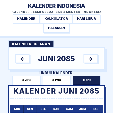
KALENDER INDONESIA
KALENDER RESMI SESUAI SKB 3 MENTERI INDONESIA
KALENDER
KALKULATOR
HARI LIBUR
HALAMAN
KALENDER BULANAN
JUNI 2085
←
→
UNDUH KALENDER:
📥 JPG
📥 PNG
📄 PDF
KALENDER JUNI 2085
MIN
SEN
SEL
RAB
KAM
JUM
SAB