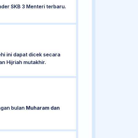
der SKB 3 Menteri terbaru.
i ini dapat dicek secara
n Hijriah mutakhir.
engan bulan
Muharam dan