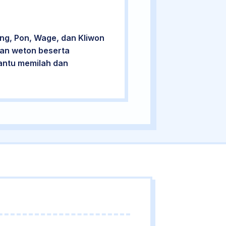
ng, Pon, Wage, dan Kliwon
cian weton beserta
bantu memilah dan