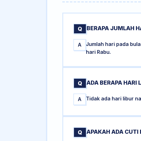
BERAPA JUMLAH HA
Q
Jumlah hari pada bul
A
hari Rabu.
ADA BERAPA HARI L
Q
Tidak ada hari libur 
A
APAKAH ADA CUTI 
Q