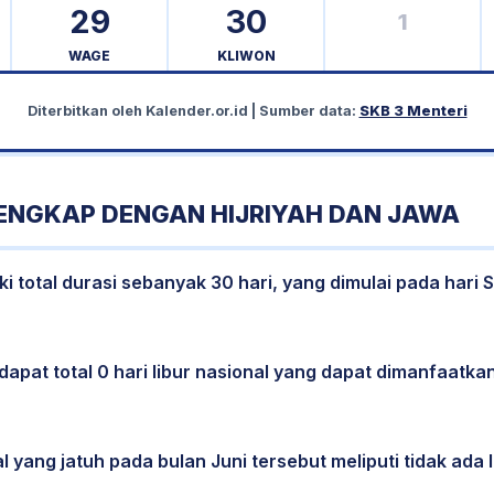
29
30
1
WAGE
KLIWON
Diterbitkan oleh
Kalender.or.id
| Sumber data:
SKB 3 Menteri
LENGKAP DENGAN HIJRIYAH DAN JAWA
i total durasi sebanyak 30 hari, yang dimulai pada hari 
dapat total 0 hari libur nasional yang dapat dimanfaatkan
l yang jatuh pada bulan Juni tersebut meliputi tidak ada l