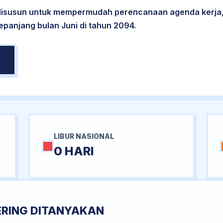
 disusun untuk mempermudah perencanaan agenda kerja,
epanjang bulan Juni di tahun 2094.
LIBUR NASIONAL
R
0 HARI
ERING DITANYAKAN