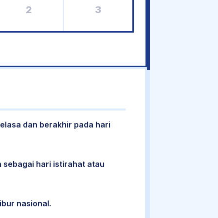
2
3
Selasa dan berakhir pada hari
 sebagai hari istirahat atau
ibur nasional.