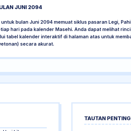
ULAN JUNI 2094
untuk bulan Juni 2094 memuat siklus pasaran Legi, Pahi
etiap hari pada kalender Masehi. Anda dapat melihat rin
i tabel kalender interaktif di halaman atas untuk mem
wetonan) secara akurat.
TAUTAN PENTING