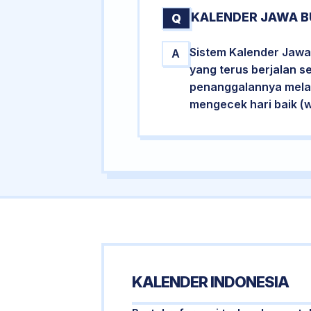
KALENDER JAWA B
Q
Sistem Kalender Jawa 
A
yang terus berjalan s
penanggalannya melalu
mengecek hari baik (
KALENDER INDONESIA