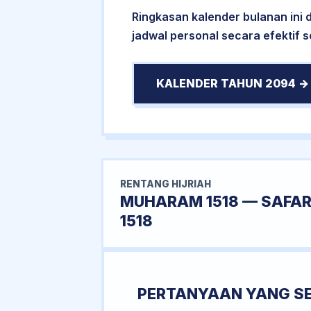
Ringkasan kalender bulanan ini
jadwal personal secara efektif s
KALENDER TAHUN 2094 →
RENTANG HIJRIAH
MUHARAM 1518 — SAFA
1518
PERTANYAAN YANG S