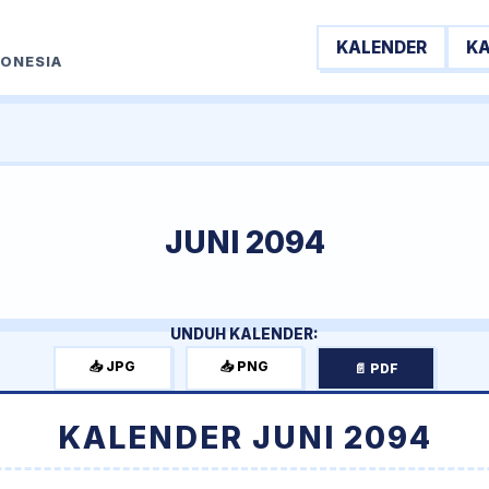
KALENDER
K
DONESIA
JUNI 2094
UNDUH KALENDER:
📥 JPG
📥 PNG
📄 PDF
KALENDER JUNI 2094