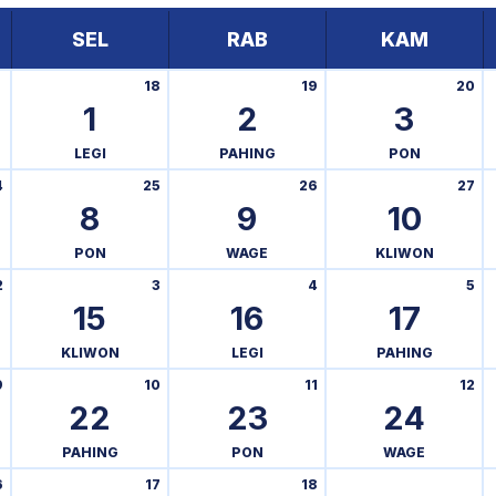
SEL
RAB
KAM
18
19
20
1
2
3
LEGI
PAHING
PON
4
25
26
27
8
9
10
PON
WAGE
KLIWON
2
3
4
5
15
16
17
KLIWON
LEGI
PAHING
9
10
11
12
22
23
24
PAHING
PON
WAGE
6
17
18