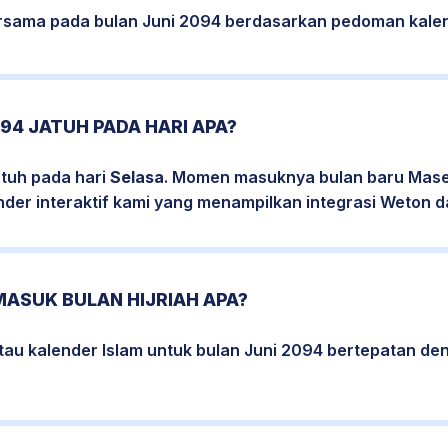
bersama pada bulan Juni 2094 berdasarkan pedoman kalen
094 JATUH PADA HARI APA?
atuh pada hari
Selasa
. Momen masuknya bulan baru Maseh
nder interaktif kami yang menampilkan integrasi Weton da
MASUK BULAN HIJRIAH APA?
tau kalender Islam untuk bulan Juni 2094 bertepatan d