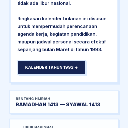
tidak ada libur nasional.
Ringkasan kalender bulanan ini disusun
untuk mempermudah perencanaan
agenda kerja, kegiatan pendidikan,
maupun jadwal personal secara efektif
sepanjang bulan Maret di tahun 1993.
KALENDER TAHUN 1993 →
RENTANG HIJRIAH
RAMADHAN 1413 — SYAWAL 1413
LIBUR NASIONAL