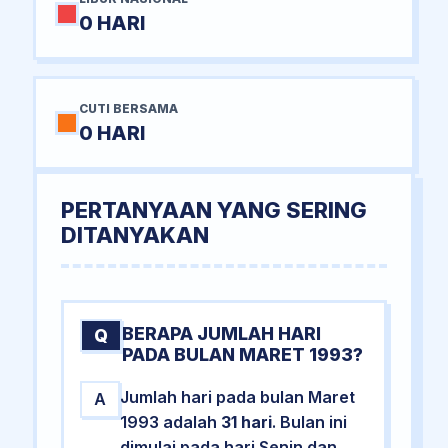
0 HARI
CUTI BERSAMA
0 HARI
PERTANYAAN YANG SERING
DITANYAKAN
BERAPA JUMLAH HARI
Q
PADA BULAN MARET 1993?
Jumlah hari pada bulan Maret
A
1993 adalah
31 hari
. Bulan ini
dimulai pada hari Senin dan