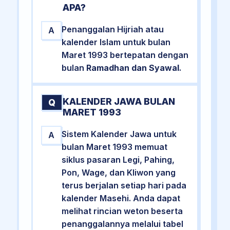
APA?
Penanggalan Hijriah atau
A
kalender Islam untuk bulan
Maret 1993 bertepatan dengan
bulan
Ramadhan dan Syawal
.
KALENDER JAWA BULAN
Q
MARET 1993
Sistem Kalender Jawa untuk
A
bulan Maret 1993 memuat
siklus pasaran Legi, Pahing,
Pon, Wage, dan Kliwon yang
terus berjalan setiap hari pada
kalender Masehi. Anda dapat
melihat rincian weton beserta
penanggalannya melalui tabel