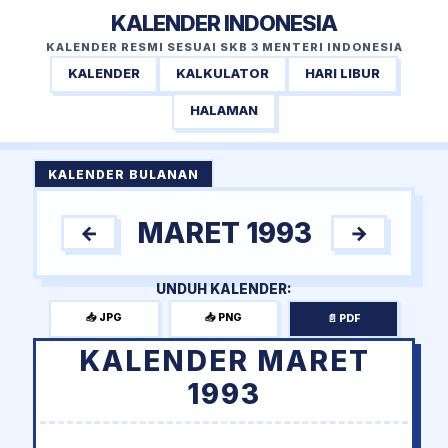
KALENDER INDONESIA
KALENDER RESMI SESUAI SKB 3 MENTERI INDONESIA
KALENDER
KALKULATOR
HARI LIBUR
HALAMAN
KALENDER BULANAN
MARET 1993
←
→
UNDUH KALENDER:
📥 JPG
📥 PNG
📄 PDF
KALENDER MARET
1993