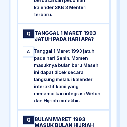
berdasarkan pedoman
kalender SKB 3 Menteri
terbaru.
TANGGAL 1 MARET 1993
Q
JATUH PADA HARI APA?
Tanggal 1 Maret 1993 jatuh
A
pada hari
Senin
. Momen
masuknya bulan baru Masehi
ini dapat dicek secara
langsung melalui kalender
interaktif kami yang
menampilkan integrasi Weton
dan Hijriah mutakhir.
BULAN MARET 1993
Q
MASUK BULAN HIJRIAH