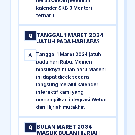
berdasarkan pedoman
kalender SKB 3 Menteri
terbaru.
TANGGAL 1 MARET 2034
Q
JATUH PADA HARI APA?
Tanggal 1 Maret 2034 jatuh
A
pada hari
Rabu
. Momen
masuknya bulan baru Masehi
ini dapat dicek secara
langsung melalui kalender
interaktif kami yang
menampilkan integrasi Weton
dan Hijriah mutakhir.
BULAN MARET 2034
Q
MASUK BULAN HIJRIAH