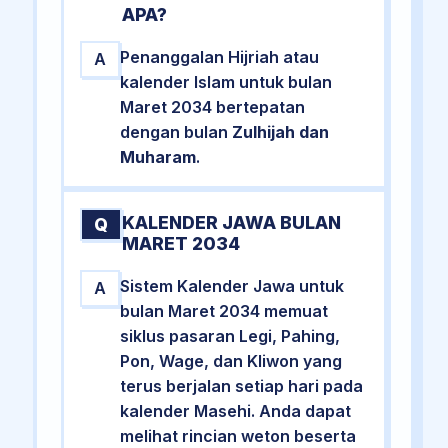
APA?
Penanggalan Hijriah atau
A
kalender Islam untuk bulan
Maret 2034 bertepatan
dengan bulan
Zulhijah dan
Muharam
.
KALENDER JAWA BULAN
Q
MARET 2034
Sistem Kalender Jawa untuk
A
bulan Maret 2034 memuat
siklus pasaran Legi, Pahing,
Pon, Wage, dan Kliwon yang
terus berjalan setiap hari pada
kalender Masehi. Anda dapat
melihat rincian weton beserta