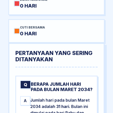
0 HARI
CUTI BERSAMA
0 HARI
PERTANYAAN YANG SERING
DITANYAKAN
BERAPA JUMLAH HARI
Q
PADA BULAN MARET 2034?
Jumlah hari pada bulan Maret
A
2034 adalah
31 hari
. Bulan ini
dimulai pada hari Rabu dan