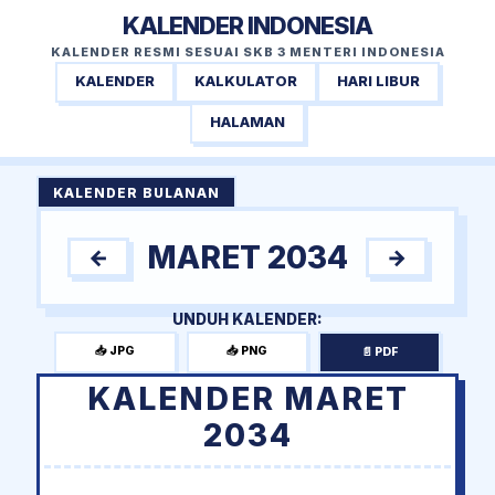
KALENDER INDONESIA
KALENDER RESMI SESUAI SKB 3 MENTERI INDONESIA
KALENDER
KALKULATOR
HARI LIBUR
HALAMAN
KALENDER BULANAN
MARET 2034
←
→
UNDUH KALENDER:
📥 JPG
📥 PNG
📄 PDF
KALENDER MARET
2034