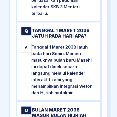
berdasarkan pedoman
kalender SKB 3 Menteri
terbaru.
TANGGAL 1 MARET 2038
Q
JATUH PADA HARI APA?
Tanggal 1 Maret 2038 jatuh
A
pada hari
Senin
. Momen
masuknya bulan baru Masehi
ini dapat dicek secara
langsung melalui kalender
interaktif kami yang
menampilkan integrasi Weton
dan Hijriah mutakhir.
BULAN MARET 2038
Q
MASUK BULAN HIJRIAH