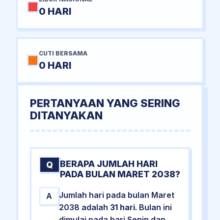
0 HARI
CUTI BERSAMA
0 HARI
PERTANYAAN YANG SERING
DITANYAKAN
BERAPA JUMLAH HARI
Q
PADA BULAN MARET 2038?
Jumlah hari pada bulan Maret
A
2038 adalah
31 hari
. Bulan ini
dimulai pada hari Senin dan