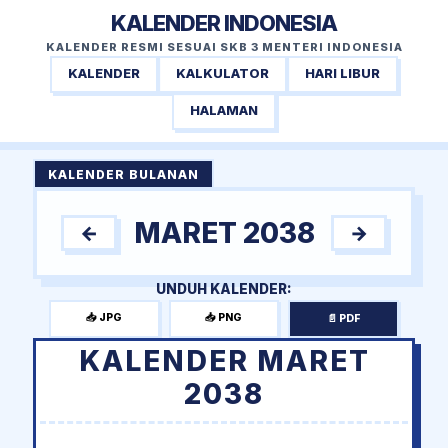
KALENDER INDONESIA
KALENDER RESMI SESUAI SKB 3 MENTERI INDONESIA
KALENDER
KALKULATOR
HARI LIBUR
HALAMAN
KALENDER BULANAN
MARET 2038
←
→
UNDUH KALENDER:
📥 JPG
📥 PNG
📄 PDF
KALENDER MARET
2038