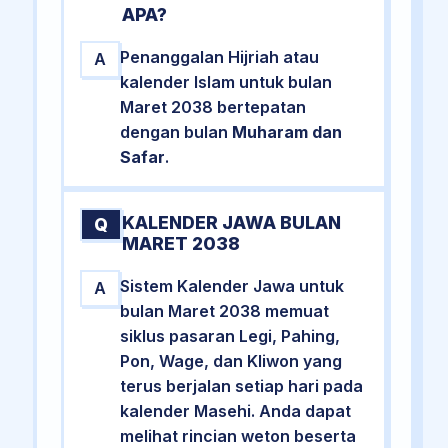
APA?
Penanggalan Hijriah atau
A
kalender Islam untuk bulan
Maret 2038 bertepatan
dengan bulan
Muharam dan
Safar
.
KALENDER JAWA BULAN
Q
MARET 2038
Sistem Kalender Jawa untuk
A
bulan Maret 2038 memuat
siklus pasaran Legi, Pahing,
Pon, Wage, dan Kliwon yang
terus berjalan setiap hari pada
kalender Masehi. Anda dapat
melihat rincian weton beserta