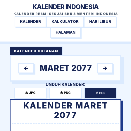
KALENDER INDONESIA
KALENDER RESMI SESUAI SKB 3 MENTERI INDONESIA
KALENDER
KALKULATOR
HARI LIBUR
HALAMAN
KALENDER BULANAN
MARET 2077
←
→
UNDUH KALENDER:
📥 JPG
📥 PNG
📄 PDF
KALENDER MARET
2077