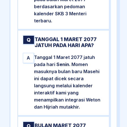
berdasarkan pedoman
kalender SKB 3 Menteri
terbaru.
TANGGAL 1 MARET 2077
Q
JATUH PADA HARI APA?
Tanggal 1 Maret 2077 jatuh
A
pada hari
Senin
. Momen
masuknya bulan baru Masehi
ini dapat dicek secara
langsung melalui kalender
interaktif kami yang
menampilkan integrasi Weton
dan Hijriah mutakhir.
BULAN MARET 2077
Q