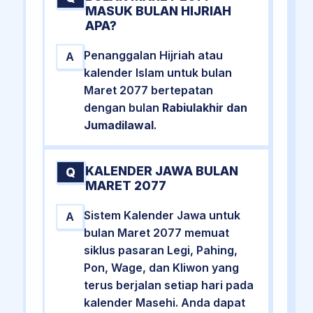
MASUK BULAN HIJRIAH
APA?
Penanggalan Hijriah atau
A
kalender Islam untuk bulan
Maret 2077 bertepatan
dengan bulan
Rabiulakhir dan
Jumadilawal
.
KALENDER JAWA BULAN
Q
MARET 2077
Sistem Kalender Jawa untuk
A
bulan Maret 2077 memuat
siklus pasaran Legi, Pahing,
Pon, Wage, dan Kliwon yang
terus berjalan setiap hari pada
kalender Masehi. Anda dapat