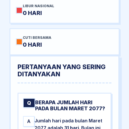
LIBUR NASIONAL
0 HARI
CUTI BERSAMA
0 HARI
PERTANYAAN YANG SERING
DITANYAKAN
BERAPA JUMLAH HARI
Q
PADA BULAN MARET 2077?
Jumlah hari pada bulan Maret
A
2077 adalah
31 hari
. Bulan ini