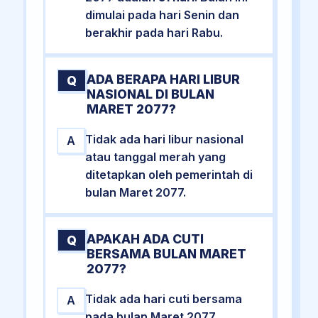
dimulai pada hari Senin dan
berakhir pada hari Rabu.
ADA BERAPA HARI LIBUR
Q
NASIONAL DI BULAN
MARET 2077?
Tidak ada hari libur nasional
A
atau tanggal merah yang
ditetapkan oleh pemerintah di
bulan Maret 2077.
APAKAH ADA CUTI
Q
BERSAMA BULAN MARET
2077?
Tidak ada hari cuti bersama
A
pada bulan Maret 2077