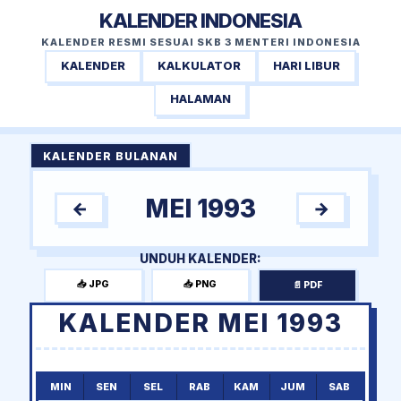
KALENDER INDONESIA
KALENDER RESMI SESUAI SKB 3 MENTERI INDONESIA
KALENDER
KALKULATOR
HARI LIBUR
HALAMAN
KALENDER BULANAN
MEI 1993
←
→
UNDUH KALENDER:
📥 JPG
📥 PNG
📄 PDF
KALENDER MEI 1993
MIN
SEN
SEL
RAB
KAM
JUM
SAB