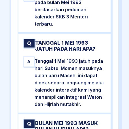
pada bulan Mei 1993
berdasarkan pedoman
kalender SKB 3 Menteri
terbaru.
TANGGAL 1 MEI 1993
Q
JATUH PADA HARI APA?
Tanggal 1 Mei 1993 jatuh pada
A
hari
Sabtu
. Momen masuknya
bulan baru Masehi ini dapat
dicek secara langsung melalui
kalender interaktif kami yang
menampilkan integrasi Weton
dan Hijriah mutakhir.
BULAN MEI 1993 MASUK
Q