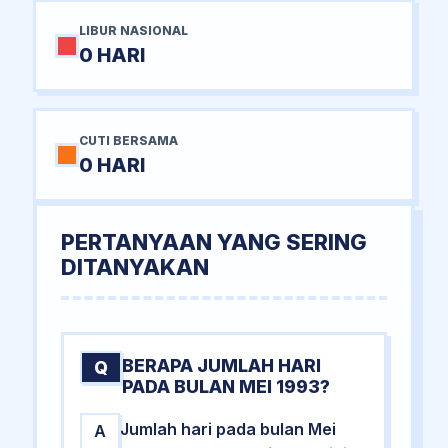
LIBUR NASIONAL
0 HARI
CUTI BERSAMA
0 HARI
PERTANYAAN YANG SERING
DITANYAKAN
BERAPA JUMLAH HARI
Q
PADA BULAN MEI 1993?
Jumlah hari pada bulan Mei
A