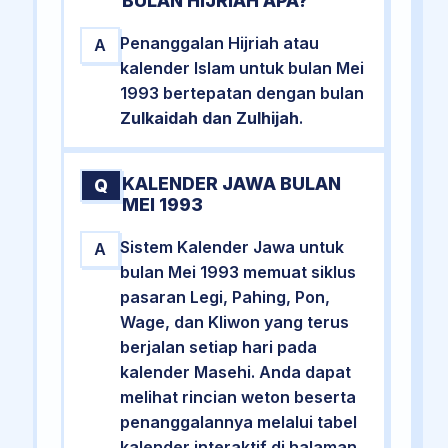
BULAN HIJRIAH APA?
Penanggalan Hijriah atau
A
kalender Islam untuk bulan Mei
1993 bertepatan dengan bulan
Zulkaidah dan Zulhijah
.
KALENDER JAWA BULAN
Q
MEI 1993
Sistem Kalender Jawa untuk
A
bulan Mei 1993 memuat siklus
pasaran Legi, Pahing, Pon,
Wage, dan Kliwon yang terus
berjalan setiap hari pada
kalender Masehi. Anda dapat
melihat rincian weton beserta
penanggalannya melalui tabel
kalender interaktif di halaman