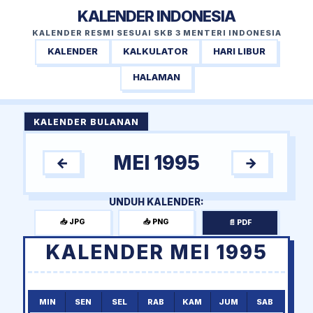
KALENDER INDONESIA
KALENDER RESMI SESUAI SKB 3 MENTERI INDONESIA
KALENDER
KALKULATOR
HARI LIBUR
HALAMAN
KALENDER BULANAN
MEI 1995
←
→
UNDUH KALENDER:
📥 JPG
📥 PNG
📄 PDF
KALENDER MEI 1995
MIN
SEN
SEL
RAB
KAM
JUM
SAB