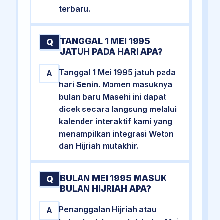
terbaru.
TANGGAL 1 MEI 1995
Q
JATUH PADA HARI APA?
Tanggal 1 Mei 1995 jatuh pada
A
hari
Senin
. Momen masuknya
bulan baru Masehi ini dapat
dicek secara langsung melalui
kalender interaktif kami yang
menampilkan integrasi Weton
dan Hijriah mutakhir.
BULAN MEI 1995 MASUK
Q
BULAN HIJRIAH APA?
Penanggalan Hijriah atau
A