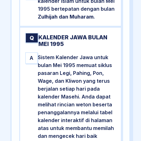
kalender Islam untuk bulan Mei
1995 bertepatan dengan bulan
Zulhijah dan Muharam
.
KALENDER JAWA BULAN
Q
MEI 1995
Sistem Kalender Jawa untuk
A
bulan Mei 1995 memuat siklus
pasaran Legi, Pahing, Pon,
Wage, dan Kliwon yang terus
berjalan setiap hari pada
kalender Masehi. Anda dapat
melihat rincian weton beserta
penanggalannya melalui tabel
kalender interaktif di halaman
atas untuk membantu memilah
dan mengecek hari baik